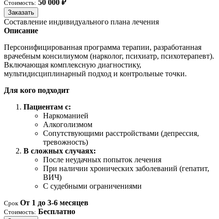
50 000 ₽
Стоимость:
Заказать
Составление индивидуального плана лечения
Описание
Персонифицированная программа терапии, разработанная
врачебным консилиумом (нарколог, психиатр, психотерапевт).
Включающая комплексную диагностику,
мультидисциплинарный подход и контрольные точки.
Для кого подходит
Пациентам с:
Наркоманией
Алкоголизмом
Сопутствующими расстройствами (депрессия,
тревожность)
В сложных случаях:
После неудачных попыток лечения
При наличии хронических заболеваний (гепатит,
ВИЧ)
С судебными ограничениями
От 1 до 3-6 месяцев
Срок
Бесплатно
Стоимость: