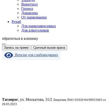
Вивитрол
Гипноз
Довженко
От наркомании
Рехаб
Для наркозависимых
Для алкоголиков
обратиться в клинику
Запись на прием
Срочный вызов врача
Версия для слабовидящих
Таганрог
, ул. Москатова, 31/2
Лицензия Л041-01020-64/00653463 от
26.05.2023