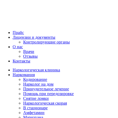
Прайс
Лицензии и документы
Контролирующие органы
О нас
Врачи
Отзывы
Контакты
Наркологическая клиника
Наркомания
Кодирование
Нарколог на дом
Принудительное лечение
Помощь при передозировке
Снятие ломки
Наркологическая скорая
В стационаре
Амфетамин
Марихуана