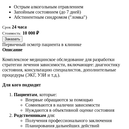
Острым алкогольным отравлением
Запойным состоянием (до 7 дней)
Абстинентным синдромом ("ломка")
24 часа
Срок
10 000 ₽
Стоимость:
Заказать
Первичный осмотр пациента в клинике
Описание
Комплексное медицинское обследование для разработки
стратегии лечения зависимости, включающее: диагностику
состояния, консультацию специалистов, дополнительные
процедуры (ЭКГ, УЗИ и т.д.).
Для кого подходит
Пациентам
, которые:
Впервые обращаются за помощью
Сомневаются в наличии зависимости
Нуждаются в объективной оценке состояния
Родственникам
для:
Получения профессионального заключения
Планирования дальнейших действий