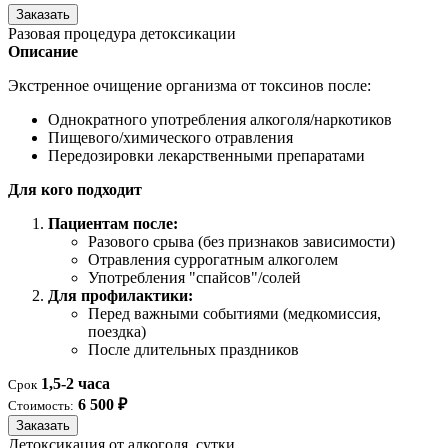
Заказать
Разовая процедура детоксикации
Описание
Экстренное очищение организма от токсинов после:
Однократного употребления алкоголя/наркотиков
Пищевого/химического отравления
Передозировки лекарственными препаратами
Для кого подходит
Пациентам после:
Разового срыва (без признаков зависимости)
Отравления суррогатным алкоголем
Употребления "спайсов"/солей
Для профилактики:
Перед важными событиями (медкомиссия,
поездка)
После длительных праздников
1,5-2 часа
Срок
6 500 ₽
Стоимость:
Заказать
Детоксикация от алкоголя, сутки