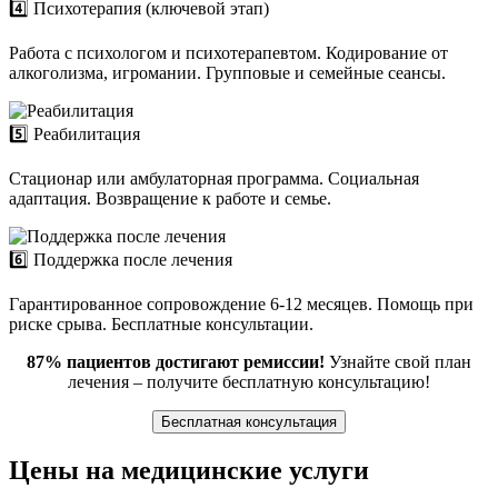
4️⃣ Психотерапия (ключевой этап)
Работа с психологом и психотерапевтом. Кодирование от
алкоголизма, игромании. Групповые и семейные сеансы.
5️⃣ Реабилитация
Стационар или амбулаторная программа. Социальная
адаптация. Возвращение к работе и семье.
6️⃣ Поддержка после лечения
Гарантированное сопровождение 6-12 месяцев. Помощь при
риске срыва. Бесплатные консультации.
87% пациентов достигают ремиссии!
Узнайте свой план
лечения – получите бесплатную консультацию!
Бесплатная консультация
Цены на медицинские услуги