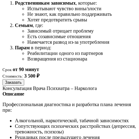
Родственникам зависимых
, которые:
Испытывают чувство вины/злости
Не знают, как правильно поддерживать
Хотят предотвратить срывы
Семьям
, где:
Зависимый отрицает проблему
Есть созависимые отношения
Намечается развод из-за употребления
Парам
в период:
Реабилитации одного из партнеров
Возвращения из стационара
от 90 минут
Срок
3 500 ₽
Стоимость:
Заказать
Консультация Врача Психиатра – Нарколога
Описание
Профессиональная диагностика и разработка плана лечения
при:
Алкогольной, наркотической, табачной зависимостях
Сопутствующих психических расстройствах (депрессия,
тревожность, психозы)
Рецидивах после предыдущего лечения