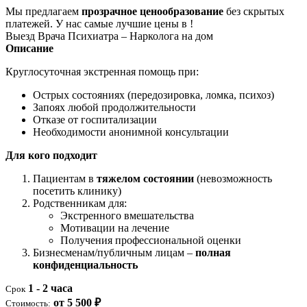
Мы предлагаем
прозрачное ценообразование
без скрытых
платежей. У нас самые лучшие цены в !
Выезд Врача Психиатра – Нарколога на дом
Описание
Круглосуточная экстренная помощь при:
Острых состояниях (передозировка, ломка, психоз)
Запоях любой продолжительности
Отказе от госпитализации
Необходимости анонимной консультации
Для кого подходит
Пациентам в
тяжелом состоянии
(невозможность
посетить клинику)
Родственникам для:
Экстренного вмешательства
Мотивации на лечение
Получения профессиональной оценки
Бизнесменам/публичным лицам –
полная
конфиденциальность
1 - 2 часа
Срок
от 5 500 ₽
Стоимость: