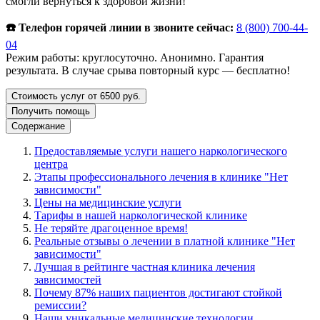
смогли вернуться к здоровой жизни!
☎️ Телефон горячей линии в звоните сейчас:
8 (800) 700-44-
04
Режим работы: круглосуточно. Анонимно. Гарантия
результата. В случае срыва повторный курс — бесплатно!
Стоимость услуг от 6500 руб.
Получить помощь
Содержание
Предоставляемые услуги нашего наркологического
центра
Этапы профессионального лечения в клинике "Нет
зависимости"
Цены на медицинские услуги
Тарифы в нашей наркологической клинике
Не теряйте драгоценное время!
Реальные отзывы о лечении в платной клинике "Нет
зависимости"
Лучшая в рейтинге частная клиника лечения
зависимостей
Почему 87% наших пациентов достигают стойкой
ремиссии?
Наши уникальные медицинские технологии