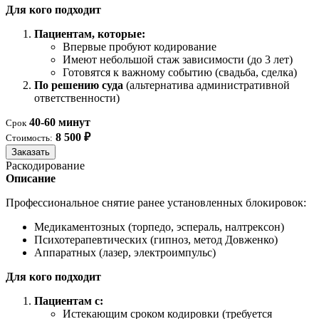
Для кого подходит
Пациентам, которые:
Впервые пробуют кодирование
Имеют небольшой стаж зависимости (до 3 лет)
Готовятся к важному событию (свадьба, сделка)
По решению суда
(альтернатива административной
ответственности)
40-60 минут
Срок
8 500 ₽
Стоимость:
Заказать
Раскодирование
Описание
Профессиональное снятие ранее установленных блокировок:
Медикаментозных (торпедо, эспераль, налтрексон)
Психотерапевтических (гипноз, метод Довженко)
Аппаратных (лазер, электроимпульс)
Для кого подходит
Пациентам с:
Истекающим сроком кодировки (требуется