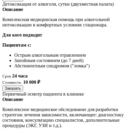
Детоксикация от алкоголя, сутки (двухместная палата)
Описание
Комплексная медицинская помощь при алкогольной
интоксикации в комфортных условиях стационара.
Для кого подходит
Пациентам с:
Острым алкогольным отравлением
Запойным состоянием (до 7 дней)
Абстинентным синдромом ("ломка")
24 часа
Срок
10 000 ₽
Стоимость:
Заказать
Первичный осмотр пациента в клинике
Описание
Комплексное медицинское обследование для разработки
стратегии лечения зависимости, включающее: диагностику
состояния, консультацию специалистов, дополнительные
процедуры (ЭКГ, УЗИ и т.д.).