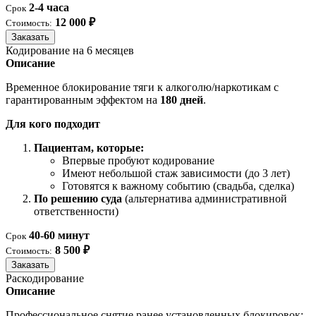
2-4 часа
Срок
12 000 ₽
Стоимость:
Заказать
Кодирование на 6 месяцев
Описание
Временное блокирование тяги к алкоголю/наркотикам с
гарантированным эффектом на
180 дней
.
Для кого подходит
Пациентам, которые:
Впервые пробуют кодирование
Имеют небольшой стаж зависимости (до 3 лет)
Готовятся к важному событию (свадьба, сделка)
По решению суда
(альтернатива административной
ответственности)
40-60 минут
Срок
8 500 ₽
Стоимость:
Заказать
Раскодирование
Описание
Профессиональное снятие ранее установленных блокировок: