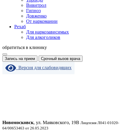
Вивитрол
Гипноз
Довженко
От наркомании
Рехаб
Для наркозависимых
Для алкоголиков
обратиться в клинику
Запись на прием
Срочный вызов врача
Версия для слабовидящих
Новомосковск
, ул. Маяковского, 19В
Лицензия Л041-01020-
64/00653463 от 26.05.2023