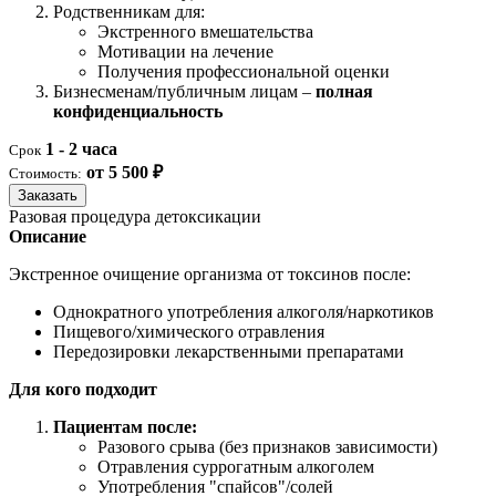
Родственникам для:
Экстренного вмешательства
Мотивации на лечение
Получения профессиональной оценки
Бизнесменам/публичным лицам –
полная
конфиденциальность
1 - 2 часа
Срок
от 5 500 ₽
Стоимость:
Заказать
Разовая процедура детоксикации
Описание
Экстренное очищение организма от токсинов после:
Однократного употребления алкоголя/наркотиков
Пищевого/химического отравления
Передозировки лекарственными препаратами
Для кого подходит
Пациентам после:
Разового срыва (без признаков зависимости)
Отравления суррогатным алкоголем
Употребления "спайсов"/солей