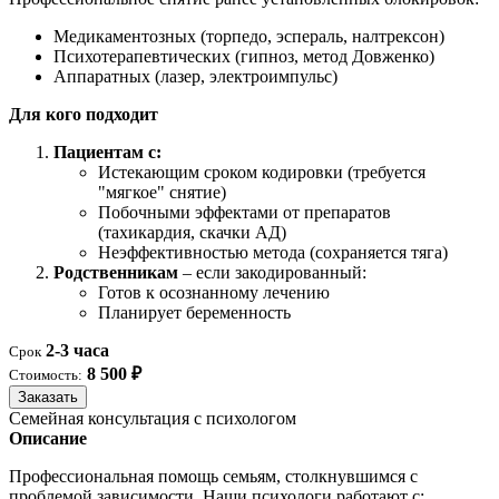
Медикаментозных (торпедо, эспераль, налтрексон)
Психотерапевтических (гипноз, метод Довженко)
Аппаратных (лазер, электроимпульс)
Для кого подходит
Пациентам с:
Истекающим сроком кодировки (требуется
"мягкое" снятие)
Побочными эффектами от препаратов
(тахикардия, скачки АД)
Неэффективностью метода (сохраняется тяга)
Родственникам
– если закодированный:
Готов к осознанному лечению
Планирует беременность
2-3 часа
Срок
8 500 ₽
Стоимость:
Заказать
Семейная консультация с психологом
Описание
Профессиональная помощь семьям, столкнувшимся с
проблемой зависимости. Наши психологи работают с: