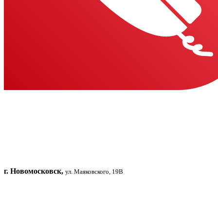
г. Новомосковск,
ул. Маяковского, 19В