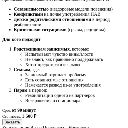
Созависимостью
(нездоровые модели поведения)
Конфликтами
на почве употребления ПАВ
Детско-родительскими отношениями
в период
реабилитации
Кризисными ситуациями
(срывы, рецидивы)
Для кого подходит
Родственникам зависимых
, которые:
Испытывают чувство вины/злости
Не знают, как правильно поддерживать
Хотят предотвратить срывы
Семьям
, где:
Зависимый отрицает проблему
Есть созависимые отношения
Намечается развод из-за употребления
Парам
в период:
Реабилитации одного из партнеров
Возвращения из стационара
от 90 минут
Срок
3 500 ₽
Стоимость:
Заказать
Консультация Врача Психиатра – Нарколога