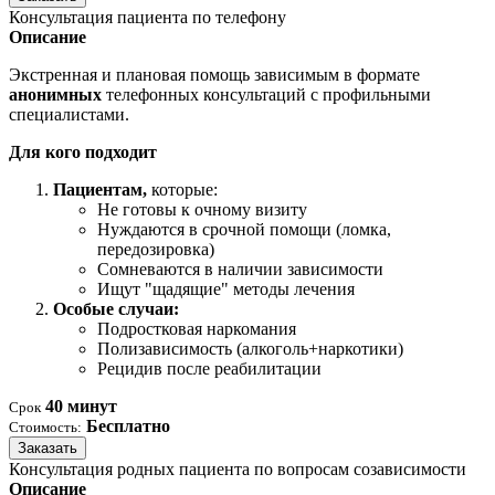
Консультация пациента по телефону
Описание
Экстренная и плановая помощь зависимым в формате
анонимных
телефонных консультаций с профильными
специалистами.
Для кого подходит
Пациентам,
которые:
Не готовы к очному визиту
Нуждаются в срочной помощи (ломка,
передозировка)
Сомневаются в наличии зависимости
Ищут "щадящие" методы лечения
Особые случаи:
Подростковая наркомания
Полизависимость (алкоголь+наркотики)
Рецидив после реабилитации
40 минут
Срок
Бесплатно
Стоимость:
Заказать
Консультация родных пациента по вопросам созависимости
Описание