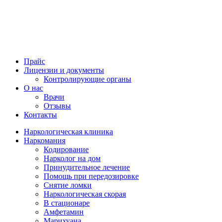
Прайс
Лицензии и документы
Контролирующие органы
О нас
Врачи
Отзывы
Контакты
Наркологическая клиника
Наркомания
Кодирование
Нарколог на дом
Принудительное лечение
Помощь при передозировке
Снятие ломки
Наркологическая скорая
В стационаре
Амфетамин
Марихуана