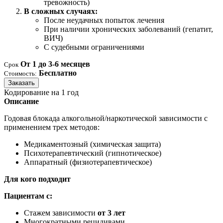
тревожность)
В сложных случаях:
После неудачных попыток лечения
При наличии хронических заболеваний (гепатит,
ВИЧ)
С судебными ограничениями
От 1 до 3-6 месяцев
Срок
Бесплатно
Стоимость:
Заказать
Кодирование на 1 год
Описание
Годовая блокада алкогольной/наркотической зависимости с
применением трех методов:
Медикаментозный (химическая защита)
Психотерапевтический (гипнотическое)
Аппаратный (физиотерапевтическое)
Для кого подходит
Пациентам с:
Стажем зависимости
от 3 лет
Многократными рецидивами