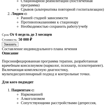
Стационарной реабилитации (постлечебная
программа)
Срывов (альтернатива повторной госпитализации)
Людям с:
Ранней стадией зависимости
Противопоказаниями к стационару
Необходимостью сохранить работу/учебу
От 6 недель до 3 месяцев
Срок
50 000 ₽
Стоимость:
Заказать
Составление индивидуального плана лечения
Описание
Персонифицированная программа терапии, разработанная
врачебным консилиумом (нарколог, психиатр, психотерапевт).
Включающая комплексную диагностику,
мультидисциплинарный подход и контрольные точки.
Для кого подходит
Пациентам с:
Наркоманией
Алкоголизмом
Сопутствующими расстройствами (депрессия,