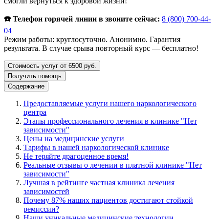
смогли вернуться к здоровой жизни!
☎️ Телефон горячей линии в звоните сейчас:
8 (800) 700-44-
04
Режим работы: круглосуточно. Анонимно. Гарантия
результата. В случае срыва повторный курс — бесплатно!
Стоимость услуг от 6500 руб.
Получить помощь
Содержание
Предоставляемые услуги нашего наркологического
центра
Этапы профессионального лечения в клинике "Нет
зависимости"
Цены на медицинские услуги
Тарифы в нашей наркологической клинике
Не теряйте драгоценное время!
Реальные отзывы о лечении в платной клинике "Нет
зависимости"
Лучшая в рейтинге частная клиника лечения
зависимостей
Почему 87% наших пациентов достигают стойкой
ремиссии?
Наши уникальные медицинские технологии