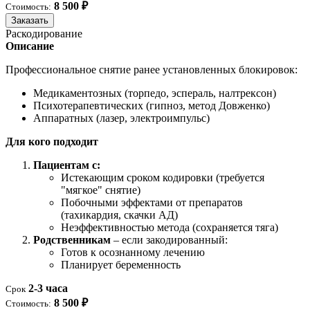
8 500 ₽
Стоимость:
Заказать
Раскодирование
Описание
Профессиональное снятие ранее установленных блокировок:
Медикаментозных (торпедо, эспераль, налтрексон)
Психотерапевтических (гипноз, метод Довженко)
Аппаратных (лазер, электроимпульс)
Для кого подходит
Пациентам с:
Истекающим сроком кодировки (требуется
"мягкое" снятие)
Побочными эффектами от препаратов
(тахикардия, скачки АД)
Неэффективностью метода (сохраняется тяга)
Родственникам
– если закодированный:
Готов к осознанному лечению
Планирует беременность
2-3 часа
Срок
8 500 ₽
Стоимость: