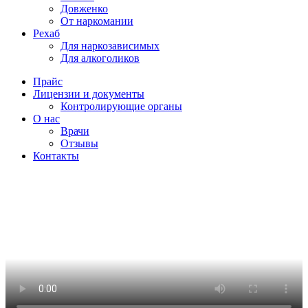
Довженко
От наркомании
Рехаб
Для наркозависимых
Для алкоголиков
Прайс
Лицензии и документы
Контролирующие органы
О нас
Врачи
Отзывы
Контакты