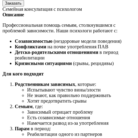
Заказать
Семейная консультация с психологом
Описание
Профессиональная помощь семьям, столкнувшимся с
проблемой зависимости. Наши психологи работают с:
Созависимостью
(нездоровые модели поведения)
Конфликтами
на почве употребления ПАВ
Детско-родительскими отношениями
в период
реабилитации
Кризисными ситуациями
(срывы, рецидивы)
Для кого подходит
Родственникам зависимых
, которые:
Испытывают чувство вины/злости
Не знают, как правильно поддерживать
Хотят предотвратить срывы
Семьям
, где:
Зависимый отрицает проблему
Есть созависимые отношения
Намечается развод из-за употребления
Парам
в период:
Реабилитации одного из партнеров