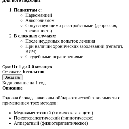
Для кого подходит
Пациентам с:
Наркоманией
Алкоголизмом
Сопутствующими расстройствами (депрессия,
тревожность)
В сложных случаях:
После неудачных попыток лечения
При наличии хронических заболеваний (гепатит,
ВИЧ)
С судебными ограничениями
От 1 до 3-6 месяцев
Срок
Бесплатно
Стоимость:
Заказать
Кодирование на 1 год
Описание
Годовая блокада алкогольной/наркотической зависимости с
применением трех методов:
Медикаментозный (химическая защита)
Психотерапевтический (гипнотическое)
Аппаратный (физиотерапевтическое)