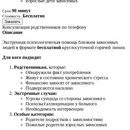
Взрослые дети зависимых
90 минут
Срок
Бесплатно
Стоимость:
Заказать
Консультация родственников по телефону
Описание
Экстренная психологическая помощь близким зависимых
людей в формате
бесплатной
круглосуточной горячей линии.
Для кого подходит
Родственникам,
которые:
Обнаружили факт употребления
Живут в состоянии хронического стресса
Финансово зависят от зависимого
Подвергаются насилию
Экстренные случаи:
Угрозы суицида со стороны зависимого
Психозы/галлюцинации у больного
Необходимость интервенции
Особые категории:
Родители подростков с зависимостями
Пожилые родители взрослых зависимых