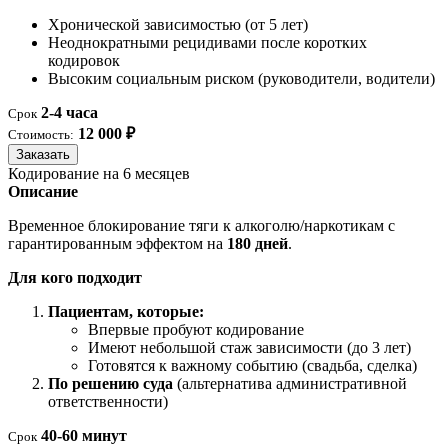
Хронической зависимостью (от 5 лет)
Неоднократными рецидивами после коротких
кодировок
Высоким социальным риском (руководители, водители)
2-4 часа
Срок
12 000 ₽
Стоимость:
Заказать
Кодирование на 6 месяцев
Описание
Временное блокирование тяги к алкоголю/наркотикам с
гарантированным эффектом на
180 дней
.
Для кого подходит
Пациентам, которые:
Впервые пробуют кодирование
Имеют небольшой стаж зависимости (до 3 лет)
Готовятся к важному событию (свадьба, сделка)
По решению суда
(альтернатива административной
ответственности)
40-60 минут
Срок