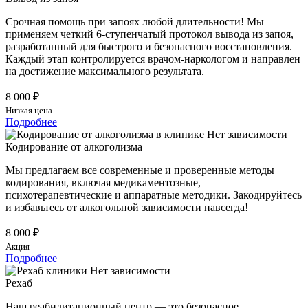
Срочная помощь при запоях любой длительности! Мы
применяем четкий 6-ступенчатый протокол вывода из запоя,
разработанный для быстрого и безопасного восстановления.
Каждый этап контролируется врачом-наркологом и направлен
на достижение максимального результата.
8 000 ₽
Низкая цена
Подробнее
Кодирование от алкоголизма
Мы предлагаем все современные и проверенные методы
кодирования, включая медикаментозные,
психотерапевтические и аппаратные методики. Закодируйтесь
и избавьтесь от алкогольной зависимости навсегда!
8 000 ₽
Акция
Подробнее
Рехаб
Наш реабилитационный центр — это безопасное