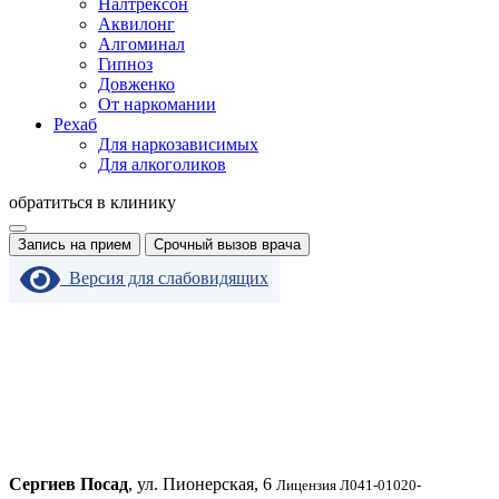
Налтрексон
Аквилонг
Алгоминал
Гипноз
Довженко
От наркомании
Рехаб
Для наркозависимых
Для алкоголиков
обратиться в клинику
Запись на прием
Срочный вызов врача
Версия для слабовидящих
Сергиев Посад
, ул. Пионерская, 6
Лицензия Л041-01020-