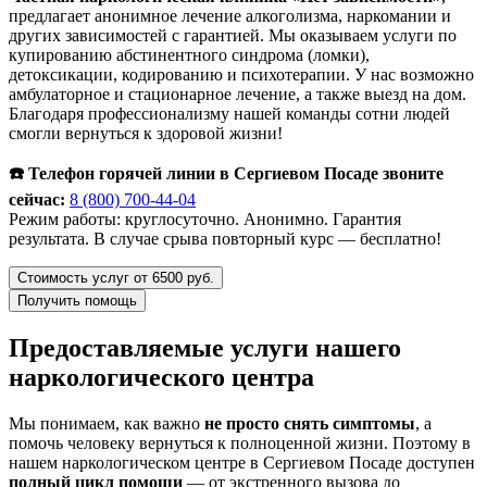
предлагает анонимное лечение алкоголизма, наркомании и
других зависимостей с гарантией. Мы оказываем услуги по
купированию абстинентного синдрома (ломки),
детоксикации, кодированию и психотерапии. У нас возможно
амбулаторное и стационарное лечение, а также выезд на дом.
Благодаря профессионализму нашей команды сотни людей
смогли вернуться к здоровой жизни!
☎️ Телефон горячей линии в Сергиевом Посаде звоните
сейчас:
8 (800) 700-44-04
Режим работы: круглосуточно. Анонимно. Гарантия
результата. В случае срыва повторный курс — бесплатно!
Стоимость услуг от 6500 руб.
Получить помощь
Предоставляемые услуги нашего
наркологического центра
Мы понимаем, как важно
не просто снять симптомы
, а
помочь человеку вернуться к полноценной жизни. Поэтому в
нашем наркологическом центре в Сергиевом Посаде доступен
полный цикл помощи
— от экстренного вызова до