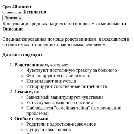
40 минут
Срок
Бесплатно
Стоимость:
Заказать
Консультация родных пациента по вопросам созависимости
Описание
Специализированная помощь родственникам, находящимся в
созависимых отношениях с зависимым человеком.
Для кого подходит
Родственникам,
которые:
Чувствуют постоянную тревогу за больного
Финансируют его зависимость
Испытывают вину/стыд
Игнорируют собственные потребности
Семьям,
где:
Зависимый манипулирует чувствами
Есть случаи домашнего насилия
Наблюдается "семейная тайна" (замалчивание
проблемы)
Особые случаи:
Родители подростков-наркоманов
Супруги алкоголиков