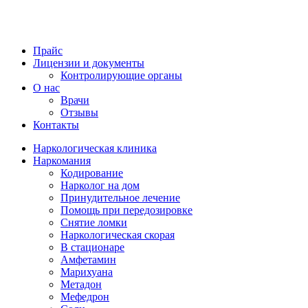
Прайс
Лицензии и документы
Контролирующие органы
О нас
Врачи
Отзывы
Контакты
Наркологическая клиника
Наркомания
Кодирование
Нарколог на дом
Принудительное лечение
Помощь при передозировке
Снятие ломки
Наркологическая скорая
В стационаре
Амфетамин
Марихуана
Метадон
Мефедрон