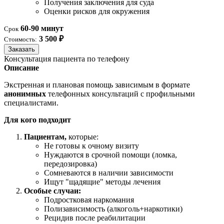
Получения заключения для суда
Оценки рисков для окружения
60-90 минут
Срок
3 500 ₽
Стоимость:
Заказать
Консультация пациента по телефону
Описание
Экстренная и плановая помощь зависимым в формате
анонимных
телефонных консультаций с профильными
специалистами.
Для кого подходит
Пациентам,
которые:
Не готовы к очному визиту
Нуждаются в срочной помощи (ломка,
передозировка)
Сомневаются в наличии зависимости
Ищут "щадящие" методы лечения
Особые случаи:
Подростковая наркомания
Полизависимость (алкоголь+наркотики)
Рецидив после реабилитации