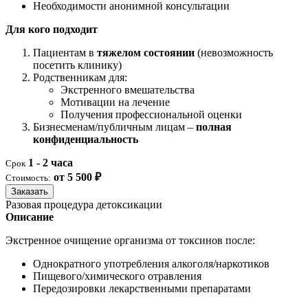
Необходимости анонимной консультации
Для кого подходит
Пациентам в
тяжелом состоянии
(невозможность
посетить клинику)
Родственникам для:
Экстренного вмешательства
Мотивации на лечение
Получения профессиональной оценки
Бизнесменам/публичным лицам –
полная
конфиденциальность
1 - 2 часа
Срок
от 5 500 ₽
Стоимость:
Заказать
Разовая процедура детоксикации
Описание
Экстренное очищение организма от токсинов после:
Однократного употребления алкоголя/наркотиков
Пищевого/химического отравления
Передозировки лекарственными препаратами