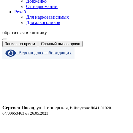
Довженко
От наркомании
Рехаб
Для наркозависимых
Для алкоголиков
обратиться в клинику
Запись на прием
Срочный вызов врача
Версия для слабовидящих
Сергиев Посад
, ул. Пионерская, 6
Лицензия Л041-01020-
64/00653463 от 26.05.2023