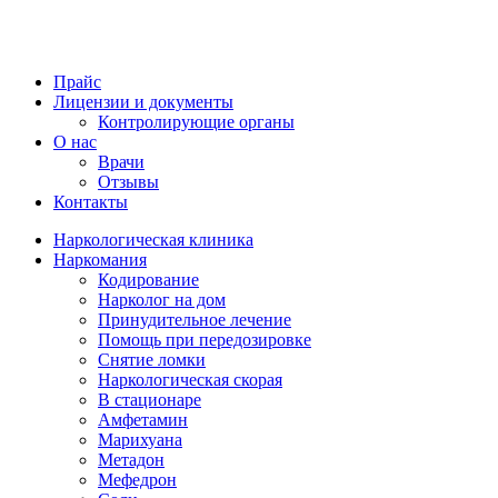
Прайс
Лицензии и документы
Контролирующие органы
О нас
Врачи
Отзывы
Контакты
Наркологическая клиника
Наркомания
Кодирование
Нарколог на дом
Принудительное лечение
Помощь при передозировке
Снятие ломки
Наркологическая скорая
В стационаре
Амфетамин
Марихуана
Метадон
Мефедрон