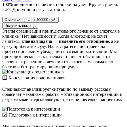
100% анонимность, без постановки на учет. Круглосуточно
24/7. Доступно и результативно.
Отличная цена от 100000 руб.
Получить помощь
Этапы организации принудительного лечение от алкоголя в
клинике "Нет зависимости"
Когда алкоголик не хочет
лечиться,
главная задача — изменить его отношение
, а не
сразу прибегать к суду. Наша стратегия построена на
профессиональном убеждении и создании мотивации. Мы
проходим несколько ключевых этапов, чтобы привести
человека к решению о лечении от алкоголя максимально
быстро и без травмирующих процедур.
1️⃣ Консультация родственников
Специалист анализирует ситуацию по вашему рассказу,
объясняет механизмы работы мотивационной интервенции и
разрабатывает персональную стратегию беседы с пациентом.
2️⃣ Подготовка к интервенции
Мы детально планируем встречу: кто из родных будет