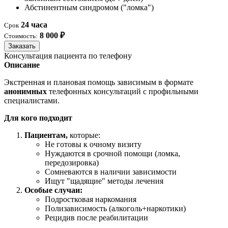
Абстинентным синдромом ("ломка")
24 часа
Срок
8 000 ₽
Стоимость:
Заказать
Консультация пациента по телефону
Описание
Экстренная и плановая помощь зависимым в формате
анонимных
телефонных консультаций с профильными
специалистами.
Для кого подходит
Пациентам,
которые:
Не готовы к очному визиту
Нуждаются в срочной помощи (ломка,
передозировка)
Сомневаются в наличии зависимости
Ищут "щадящие" методы лечения
Особые случаи:
Подростковая наркомания
Полизависимость (алкоголь+наркотики)
Рецидив после реабилитации