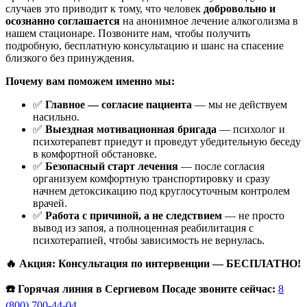
случаев это приводит к тому, что человек
добровольно и
осознанно соглашается
на анонимное лечение алкоголизма в
нашем стационаре. Позвоните нам, чтобы получить
подробную, бесплатную консультацию и шанс на спасение
близкого без принуждения.
Почему вам поможем именно мы:
✅
Главное — согласие пациента
— мы не действуем
насильно.
✅
Выездная мотивационная бригада
— психолог и
психотерапевт приедут и проведут убедительную беседу
в комфортной обстановке.
✅
Безопасный старт лечения
— после согласия
организуем комфортную транспортировку и сразу
начнем детоксикацию под круглосуточным контролем
врачей.
✅
Работа с причиной, а не следствием
— не просто
вывод из запоя, а полноценная реабилитация с
психотерапией, чтобы зависимость не вернулась.
🔥 Акция: Консультация по интервенции — БЕСПЛАТНО!
☎️ Горячая линия в Сергиевом Посаде звоните сейчас:
8
(800) 700-44-04