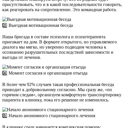
присутствовать, что и в какой последовательности говорить,
как реагировать на сопротивление. Это командная работа.
3️⃣ Выездная мотивационная беседа
Наша бригада в составе психолога и психотерапевта
приезжает на дом. В формате открытого, но управляемого
диалога мы мягко, но уверенно подводим человека к
осознанию разрушительных последствий зависимости и
выгоды от лечения.
4️⃣ Момент согласия и организация отъезда
В более чем 92% случаев такая профессиональная беседа
приводит к добровольному согласию. Мы сразу же, «по
горячим следам», организуем комфортную транспортировку
пациента в клинику, пока его решение не изменилось.
5️⃣ Начало анонимного стационарного лечения
В клинике сразу начинается комплексная помощь: