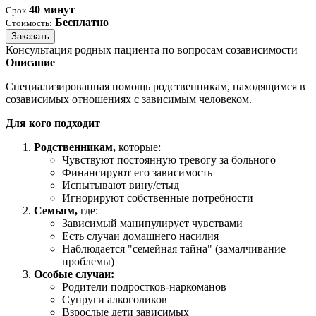
40 минут
Срок
Бесплатно
Стоимость:
Заказать
Консультация родных пациента по вопросам созависимости
Описание
Специализированная помощь родственникам, находящимся в
созависимых отношениях с зависимым человеком.
Для кого подходит
Родственникам,
которые:
Чувствуют постоянную тревогу за больного
Финансируют его зависимость
Испытывают вину/стыд
Игнорируют собственные потребности
Семьям,
где:
Зависимый манипулирует чувствами
Есть случаи домашнего насилия
Наблюдается "семейная тайна" (замалчивание
проблемы)
Особые случаи:
Родители подростков-наркоманов
Супруги алкоголиков
Взрослые дети зависимых