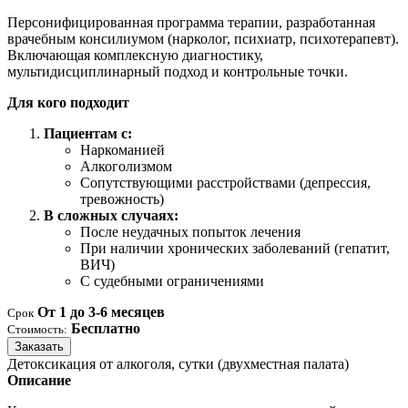
Персонифицированная программа терапии, разработанная
врачебным консилиумом (нарколог, психиатр, психотерапевт).
Включающая комплексную диагностику,
мультидисциплинарный подход и контрольные точки.
Для кого подходит
Пациентам с:
Наркоманией
Алкоголизмом
Сопутствующими расстройствами (депрессия,
тревожность)
В сложных случаях:
После неудачных попыток лечения
При наличии хронических заболеваний (гепатит,
ВИЧ)
С судебными ограничениями
От 1 до 3-6 месяцев
Срок
Бесплатно
Стоимость:
Заказать
Детоксикация от алкоголя, сутки (двухместная палата)
Описание