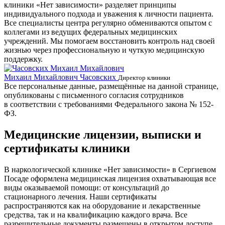
клиники «Нет зависимости» разделяет принципы
индивидуального подхода и уважения к личности пациента.
Все специалисты центра регулярно обмениваются опытом с
коллегами из ведущих федеральных медицинских
учреждений. Мы помогаем восстановить контроль над своей
жизнью через профессиональную и чуткую медицинскую
поддержку.
Михаил Михайлович Часовских
Г
Директор клиники
Все персональные данные, размещённые на данной странице,
опубликованы с письменного согласия сотрудников
в соответствии с требованиями Федерального закона № 152-
ФЗ.
Медицинские лицензии, выписки и
сертификаты клиники
В наркологической клинике «Нет зависимости» в Сергиевом
Посаде оформлена медицинская лицензия охватывающая все
виды оказываемой помощи: от консультаций до
стационарного лечения. Наши сертификаты
распространяются как на оборудование и лекарственные
средства, так и на квалификацию каждого врача. Все
разрешительные документы размещены в открытом доступе