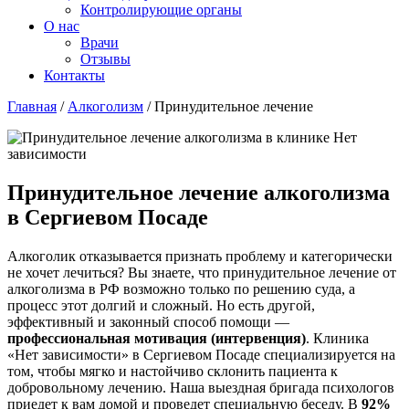
Контролирующие органы
О нас
Врачи
Отзывы
Контакты
Главная
/
Алкоголизм
/
Принудительное лечение
Принудительное лечение алкоголизма
в Сергиевом Посаде
Алкоголик отказывается признать проблему и категорически
не хочет лечиться? Вы знаете, что принудительное лечение от
алкоголизма в РФ возможно только по решению суда, а
процесс этот долгий и сложный. Но есть другой,
эффективный и законный способ помощи —
профессиональная мотивация (интервенция)
. Клиника
«Нет зависимости» в Сергиевом Посаде специализируется на
том, чтобы мягко и настойчиво склонить пациента к
добровольному лечению. Наша выездная бригада психологов
приедет к вам домой и проведет специальную беседу. В
92%