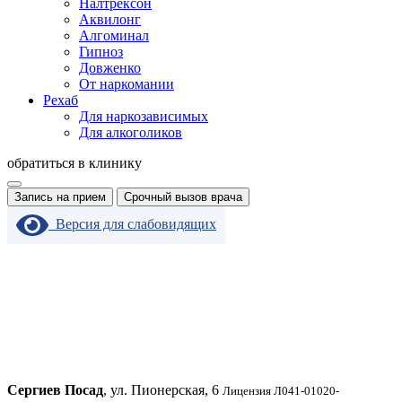
Налтрексон
Аквилонг
Алгоминал
Гипноз
Довженко
От наркомании
Рехаб
Для наркозависимых
Для алкоголиков
обратиться в клинику
Запись на прием
Срочный вызов врача
Версия для слабовидящих
Сергиев Посад
, ул. Пионерская, 6
Лицензия Л041-01020-