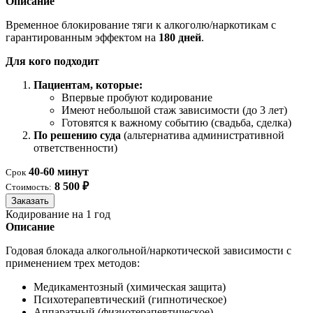
Описание
Временное блокирование тяги к алкоголю/наркотикам с
гарантированным эффектом на
180 дней
.
Для кого подходит
Пациентам, которые:
Впервые пробуют кодирование
Имеют небольшой стаж зависимости (до 3 лет)
Готовятся к важному событию (свадьба, сделка)
По решению суда
(альтернатива административной
ответственности)
40-60 минут
Срок
8 500 ₽
Стоимость:
Заказать
Кодирование на 1 год
Описание
Годовая блокада алкогольной/наркотической зависимости с
применением трех методов:
Медикаментозный (химическая защита)
Психотерапевтический (гипнотическое)
Аппаратный (физиотерапевтическое)