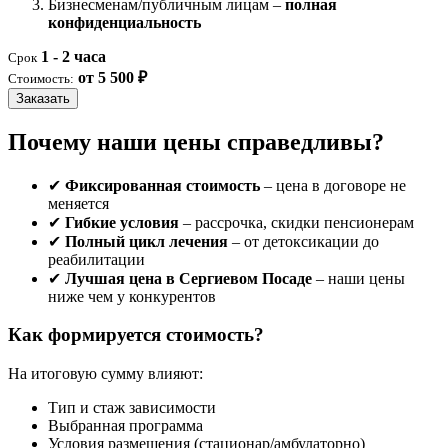
Бизнесменам/публичным лицам –
полная
конфиденциальность
1 - 2 часа
Срок
от 5 500 ₽
Стоимость:
Заказать
Почему наши цены справедливы?
✔
Фиксированная стоимость
– цена в договоре не
меняется
✔
Гибкие условия
– рассрочка, скидки пенсионерам
✔
Полный цикл лечения
– от детоксикации до
реабилитации
✔
Лучшая цена в Сергиевом Посаде
– наши цены
ниже чем у конкурентов
Как формируется стоимость?
На итоговую сумму влияют:
Тип и стаж зависимости
Выбранная программа
Условия размещения (стационар/амбулаторно)