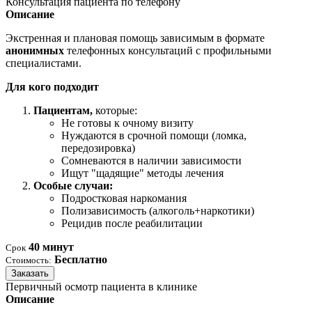
Консультация пациента по телефону
Описание
Экстренная и плановая помощь зависимым в формате
анонимных
телефонных консультаций с профильными
специалистами.
Для кого подходит
Пациентам,
которые:
Не готовы к очному визиту
Нуждаются в срочной помощи (ломка,
передозировка)
Сомневаются в наличии зависимости
Ищут "щадящие" методы лечения
Особые случаи:
Подростковая наркомания
Полизависимость (алкоголь+наркотики)
Рецидив после реабилитации
40 минут
Срок
Бесплатно
Стоимость:
Заказать
Первичный осмотр пациента в клинике
Описание