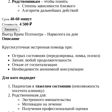
Родственникам
– чтобы понять:
Степень зависимости близкого
Алгоритм дальнейших действий
40-60 минут
Срок
4 500 ₽
Стоимость:
Заказать
Выезд Врача Психиатра – Нарколога на дом
Описание
Круглосуточная экстренная помощь при:
Острых состояниях (передозировка, ломка, психоз)
Запоях любой продолжительности
Отказе от госпитализации
Необходимости анонимной консультации
Для кого подходит
Пациентам в
тяжелом состоянии
(невозможность
посетить клинику)
Родственникам для:
Экстренного вмешательства
Мотивации на лечение
Получения профессиональной оценки