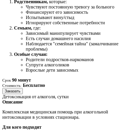
Родственникам,
которые:
Чувствуют постоянную тревогу за больного
Финансируют его зависимость
Испытывают вину/стыд
Игнорируют собственные потребности
Семьям,
где:
Зависимый манипулирует чувствами
Есть случаи домашнего насилия
Наблюдается "семейная тайна" (замалчивание
проблемы)
Особые случаи:
Родители подростков-наркоманов
Супруги алкоголиков
Взрослые дети зависимых
90 минут
Срок
Бесплатно
Стоимость:
Заказать
Детоксикация от алкоголя, сутки
Описание
Комплексная медицинская помощь при алкогольной
интоксикации в условиях стационара.
Для кого подходит