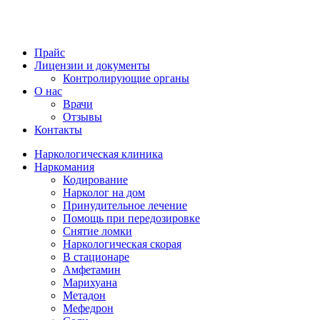
Прайс
Лицензии и документы
Контролирующие органы
О нас
Врачи
Отзывы
Контакты
Наркологическая клиника
Наркомания
Кодирование
Нарколог на дом
Принудительное лечение
Помощь при передозировке
Снятие ломки
Наркологическая скорая
В стационаре
Амфетамин
Марихуана
Метадон
Мефедрон