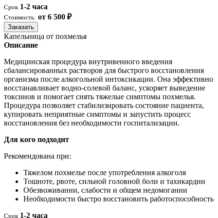
1-2 часа
Срок
от 6 500 ₽
Стоимость:
Заказать
Капельница от похмелья
Описание
Медицинская процедура внутривенного введения
сбалансированных растворов для быстрого восстановления
организма после алкогольной интоксикации. Она эффективно
восстанавливает водно-солевой баланс, ускоряет выведение
токсинов и помогает снять тяжелые симптомы похмелья.
Процедура позволяет стабилизировать состояние пациента,
купировать неприятные симптомы и запустить процесс
восстановления без необходимости госпитализации.
Для кого подходит
Рекомендована при:
Тяжелом похмелье после употребления алкоголя
Тошноте, рвоте, сильной головной боли и тахикардии
Обезвоживании, слабости и общем недомогании
Необходимости быстро восстановить работоспособность
1-2 часа
Срок