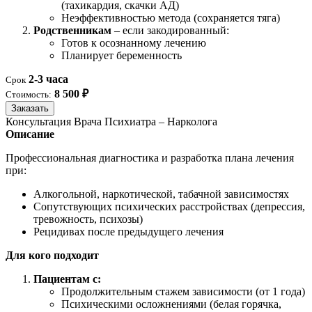
(тахикардия, скачки АД)
Неэффективностью метода (сохраняется тяга)
Родственникам
– если закодированный:
Готов к осознанному лечению
Планирует беременность
2-3 часа
Срок
8 500 ₽
Стоимость:
Заказать
Консультация Врача Психиатра – Нарколога
Описание
Профессиональная диагностика и разработка плана лечения
при:
Алкогольной, наркотической, табачной зависимостях
Сопутствующих психических расстройствах (депрессия,
тревожность, психозы)
Рецидивах после предыдущего лечения
Для кого подходит
Пациентам с:
Продолжительным стажем зависимости (от 1 года)
Психическими осложнениями (белая горячка,