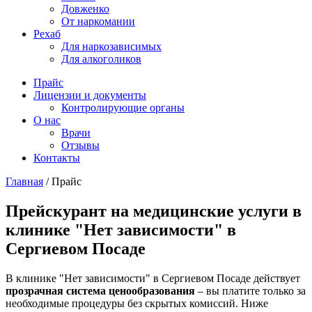
Довженко
От наркомании
Рехаб
Для наркозависимых
Для алкоголиков
Прайс
Лицензии и документы
Контролирующие органы
О нас
Врачи
Отзывы
Контакты
Главная
/
Прайс
Прейскурант на медицинские услуги в
клинике "Нет зависимости" в
Сергиевом Посаде
В клинике "Нет зависимости" в Сергиевом Посаде действует
прозрачная система ценообразования
– вы платите только за
необходимые процедуры без скрытых комиссий. Ниже