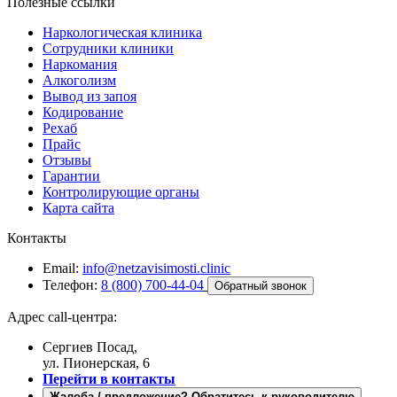
Полезные ссылки
Наркологическая клиника
Сотрудники клиники
Наркомания
Алкоголизм
Вывод из запоя
Кодирование
Рехаб
Прайс
Отзывы
Гарантии
Контролирующие органы
Карта сайта
Контакты
Email:
info@netzavisimosti.clinic
Телефон:
8 (800) 700-44-04
Обратный звонок
Адрес call-центра:
Сергиев Посад,
ул. Пионерская, 6
Перейти в контакты
Жалоба / предложение? Обратитесь к руководителю