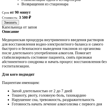
Возвращения из стационара
от 90 минут
Срок
3 500 ₽
Стоимость:
Заказать
Капельница от запоя
Описание
Медицинская процедура внутривенного введения растворов
для восстановления водно-электролитного баланса и самого
быстрого и безопасного выведения токсинов из организма
после длительного употребления алкоголя. Помогает
стабилизировать состояние пациента, снять признаки
абстинентного синдрома и начать процесс восстановления без
госпитализации.
Для кого подходит
Пациентам имеющим:
Запой длительностью от 2 до 7 дней
Тошноту, рвоту, головную боль, тахикардию
Нарушение сна, тревожность, раздражительность
Готовность начать лечение алкоголизма с первого дня