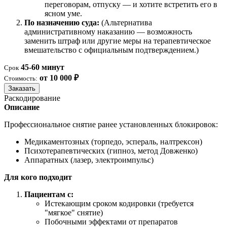
переговорам, отпуску — и хотите встретить его в
ясном уме.
По назначению суда:
(Альтернатива
административному наказанию — возможность
заменить штраф или другие меры на терапевтическое
вмешательство с официальным подтверждением.)
45-60 минут
Срок
от 10 000 ₽
Стоимость:
Заказать
Раскодирование
Описание
Профессиональное снятие ранее установленных блокировок:
Медикаментозных (торпедо, эспераль, налтрексон)
Психотерапевтических (гипноз, метод Довженко)
Аппаратных (лазер, электроимпульс)
Для кого подходит
Пациентам с:
Истекающим сроком кодировки (требуется
"мягкое" снятие)
Побочными эффектами от препаратов