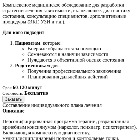
Комплексное медицинское обследование для разработки
стратегии лечения зависимости, включающее: диагностику
состояния, консультацию специалистов, дополнительные
процедуры (ЭКГ, УЗИ и т.д.).
Для кого подходит
Пациентам
, которые:
Впервые обращаются за помощью
Сомневаются в наличии зависимости
Нуждаются в объективной оценке состояния
Родственникам
для:
Получения профессионального заключения
Планирования дальнейших действий
60-120 минут
Срок
Бесплатно
Стоимость:
Заказать
Составление индивидуального плана лечения
Описание
Персонифицированная программа терапии, разработанная
врачебным консилиумом (нарколог, психиатр, психотерапевт).
Включающая комплексную диагностику,
мультидисциплинарный подход и контрольные точки.