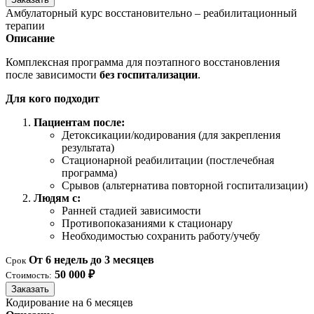
Амбулаторный курс восстановительно – реабилитационный
терапии
Описание
Комплексная программа для поэтапного восстановления
после зависимости
без госпитализации
.
Для кого подходит
Пациентам после:
Детоксикации/кодирования (для закрепления
результата)
Стационарной реабилитации (постлечебная
программа)
Срывов (альтернатива повторной госпитализации)
Людям с:
Ранней стадией зависимости
Противопоказаниями к стационару
Необходимостью сохранить работу/учебу
От 6 недель до 3 месяцев
Срок
50 000 ₽
Стоимость:
Заказать
Кодирование на 6 месяцев