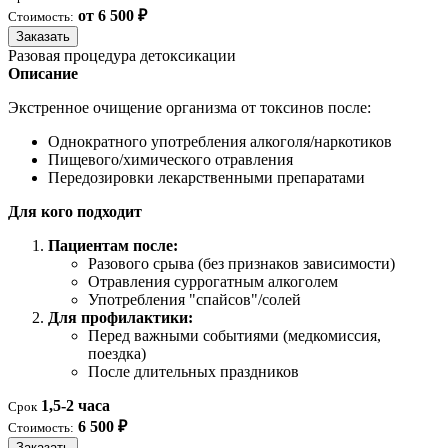
от 6 500 ₽
Стоимость:
Заказать
Разовая процедура детоксикации
Описание
Экстренное очищение организма от токсинов после:
Однократного употребления алкоголя/наркотиков
Пищевого/химического отравления
Передозировки лекарственными препаратами
Для кого подходит
Пациентам после:
Разового срыва (без признаков зависимости)
Отравления суррогатным алкоголем
Употребления "спайсов"/солей
Для профилактики:
Перед важными событиями (медкомиссия,
поездка)
После длительных праздников
1,5-2 часа
Срок
6 500 ₽
Стоимость:
Заказать