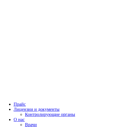
Прайс
Лицензии и документы
Контролирующие органы
О нас
Врачи