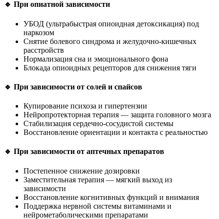
🔹 При опиатной зависимости
УБОД (ультрабыстрая опиоидная детоксикация) под
наркозом
Снятие болевого синдрома и желудочно-кишечных
расстройств
Нормализация сна и эмоционального фона
Блокада опиоидных рецепторов для снижения тяги
🔹 При зависимости от солей и спайсов
Купирование психоза и гипертензии
Нейропротекторная терапия — защита головного мозга
Стабилизация сердечно-сосудистой системы
Восстановление ориентации и контакта с реальностью
🔹 При зависимости от аптечных препаратов
Постепенное снижение дозировки
Заместительная терапия — мягкий выход из
зависимости
Восстановление когнитивных функций и внимания
Поддержка нервной системы витаминами и
нейрометаболическими препаратами