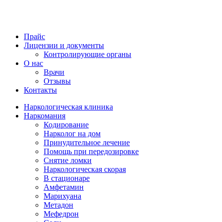
Прайс
Лицензии и документы
Контролирующие органы
О нас
Врачи
Отзывы
Контакты
Наркологическая клиника
Наркомания
Кодирование
Нарколог на дом
Принудительное лечение
Помощь при передозировке
Снятие ломки
Наркологическая скорая
В стационаре
Амфетамин
Марихуана
Метадон
Мефедрон