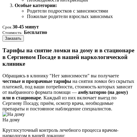
Особые категории:
Родители подростков с зависимостями
Пожилые родители взрослых зависимых
30-45 минут
Срок
Бесплатно
Стоимость:
Заказать
Тарифы на снятие ломки на дому и в стационаре
в Сергиевом Посаде в нашей наркологической
клинике
Обращаясь в клинику "Нет зависимости" вы получаете
честные и прозрачные тарифы
на снятия ломки без скрытых
платежей, под ваши потребности, стоимость которых зависит
от выбранного формата помощи —
амбулаторно (на дому)
или в стационаре
. Каждый из них включает выезд по
Сергиеву Посаду, приём, осмотр врача, необходимые
препараты и постоянное наблюдение специалистов.
На дому
Круглосуточный контроль лечебного процесса врачом-
наркологом в вашей локации: