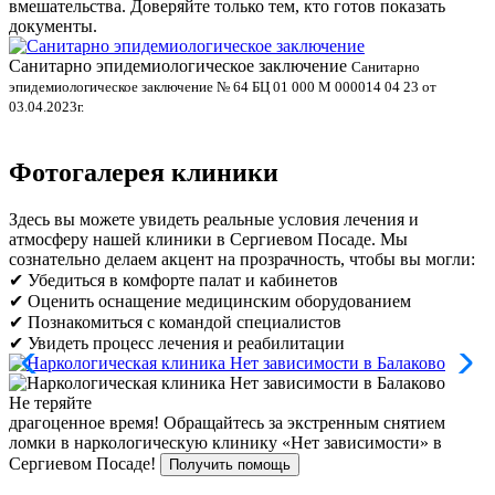
вмешательства. Доверяйте только тем, кто готов показать
документы.
Санитарно эпидемиологическое заключение
В
Санитарно
эпидемиологическое заключение № 64 БЦ 01 000 М 000014 04 23 от
л
03.04.2023г.
Фотогалерея клиники
Здесь вы можете увидеть реальные условия лечения и
атмосферу нашей клиники в Сергиевом Посаде. Мы
сознательно делаем акцент на прозрачность, чтобы вы могли:
✔ Убедиться в комфорте палат и кабинетов
✔ Оценить оснащение медицинским оборудованием
✔ Познакомиться с командой специалистов
✔ Увидеть процесс лечения и реабилитации
Не теряйте
драгоценное время!
Обращайтесь за экстренным снятием
ломки в наркологическую клинику «Нет зависимости» в
Сергиевом Посаде!
Получить помощь