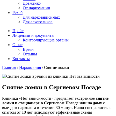
Довженко
От наркомании
Рехаб
Для наркозависимых
Для алкоголиков
Прайс
Лицензии и документы
Контролирующие органы
О нас
Врачи
Отзывы
Контакты
Главная
/
Наркомания
/
Снятие ломки
Снятие ломки в Сергиевом Посаде
Клиника «Нет зависимости» предлагает экстренное
снятие
ломки в стационаре в Сергиевом Посаде или на дому
с
выездом нарколога в течении 30 минут. Наши специалисты с
опытом от 10 лет используют эффективные схемы