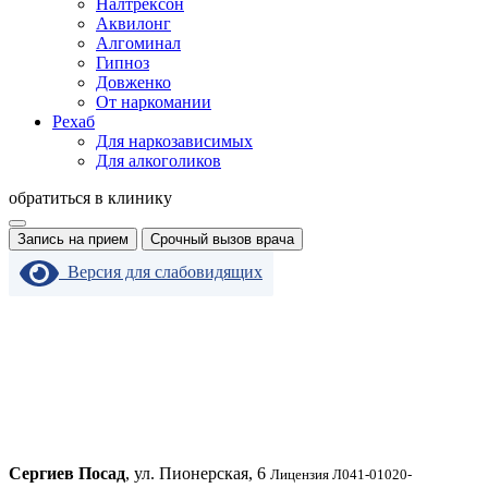
Налтрексон
Аквилонг
Алгоминал
Гипноз
Довженко
От наркомании
Рехаб
Для наркозависимых
Для алкоголиков
обратиться в клинику
Запись на прием
Срочный вызов врача
Версия для слабовидящих
Сергиев Посад
, ул. Пионерская, 6
Лицензия Л041-01020-