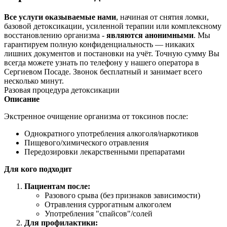
Все услуги оказываемые нами
, начиная от снятия ломки,
базовой детоксикации, усиленной терапии или комплексному
восстановлению организма -
являются анонимными
. Мы
гарантируем полную конфиденциальность — никаких
лишних документов и постановки на учёт. Точную сумму Вы
всегда можете узнать по телефону у нашего оператора в
Сергиевом Посаде. Звонок бесплатный и занимает всего
несколько минут.
Разовая процедура детоксикации
Описание
Экстренное очищение организма от токсинов после:
Однократного употребления алкоголя/наркотиков
Пищевого/химического отравления
Передозировки лекарственными препаратами
Для кого подходит
Пациентам после:
Разового срыва (без признаков зависимости)
Отравления суррогатным алкоголем
Употребления "спайсов"/солей
Для профилактики: