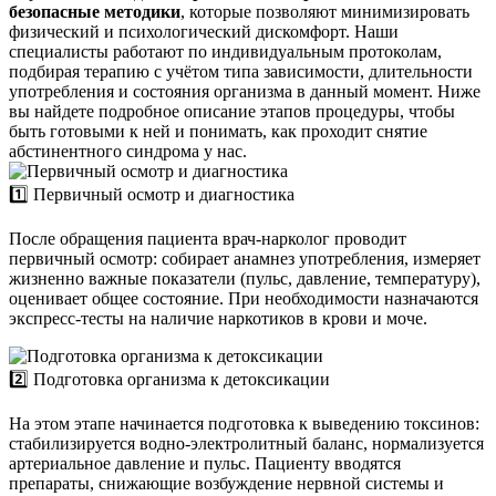
безопасные методики
, которые позволяют минимизировать
физический и психологический дискомфорт. Наши
специалисты работают по индивидуальным протоколам,
подбирая терапию с учётом типа зависимости, длительности
употребления и состояния организма в данный момент. Ниже
вы найдете подробное описание этапов процедуры, чтобы
быть готовыми к ней и понимать, как проходит снятие
абстинентного синдрома у нас.
1️⃣ Первичный осмотр и диагностика
После обращения пациента врач-нарколог проводит
первичный осмотр: собирает анамнез употребления, измеряет
жизненно важные показатели (пульс, давление, температуру),
оценивает общее состояние. При необходимости назначаются
экспресс-тесты на наличие наркотиков в крови и моче.
2️⃣ Подготовка организма к детоксикации
На этом этапе начинается подготовка к выведению токсинов:
стабилизируется водно-электролитный баланс, нормализуется
артериальное давление и пульс. Пациенту вводятся
препараты, снижающие возбуждение нервной системы и