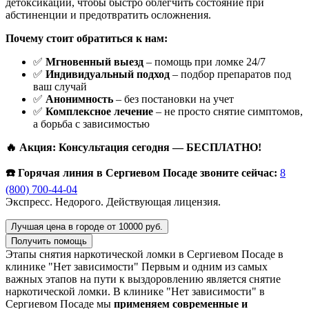
детоксикации, чтобы быстро облегчить состояние при
абстиненции и предотвратить осложнения.
Почему стоит обратиться к нам:
✅
Мгновенный выезд
– помощь при ломке 24/7
✅
Индивидуальный подход
– подбор препаратов под
ваш случай
✅
Анонимность
– без постановки на учет
✅
Комплексное лечение
– не просто снятие симптомов,
а борьба с зависимостью
🔥 Акция: Консультация сегодня — БЕСПЛАТНО!
☎️ Горячая линия в Сергиевом Посаде звоните сейчас:
8
(800) 700-44-04
Экспресс. Недорого. Действующая лицензия.
Лучшая цена в городе от 10000 руб.
Получить помощь
Этапы снятия наркотической ломки в Сергиевом Посаде в
клинике "Нет зависимости"
Первым и одним из самых
важных этапов на пути к выздоровлению является снятие
наркотической ломки. В клинике "Нет зависимости" в
Сергиевом Посаде мы
применяем современные и