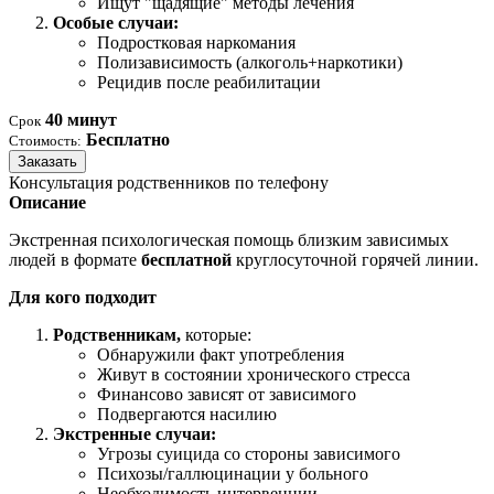
Ищут "щадящие" методы лечения
Особые случаи:
Подростковая наркомания
Полизависимость (алкоголь+наркотики)
Рецидив после реабилитации
40 минут
Срок
Бесплатно
Стоимость:
Заказать
Консультация родственников по телефону
Описание
Экстренная психологическая помощь близким зависимых
людей в формате
бесплатной
круглосуточной горячей линии.
Для кого подходит
Родственникам,
которые:
Обнаружили факт употребления
Живут в состоянии хронического стресса
Финансово зависят от зависимого
Подвергаются насилию
Экстренные случаи:
Угрозы суицида со стороны зависимого
Психозы/галлюцинации у больного
Необходимость интервенции