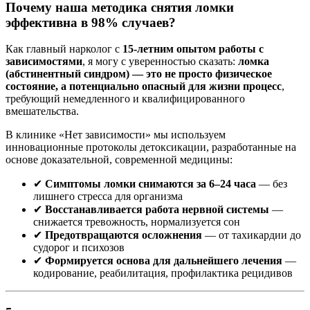
Почему наша методика снятия ломки
эффективна в 98% случаев?
Как главный нарколог с
15-летним опытом работы с
зависимостями
, я могу с уверенностью сказать:
ломка
(абстинентный синдром) — это не просто физическое
состояние, а потенциально опасный для жизни процесс
,
требующий немедленного и квалифицированного
вмешательства.
В клинике «Нет зависимости» мы используем
инновационные протоколы детоксикации, разработанные на
основе доказательной, современной медицины:
✔
Симптомы ломки снимаются за 6–24 часа
— без
лишнего стресса для организма
✔
Восстанавливается работа нервной системы
—
снижается тревожность, нормализуется сон
✔
Предотвращаются осложнения
— от тахикардии до
судорог и психозов
✔
Формируется основа для дальнейшего лечения
—
кодирование, реабилитация, профилактика рецидивов