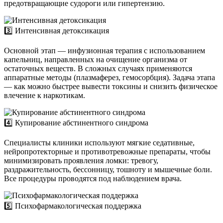
предотвращающие судороги или гипертензию.
3️⃣ Интенсивная детоксикация
Основной этап — инфузионная терапия с использованием
капельниц, направленных на очищение организма от
остаточных веществ. В сложных случаях применяются
аппаратные методы (плазмаферез, гемосорбция). Задача этапа
— как можно быстрее вывести токсины и снизить физическое
влечение к наркотикам.
4️⃣ Купирование абстинентного синдрома
Специалисты клиники используют мягкие седативные,
нейропротекторные и противотревожные препараты, чтобы
минимизировать проявления ломки: тревогу,
раздражительность, бессонницу, тошноту и мышечные боли.
Все процедуры проводятся под наблюдением врача.
5️⃣ Психофармакологическая поддержка