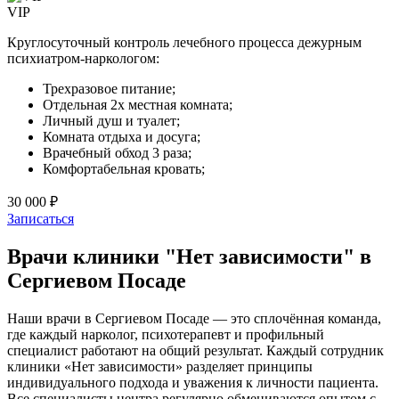
VIP
Круглосуточный контроль лечебного процесса дежурным
психиатром-наркологом:
Трехразовое питание;
Отдельная 2х местная комната;
Личный душ и туалет;
Комната отдыха и досуга;
Врачебный обход 3 раза;
Комфортабельная кровать;
30 000 ₽
Записаться
Врачи клиники "Нет зависимости" в
Сергиевом Посаде
Наши врачи в Сергиевом Посаде — это сплочённая команда,
где каждый нарколог, психотерапевт и профильный
специалист работают на общий результат. Каждый сотрудник
клиники «Нет зависимости» разделяет принципы
индивидуального подхода и уважения к личности пациента.
Все специалисты центра регулярно обмениваются опытом с