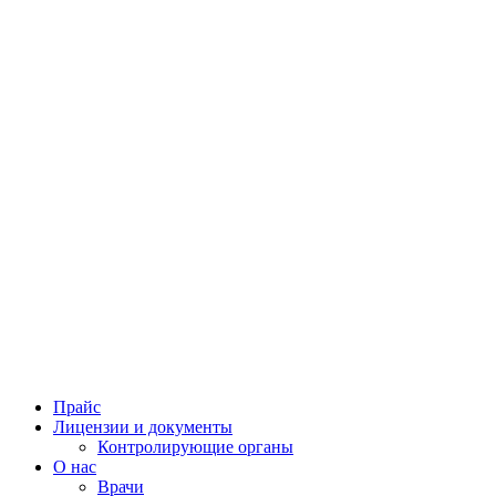
Прайс
Лицензии и документы
Контролирующие органы
О нас
Врачи