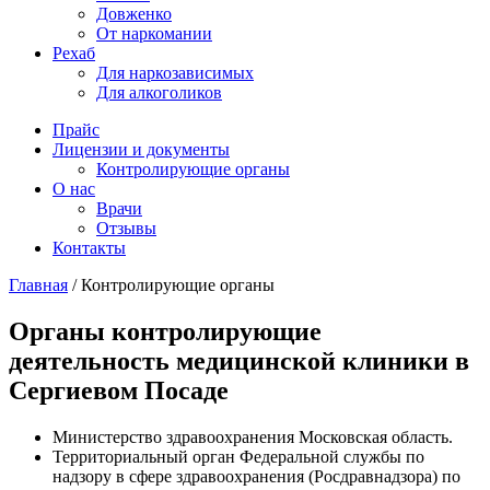
Довженко
От наркомании
Рехаб
Для наркозависимых
Для алкоголиков
Прайс
Лицензии и документы
Контролирующие органы
О нас
Врачи
Отзывы
Контакты
Главная
/
Контролирующие органы
Органы контролирующие
деятельность медицинской клиники в
Сергиевом Посаде
Министерство здравоохранения Московская область.
Территориальный орган Федеральной службы по
надзору в сфере здравоохранения (Росдравнадзора) по