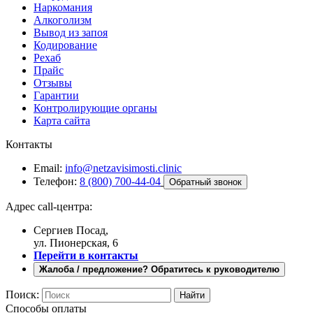
Наркомания
Алкоголизм
Вывод из запоя
Кодирование
Рехаб
Прайс
Отзывы
Гарантии
Контролирующие органы
Карта сайта
Контакты
Email:
info@netzavisimosti.clinic
Телефон:
8 (800) 700-44-04
Обратный звонок
Адрес call-центра:
Сергиев Посад,
ул. Пионерская, 6
Перейти в контакты
Жалоба / предложение? Обратитесь к руководителю
Поиск:
Способы оплаты