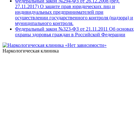
Федеральный закон №294-ФЗ от 26.12.2008 (ред.
27.11.2017) О защите прав юридических лиц и
индивидуальных предпринимателей при
осуществлении государственного контроля (надзора) и
муниципального контроля.
Федеральный закон №323-ФЗ от 21.11.2011 Об основах
охраны здоровья граждан в Российской Федерации
Наркологическая клиника