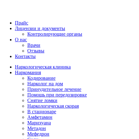
Прайс
Лицензии и документы
Контролирующие органы
О нас
Врачи
Отзывы
Контакты
Наркологическая клиника
Наркомания
Кодирование
Нарколог на дом
Принудительное лечение
Помощь при передозировке
Снятие ломки
Наркологическая скорая
В стационаре
Амфетамин
Марихуана
Метадон
Мефедрон