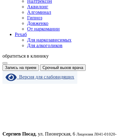
Налтрексон
Аквилонг
Алгоминал
Гипноз
Довженко
От наркомании
Рехаб
Для наркозависимых
Для алкоголиков
обратиться в клинику
Запись на прием
Срочный вызов врача
Версия для слабовидящих
Сергиев Посад
, ул. Пионерская, 6
Лицензия Л041-01020-