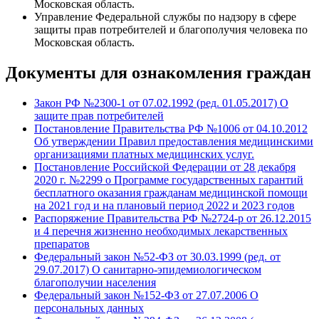
Московская область.
Управление Федеральной службы по надзору в сфере
защиты прав потребителей и благополучия человека по
Московская область.
Документы для ознакомления граждан
Закон РФ №2300-1 от 07.02.1992 (ред. 01.05.2017) О
защите прав потребителей
Постановление Правительства РФ №1006 от 04.10.2012
Об утверждении Правил предоставления медицинскими
организациями платных медицинских услуг.
Постановление Российской Федерации от 28 декабря
2020 г. №2299 о Программе государственных гарантий
бесплатного оказания гражданам медицинской помощи
на 2021 год и на плановый период 2022 и 2023 годов
Распоряжение Правительства РФ №2724-р от 26.12.2015
и 4 перечня жизненно необходимых лекарственных
препаратов
Федеральный закон №52-ФЗ от 30.03.1999 (ред. от
29.07.2017) О санитарно-эпидемиологическом
благополучии населения
Федеральный закон №152-ФЗ от 27.07.2006 О
персональных данных