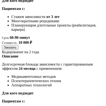
Для кого подходит
Пациентам с:
Стажем зависимости
от 3 лет
Многократными рецидивами
Планирующим длительные проекты (реабилитация,
карьера)
60-90 минут
Срок
10 000 ₽
Стоимость:
Заказать
Кодирование на 2 года
Описание
Долгосрочная блокада зависимости с гарантированным
эффектом
24 месяца
с применением:
Медикаментозных методов
Психотерапевтических техник
Аппаратных технологий
Для кого подходит
Пациентам с: