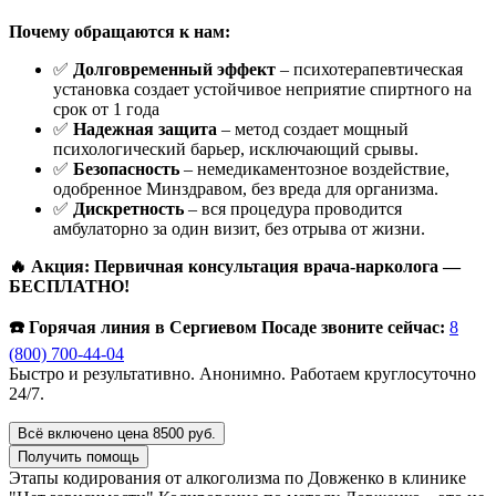
Почему обращаются к нам:
✅
Долговременный эффект
– психотерапевтическая
установка создает устойчивое неприятие спиртного на
срок от 1 года
✅
Надежная защита
– метод создает мощный
психологический барьер, исключающий срывы.
✅
Безопасность
– немедикаментозное воздействие,
одобренное Минздравом, без вреда для организма.
✅
Дискретность
– вся процедура проводится
амбулаторно за один визит, без отрыва от жизни.
🔥 Акция: Первичная консультация врача-нарколога —
БЕСПЛАТНО!
☎️ Горячая линия в Сергиевом Посаде звоните сейчас:
8
(800) 700-44-04
Быстро и результативно. Анонимно. Работаем круглосуточно
24/7.
Всё включено цена 8500 руб.
Получить помощь
Этапы кодирования от алкоголизма по Довженко в клинике