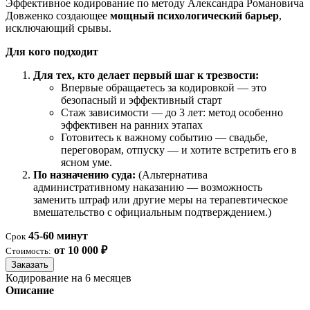
Эффективное кодирование по методу Александра Романовича
Довженко создающее
мощный психологический барьер
,
исключающий срывы.
Для кого подходит
Для тех, кто делает первый шаг к трезвости:
Впервые обращаетесь за кодировкой — это
безопасный и эффективный старт
Стаж зависимости — до 3 лет: метод особенно
эффективен на ранних этапах
Готовитесь к важному событию — свадьбе,
переговорам, отпуску — и хотите встретить его в
ясном уме.
По назначению суда:
(Альтернатива
административному наказанию — возможность
заменить штраф или другие меры на терапевтическое
вмешательство с официальным подтверждением.)
45-60 минут
Срок
от 10 000 ₽
Стоимость:
Заказать
Кодирование на 6 месяцев
Описание