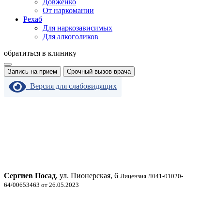
Довженко
От наркомании
Рехаб
Для наркозависимых
Для алкоголиков
обратиться в клинику
Запись на прием
Срочный вызов врача
Версия для слабовидящих
Сергиев Посад
, ул. Пионерская, 6
Лицензия Л041-01020-
64/00653463 от 26.05.2023