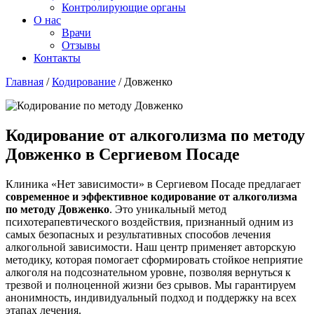
Контролирующие органы
О нас
Врачи
Отзывы
Контакты
Главная
/
Кодирование
/
Довженко
Кодирование от алкоголизма по методу
Довженко в Сергиевом Посаде
Клиника «Нет зависимости» в Сергиевом Посаде предлагает
современное и эффективное кодирование от алкоголизма
по методу Довженко
. Это уникальный метод
психотерапевтического воздействия, признанный одним из
самых безопасных и результативных способов лечения
алкогольной зависимости. Наш центр применяет авторскую
методику, которая помогает сформировать стойкое неприятие
алкоголя на подсознательном уровне, позволяя вернуться к
трезвой и полноценной жизни без срывов. Мы гарантируем
анонимность, индивидуальный подход и поддержку на всех
этапах лечения.