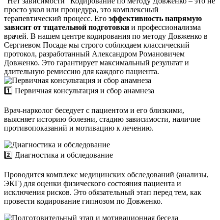
"Нет зависимости"
Кодирование по методу Довженко – это не
просто укол или процедура, это комплексный
терапевтический процесс. Его
эффективность напрямую
зависит от тщательной подготовки
и профессионализма
врачей. В нашем центре кодирования по методу Довженко в
Сергиевом Посаде мы строго соблюдаем классический
протокол, разработанный Александром Романовичем
Довженко. Это гарантирует максимальный результат и
длительную ремиссию для каждого пациента.
1️⃣ Первичная консультация и сбор анамнеза
Врач-нарколог беседует с пациентом и его близкими,
выясняет историю болезни, стадию зависимости, наличие
противопоказаний и мотивацию к лечению.
2️⃣ Диагностика и обследование
Проводится комплекс медицинских обследований (анализы,
ЭКГ) для оценки физического состояния пациента и
исключения рисков. Это обязательный этап перед тем, как
провести кодирование гипнозом по Довженко.