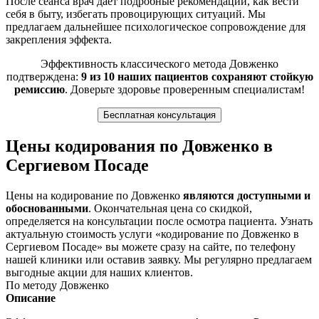
После сеанса врач дает подробные рекомендации, как вести
себя в быту, избегать провоцирующих ситуаций. Мы
предлагаем дальнейшее психологическое сопровождение для
закрепления эффекта.
Эффективность классического метода Довженко
подтверждена:
9 из 10 наших пациентов сохраняют стойкую
ремиссию
. Доверьте здоровье проверенным специалистам!
Бесплатная консультация
Цены кодирования по Довженко в
Сергиевом Посаде
Цены на кодирование по Довженко
являются доступными и
обоснованными
. Окончательная цена со скидкой,
определяется на консультации после осмотра пациента. Узнать
актуальную стоимость услуги «кодирование по Довженко в
Сергиевом Посаде» вы можете сразу на сайте, по телефону
нашей клиники или оставив заявку. Мы регулярно предлагаем
выгодные акции для наших клиентов.
По методу Довженко
Описание