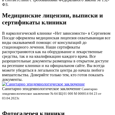
ФЗ.
Медицинские лицензии, выписки и
сертификаты клиники
В наркологической клинике «Нет зависимости» в Сергиевом
Посаде оформлена медицинская лицензия охватывающая все
виды оказываемой помощи: от консультаций до
стационарного лечения. Наши сертификаты
распространяются как на оборудование и лекарственные
средства, так и на квалификацию каждого врача. Все
разрешительные документы размещены в открытом доступе
на ресепшне клиники и на официальном сайте. Вы всегда
можете убедиться в легальности центра до начала любого
вмешательства. Доверяйте только тем, кто готов показать
документы.
Санитарно эпидемиологическое заключение
В
Санитарно
эпидемиологическое заключение № 64 БЦ 01 000 М 000014 04 23 от
л
03.04.2023г.
Фотогалерея клиники