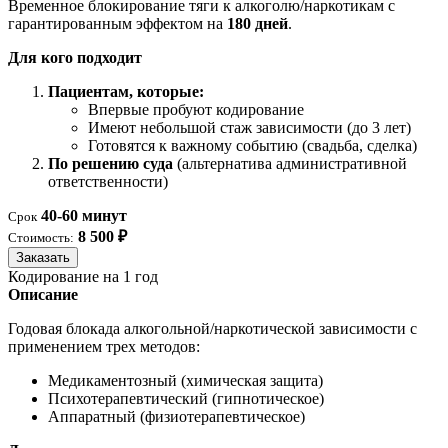
Временное блокирование тяги к алкоголю/наркотикам с
гарантированным эффектом на
180 дней
.
Для кого подходит
Пациентам, которые:
Впервые пробуют кодирование
Имеют небольшой стаж зависимости (до 3 лет)
Готовятся к важному событию (свадьба, сделка)
По решению суда
(альтернатива административной
ответственности)
40-60 минут
Срок
8 500 ₽
Стоимость:
Заказать
Кодирование на 1 год
Описание
Годовая блокада алкогольной/наркотической зависимости с
применением трех методов:
Медикаментозный (химическая защита)
Психотерапевтический (гипнотическое)
Аппаратный (физиотерапевтическое)