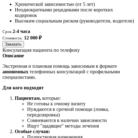
Хронической зависимостью (от 5 лет)
Неоднократными рецидивами после коротких
кодировок
Высоким социальным риском (руководители, водители)
2-4 часа
Срок
12 000 ₽
Стоимость:
Заказать
Консультация пациента по телефону
Описание
Экстренная и плановая помощь зависимым в формате
анонимных
телефонных консультаций с профильными
специалистами.
Для кого подходит
Пациентам,
которые:
Не готовы к очному визиту
Нуждаются в срочной помощи (ломка,
передозировка)
Сомневаются в наличии зависимости
Ищут "щадящие" методы лечения
Особые случаи:
Подростковая наркомания