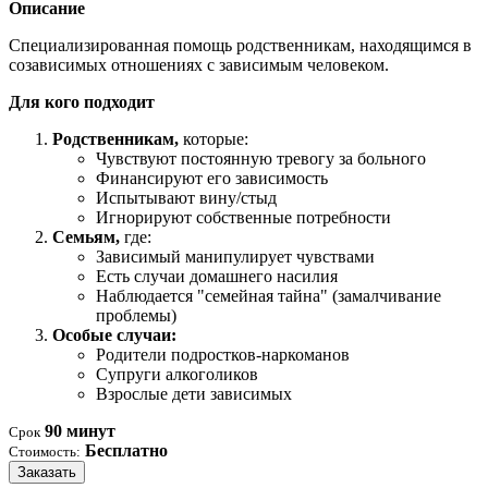
Описание
Специализированная помощь родственникам, находящимся в
созависимых отношениях с зависимым человеком.
Для кого подходит
Родственникам,
которые:
Чувствуют постоянную тревогу за больного
Финансируют его зависимость
Испытывают вину/стыд
Игнорируют собственные потребности
Семьям,
где:
Зависимый манипулирует чувствами
Есть случаи домашнего насилия
Наблюдается "семейная тайна" (замалчивание
проблемы)
Особые случаи:
Родители подростков-наркоманов
Супруги алкоголиков
Взрослые дети зависимых
90 минут
Срок
Бесплатно
Стоимость:
Заказать