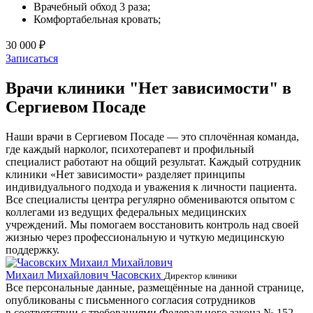
Врачебный обход 3 раза;
Комфортабельная кровать;
30 000 ₽
Записаться
Врачи клиники "Нет зависимости" в
Сергиевом Посаде
Наши врачи в Сергиевом Посаде — это сплочённая команда,
где каждый нарколог, психотерапевт и профильный
специалист работают на общий результат. Каждый сотрудник
клиники «Нет зависимости» разделяет принципы
индивидуального подхода и уважения к личности пациента.
Все специалисты центра регулярно обмениваются опытом с
коллегами из ведущих федеральных медицинских
учреждений. Мы помогаем восстановить контроль над своей
жизнью через профессиональную и чуткую медицинскую
поддержку.
Михаил Михайлович Часовских
Г
Директор клиники
Все персональные данные, размещённые на данной странице,
опубликованы с письменного согласия сотрудников
в соответствии с требованиями Федерального закона № 152-