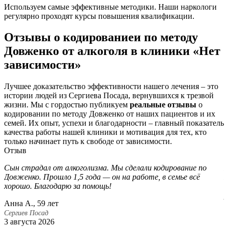
Используем самые эффективные методики. Наши наркологи
регулярно проходят курсы повышения квалификации.
Отзывы о кодированиеи по методу
Довженко от алкоголя в клиники «Нет
зависимости»
Лучшее доказательство эффективности нашего лечения – это
истории людей из Сергиева Посада, вернувшихся к трезвой
жизни. Мы с гордостью публикуем
реальные отзывы
о
кодировании по методу Довженко от наших пациентов и их
семей. Их опыт, успехи и благодарности – главный показатель
качества работы нашей клиники и мотивация для тех, кто
только начинает путь к свободе от зависимости.
Отзыв
Сын страдал от алкоголизма. Мы сделали кодирование по
П
Довженко. Прошло 1,5 года — он на работе, в семье всё
П
хорошо. Благодарю за помощь!
г
р
Анна А., 59 лет
Е
Сергиев Посад
3 августа 2026
С