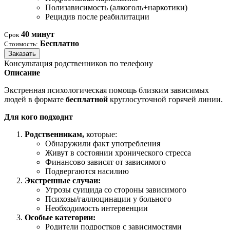
Полизависимость (алкоголь+наркотики)
Рецидив после реабилитации
40 минут
Срок
Бесплатно
Стоимость:
Заказать
Консультация родственников по телефону
Описание
Экстренная психологическая помощь близким зависимых
людей в формате
бесплатной
круглосуточной горячей линии.
Для кого подходит
Родственникам,
которые:
Обнаружили факт употребления
Живут в состоянии хронического стресса
Финансово зависят от зависимого
Подвергаются насилию
Экстренные случаи:
Угрозы суицида со стороны зависимого
Психозы/галлюцинации у больного
Необходимость интервенции
Особые категории:
Родители подростков с зависимостями