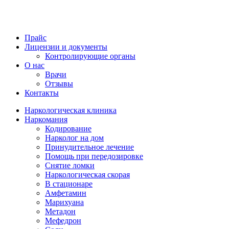
Прайс
Лицензии и документы
Контролирующие органы
О нас
Врачи
Отзывы
Контакты
Наркологическая клиника
Наркомания
Кодирование
Нарколог на дом
Принудительное лечение
Помощь при передозировке
Снятие ломки
Наркологическая скорая
В стационаре
Амфетамин
Марихуана
Метадон
Мефедрон