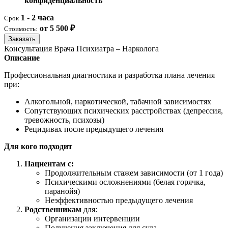
конфиденциальность
1 - 2 часа
Срок
от 5 500 ₽
Стоимость:
Заказать
Консультация Врача Психиатра – Нарколога
Описание
Профессиональная диагностика и разработка плана лечения
при:
Алкогольной, наркотической, табачной зависимостях
Сопутствующих психических расстройствах (депрессия,
тревожность, психозы)
Рецидивах после предыдущего лечения
Для кого подходит
Пациентам с:
Продолжительным стажем зависимости (от 1 года)
Психическими осложнениями (белая горячка,
паранойя)
Неэффективностью предыдущего лечения
Родственникам
для:
Организации интервенции
Получения заключения для суда