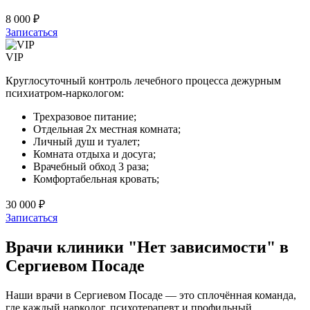
8 000 ₽
Записаться
VIP
Круглосуточный контроль лечебного процесса дежурным
психиатром-наркологом:
Трехразовое питание;
Отдельная 2х местная комната;
Личный душ и туалет;
Комната отдыха и досуга;
Врачебный обход 3 раза;
Комфортабельная кровать;
30 000 ₽
Записаться
Врачи клиники "Нет зависимости" в
Сергиевом Посаде
Наши врачи в Сергиевом Посаде — это сплочённая команда,
где каждый нарколог, психотерапевт и профильный