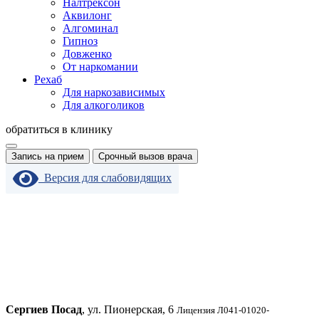
Налтрексон
Аквилонг
Алгоминал
Гипноз
Довженко
От наркомании
Рехаб
Для наркозависимых
Для алкоголиков
обратиться в клинику
Запись на прием
Срочный вызов врача
Версия для слабовидящих
Сергиев Посад
, ул. Пионерская, 6
Лицензия Л041-01020-