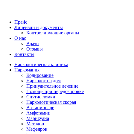
Прайс
Лицензии и документы
Контролирующие органы
О нас
Врачи
Отзывы
Контакты
Наркологическая клиника
Наркомания
Кодирование
Нарколог на дом
Принудительное лечение
Помощь при передозировке
Снятие ломки
Наркологическая скорая
В стационаре
Амфетамин
Марихуана
Метадон
Мефедрон