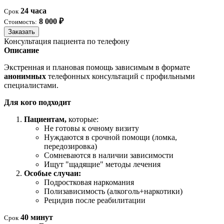
24 часа
Срок
8 000 ₽
Стоимость:
Заказать
Консультация пациента по телефону
Описание
Экстренная и плановая помощь зависимым в формате
анонимных
телефонных консультаций с профильными
специалистами.
Для кого подходит
Пациентам,
которые:
Не готовы к очному визиту
Нуждаются в срочной помощи (ломка,
передозировка)
Сомневаются в наличии зависимости
Ищут "щадящие" методы лечения
Особые случаи:
Подростковая наркомания
Полизависимость (алкоголь+наркотики)
Рецидив после реабилитации
40 минут
Срок