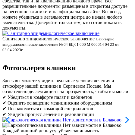
средства, так и на квалификацию каждого врача. Все
разрешительные документы размещены в открытом доступе
на ресепшне клиники и на официальном сайте. Вы всегда
можете убедиться в легальности центра до начала любого
вмешательства. Доверяйте только тем, кто готов показать
документы.
Санитарно эпидемиологическое заключение
В
Санитарно
эпидемиологическое заключение № 64 БЦ 01 000 М 000014 04 23 от
л
03.04.2023г.
Фотогалерея клиники
Здесь вы можете увидеть реальные условия лечения и
атмосферу нашей клиники в Сергиевом Посаде. Мы
сознательно делаем акцент на прозрачность, чтобы вы могли:
✔ Убедиться в комфорте палат и кабинетов
✔ Оценить оснащение медицинским оборудованием
✔ Познакомиться с командой специалистов
✔ Увидеть процесс лечения и реабилитации
Каждый лишний день усугубляет зависимость.