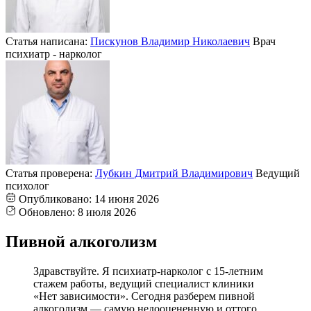
Статья написана:
Пискунов Владимир Николаевич
Врач
психиатр - нарколог
Статья проверена:
Лубкин Дмитрий Владимирович
Ведущий
психолог
Опубликовано:
14 июня 2026
Обновлено:
8 июля 2026
Пивной алкоголизм
Здравствуйте. Я психиатр-нарколог с 15-летним
стажем работы, ведущий специалист клиники
«Нет зависимости». Сегодня разберем пивной
алкоголизм — самую недооцененную и оттого