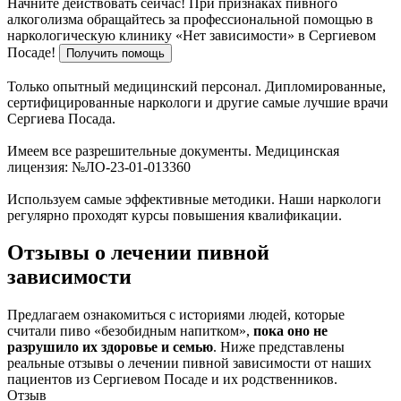
Начните действовать сейчас!
При признаках пивного
алкоголизма обращайтесь за профессиональной помощью в
наркологическую клинику «Нет зависимости» в Сергиевом
Посаде!
Получить помощь
Только опытный медицинский персонал. Дипломированные,
сертифицированные наркологи и другие самые лучшие врачи
Сергиева Посада.
Имеем все разрешительные документы. Медицинская
лицензия: №ЛО-23-01-013360
Используем самые эффективные методики. Наши наркологи
регулярно проходят курсы повышения квалификации.
Отзывы о лечении пивной
зависимости
Предлагаем ознакомиться с историями людей, которые
считали пиво «безобидным напитком»,
пока оно не
разрушило их здоровье и семью
. Ниже представлены
реальные отзывы о лечении пивной зависимости от наших
пациентов из Сергиевом Посаде и их родственников.
Отзыв