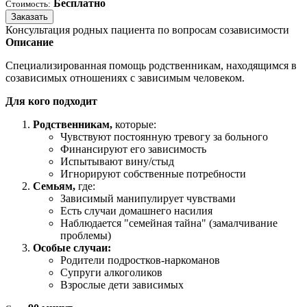
Бесплатно
Стоимость:
Заказать
Консультация родных пациента по вопросам созависимости
Описание
Специализированная помощь родственникам, находящимся в
созависимых отношениях с зависимым человеком.
Для кого подходит
Родственникам,
которые:
Чувствуют постоянную тревогу за больного
Финансируют его зависимость
Испытывают вину/стыд
Игнорируют собственные потребности
Семьям,
где:
Зависимый манипулирует чувствами
Есть случаи домашнего насилия
Наблюдается "семейная тайна" (замалчивание
проблемы)
Особые случаи:
Родители подростков-наркоманов
Супруги алкоголиков
Взрослые дети зависимых