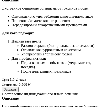
Описание
Экстренное очищение организма от токсинов после:
Однократного употребления алкоголя/наркотиков
Пищевого/химического отравления
Передозировки лекарственными препаратами
Для кого подходит
Пациентам после:
Разового срыва (без признаков зависимости)
Отравления суррогатным алкоголем
Употребления "спайсов"/солей
Для профилактики:
Перед важными событиями (медкомиссия,
поездка)
После длительных праздников
1,5-2 часа
Срок
6 500 ₽
Стоимость:
Заказать
Составление индивидуального плана лечения
Описание
Персонифицированная программа терапии, разработанная