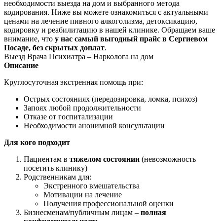
необходимости выезда на дом и выбранного метода
кодирования. Ниже вы можете ознакомиться с актуальными
ценами на лечение пивного алкоголизма, детоксикацию,
кодировку и реабилитацию в нашей клинике. Обращаем ваше
внимание, что
у нас самый выгодный прайс в Сергиевом
Посаде, без скрытых доплат
.
Выезд Врача Психиатра – Нарколога на дом
Описание
Круглосуточная экстренная помощь при:
Острых состояниях (передозировка, ломка, психоз)
Запоях любой продолжительности
Отказе от госпитализации
Необходимости анонимной консультации
Для кого подходит
Пациентам в
тяжелом состоянии
(невозможность
посетить клинику)
Родственникам для:
Экстренного вмешательства
Мотивации на лечение
Получения профессиональной оценки
Бизнесменам/публичным лицам –
полная