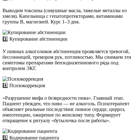
Выводим токсины (сивушные масла, тяжелые металлы из
хмеля). Капельница с гепатопротекторами, витаминами
группы B, магнезией. Курс 1–3 дня.
3️⃣ Купирование абстиненции
У пивных алкоголиков абстиненция проявляется тревогой,
бессонницей, тремором рук, потливостью. Мы снимаем эти
симптомы препаратами бензодиазепинового ряда под
контролем ЭКГ.
4️⃣ Психокоррекция
«Разрушение мифа о безвредности пива». Главный этап.
Пациент убежден, что пиво — не алкоголь. Психотерапевт
объясняет реальные последствия: пивное сердце, цирроз,
импотенцию, ожирение по женскому типу. Формирует
отвращение к ритуалу «бутылочка после работы».
5️⃣ Кодирование пациента