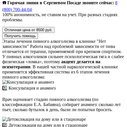
☎️ Горячая линия в Сергиевом Посаде звоните сейчас:
8
(800) 700-44-04
100% анонимность, не ставим на учет. При разных стадиях
проблемы.
Отличная цена от 8500 руб.
Получить помощь
Этапы лечения пивного алкоголизма в клинике "Нет
зависимости"
Работа над проблемой зависимости от пива
отличается от терапии, применяемой при крепком спиртном.
У пивных алкоголиков сильнее психологическая тяга и слабее
физическая «ломка», поэтому
акцент делается на
психотерапии
. В нашей частной наркологической клинике
применяется эффективная система из 6 этапов лечения
пивного алкоголизма:
1️⃣ Консультация и анамнез
Врач оценивает стадию пивного алкоголизма (по
классификации Е.А. Бабаяна), собирает анамнез: сколько лет
пьет, сколько бутылок в день, были ли попытки бросить.
2️⃣ Детоксикация на дому или в стационаре