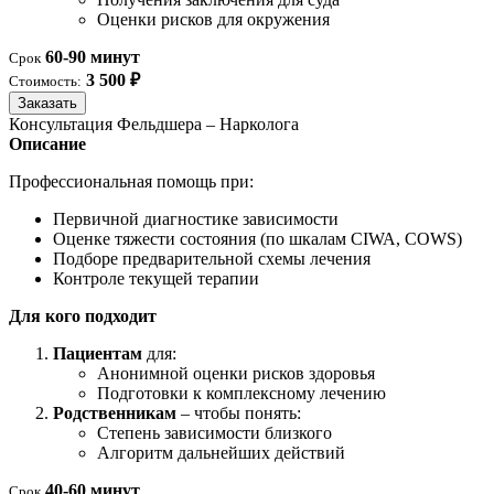
Оценки рисков для окружения
60-90 минут
Срок
3 500 ₽
Стоимость:
Заказать
Консультация Фельдшера – Нарколога
Описание
Профессиональная помощь при:
Первичной диагностике зависимости
Оценке тяжести состояния (по шкалам CIWA, COWS)
Подборе предварительной схемы лечения
Контроле текущей терапии
Для кого подходит
Пациентам
для:
Анонимной оценки рисков здоровья
Подготовки к комплексному лечению
Родственникам
– чтобы понять:
Степень зависимости близкого
Алгоритм дальнейших действий
40-60 минут
Срок