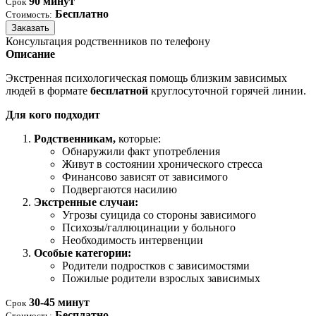
90 минут
Срок
Бесплатно
Стоимость:
Заказать
Консультация родственников по телефону
Описание
Экстренная психологическая помощь близким зависимых
людей в формате
бесплатной
круглосуточной горячей линии.
Для кого подходит
Родственникам,
которые:
Обнаружили факт употребления
Живут в состоянии хронического стресса
Финансово зависят от зависимого
Подвергаются насилию
Экстренные случаи:
Угрозы суицида со стороны зависимого
Психозы/галлюцинации у больного
Необходимость интервенции
Особые категории:
Родители подростков с зависимостями
Пожилые родители взрослых зависимых
30-45 минут
Срок
Бесплатно
Стоимость: