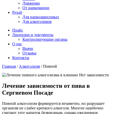
Довженко
От наркомании
Рехаб
Для наркозависимых
Для алкоголиков
Прайс
Лицензии и документы
Контролирующие органы
О нас
Врачи
Отзывы
Контакты
Главная
/
Алкоголизм
/
Пивной
Лечение зависимости от пива в
Сергиевом Посаде
Пивной алкоголизм формируется незаметно, но разрушает
организм не слабее крепкого алкоголя. Многие ошибочно
считают этот напиток безвредным, однако ежедневное