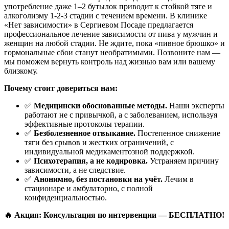
употребление даже 1–2 бутылок приводит к стойкой тяге и
алкоголизму 1-2-3 стадии с течением времени. В клинике
«Нет зависимости» в Сергиевом Посаде предлагается
профессиональное лечение зависимости от пива у мужчин и
женщин на любой стадии. Не ждите, пока «пивное брюшко» и
гормональные сбои станут необратимыми. Позвоните нам —
мы поможем вернуть контроль над жизнью вам или вашему
близкому.
Почему стоит довериться нам:
✅
Медицински обоснованные методы.
Наши эксперты
работают не с привычкой, а с заболеванием, используя
эффективные протоколы терапии.
✅
Безболезненное отвыкание.
Постепенное снижение
тяги без срывов и жестких ограничений, с
индивидуальной медикаментозной поддержкой.
✅
Психотерапия, а не кодировка.
Устраняем причину
зависимости, а не следствие.
✅
Анонимно, без постановки на учёт.
Лечим в
стационаре и амбулаторно, с полной
конфиденциальностью.
🔥 Акция: Консультация по интервенции — БЕСПЛАТНО!