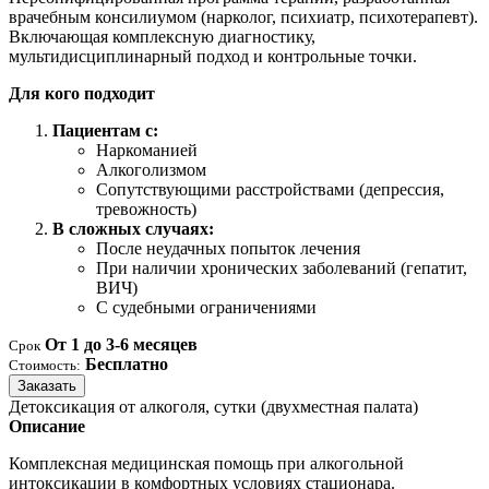
врачебным консилиумом (нарколог, психиатр, психотерапевт).
Включающая комплексную диагностику,
мультидисциплинарный подход и контрольные точки.
Для кого подходит
Пациентам с:
Наркоманией
Алкоголизмом
Сопутствующими расстройствами (депрессия,
тревожность)
В сложных случаях:
После неудачных попыток лечения
При наличии хронических заболеваний (гепатит,
ВИЧ)
С судебными ограничениями
От 1 до 3-6 месяцев
Срок
Бесплатно
Стоимость:
Заказать
Детоксикация от алкоголя, сутки (двухместная палата)
Описание
Комплексная медицинская помощь при алкогольной
интоксикации в комфортных условиях стационара.