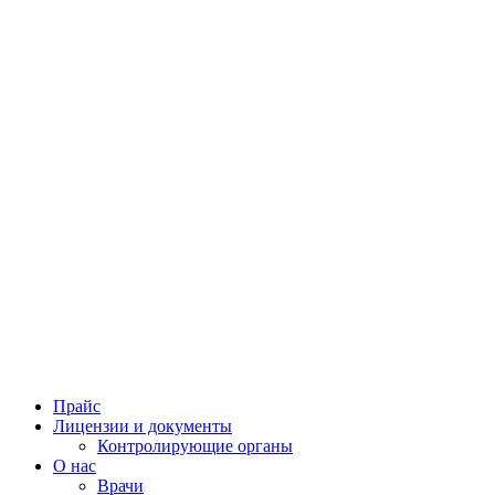
Прайс
Лицензии и документы
Контролирующие органы
О нас
Врачи