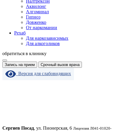
Налтрексон
Аквилонг
Алгоминал
Гипноз
Довженко
От наркомании
Рехаб
Для наркозависимых
Для алкоголиков
обратиться в клинику
Запись на прием
Срочный вызов врача
Версия для слабовидящих
Сергиев Посад
, ул. Пионерская, 6
Лицензия Л041-01020-