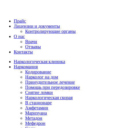
Прайс
Лицензии и документы
Контролирующие органы
О нас
Врачи
Отзывы
Контакты
Наркологическая клиника
Наркомания
Кодирование
Нарколог на дом
Принудительное лечение
Помощь при передозировке
Снятие ломки
Наркологическая скорая
В стационаре
Амфетамин
Марихуана
Метадон
Мефедрон