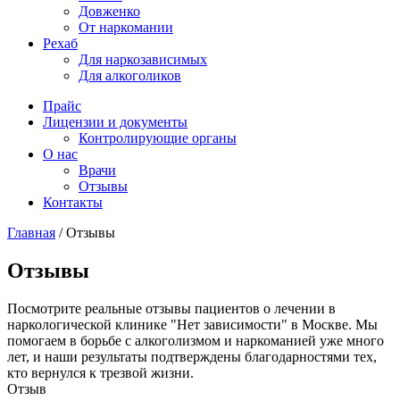
Довженко
От наркомании
Рехаб
Для наркозависимых
Для алкоголиков
Прайс
Лицензии и документы
Контролирующие органы
О нас
Врачи
Отзывы
Контакты
Главная
/
Отзывы
Отзывы
Посмотрите реальные отзывы пациентов о лечении в
наркологической клинике "Нет зависимости" в Москве. Мы
помогаем в борьбе с алкоголизмом и наркоманией уже много
лет, и наши результаты подтверждены благодарностями тех,
кто вернулся к трезвой жизни.
Отзыв