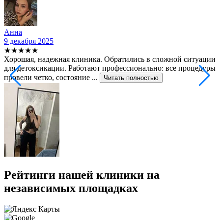
Анна
9 декабря 2025
2
★★★★★
Хорошая, надежная клиника. Обратились в сложной ситуации
С
для детоксикации. Работают профессионально: все процедуры
т
провели четко, состояние ...
ф
Читать полностью
Рейтинги нашей клиники на
независимых площадках