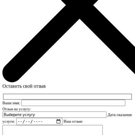
Оставить свой отзыв
Ваше имя:
Отзыв на услугу:
Дата оказания
услуги:
Ваш отзыв: