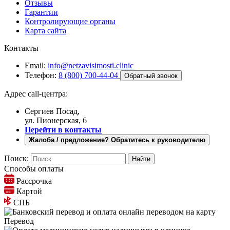
Отзывы
Гарантии
Контролирующие органы
Карта сайта
Контакты
Email:
info@netzavisimosti.clinic
Телефон:
8 (800) 700-44-04
Обратный звонок
Адрес call-центра:
Сергиев Посад,
ул. Пионерская, 6
Перейти в контакты
Жалоба / предложение? Обратитесь к руководителю
Поиск:
Способы оплаты
Рассрочка
Картой
СПБ
Перевод