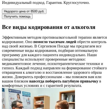
Индивидуальный подход. Гарантия. Круглосуточно.
Недорого цена от 8500 руб.
Получить помощь
Все виды кодирования от алкоголя
Эффективным методом противоалкогольной терапии является
кодирование. Оно
помогло тысячам людей
обрести контроль
над своей жизнью. В Сергиевом Посаде мы предлагаем все
современные виды кодирования, подбирая оптимальную
программу для каждого пациента индивидуально. Наши
специалисты используют проверенные методики:
медикаментозное лечение, психотерапевтические техники и
гипноз. Каждый подход направлен на формирование стойкого
отвращения к алкоголю и восстановление здорового образа
жизни. Доверьтесь профессионалам – мы поможем вам или
вашим близким
навсегда побороть пагубную привычку
в
комфортных условиях и с гарантией результата.