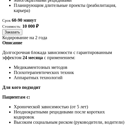
Многократными рецидивами
Планирующим длительные проекты (реабилитация,
карьера)
60-90 минут
Срок
10 000 ₽
Стоимость:
Заказать
Кодирование на 2 года
Описание
Долгосрочная блокада зависимости с гарантированным
эффектом
24 месяца
с применением:
Медикаментозных методов
Психотерапевтических техник
Аппаратных технологий
Для кого подходит
Пациентам с:
Хронической зависимостью (от 5 лет)
Неоднократными рецидивами после коротких
кодировок
Высоким социальным риском (руководители, водители)