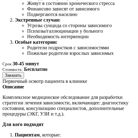
Живут в состоянии хронического стресса
Финансово зависят от зависимого
Подвергаются насилию
Экстренные случаи:
Угрозы суицида со стороны зависимого
Психозы/галлюцинации у больного
Необходимость интервенции
Особые категории:
Родители подростков с зависимостями
Пожилые родители взрослых зависимых
30-45 минут
Срок
Бесплатно
Стоимость:
Заказать
Первичный осмотр пациента в клинике
Описание
Комплексное медицинское обследование для разработки
стратегии лечения зависимости, включающее: диагностику
состояния, консультацию специалистов, дополнительные
процедуры (ЭКГ, УЗИ и т.д.).
Для кого подходит
Пациентам
, которые: