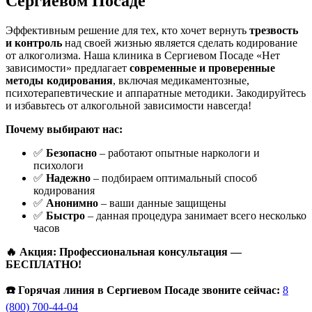
Сергиевом Посаде
Эффективным решение для тех, кто хочет вернуть
трезвость
и контроль
над своей жизнью является сделать кодирование
от алкоголизма. Наша клиника в Сергиевом Посаде «Нет
зависимости» предлагает
современные и проверенные
методы кодирования
, включая медикаментозные,
психотерапевтические и аппаратные методики. Закодируйтесь
и избавьтесь от алкогольной зависимости навсегда!
Почему выбирают нас:
✅
Безопасно
– работают опытные наркологи и
психологи
✅
Надежно
– подбираем оптимальный способ
кодирования
✅
Анонимно
– ваши данные защищены
✅
Быстро
– данная процедура занимает всего несколько
часов
🔥 Акция: Профессиональная консультация —
БЕСПЛАТНО!
☎️ Горячая линия в Сергиевом Посаде звоните сейчас:
8
(800) 700-44-04