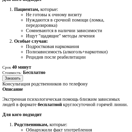
Пациентам,
которые:
Не готовы к очному визиту
Нуждаются в срочной помощи (ломка,
передозировка)
Сомневаются в наличии зависимости
Ищут "щадящие" методы лечения
Особые случаи:
Подростковая наркомания
Полизависимость (алкоголь+наркотики)
Рецидив после реабилитации
40 минут
Срок
Бесплатно
Стоимость:
Заказать
Консультация родственников по телефону
Описание
Экстренная психологическая помощь близким зависимых
людей в формате
бесплатной
круглосуточной горячей линии.
Для кого подходит
Родственникам,
которые:
Обнаружили факт употребления