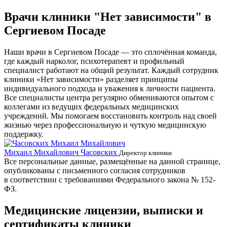
Врачи клиники "Нет зависимости" в
Сергиевом Посаде
Наши врачи в Сергиевом Посаде — это сплочённая команда,
где каждый нарколог, психотерапевт и профильный
специалист работают на общий результат. Каждый сотрудник
клиники «Нет зависимости» разделяет принципы
индивидуального подхода и уважения к личности пациента.
Все специалисты центра регулярно обмениваются опытом с
коллегами из ведущих федеральных медицинских
учреждений. Мы помогаем восстановить контроль над своей
жизнью через профессиональную и чуткую медицинскую
поддержку.
Михаил Михайлович Часовских
Г
Директор клиники
Все персональные данные, размещённые на данной странице,
опубликованы с письменного согласия сотрудников
в соответствии с требованиями Федерального закона № 152-
ФЗ.
Медицинские лицензии, выписки и
сертификаты клиники