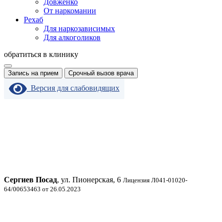
Довженко
От наркомании
Рехаб
Для наркозависимых
Для алкоголиков
обратиться в клинику
Запись на прием
Срочный вызов врача
Версия для слабовидящих
Сергиев Посад
, ул. Пионерская, 6
Лицензия Л041-01020-
64/00653463 от 26.05.2023