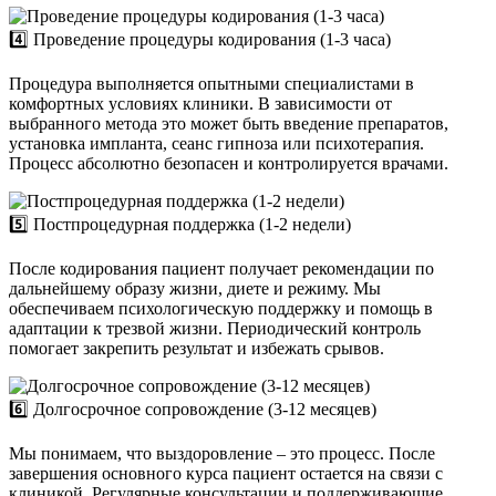
4️⃣ Проведение процедуры кодирования (1-3 часа)
Процедура выполняется опытными специалистами в
комфортных условиях клиники. В зависимости от
выбранного метода это может быть введение препаратов,
установка импланта, сеанс гипноза или психотерапия.
Процесс абсолютно безопасен и контролируется врачами.
5️⃣ Постпроцедурная поддержка (1-2 недели)
После кодирования пациент получает рекомендации по
дальнейшему образу жизни, диете и режиму. Мы
обеспечиваем психологическую поддержку и помощь в
адаптации к трезвой жизни. Периодический контроль
помогает закрепить результат и избежать срывов.
6️⃣ Долгосрочное сопровождение (3-12 месяцев)
Мы понимаем, что выздоровление – это процесс. После
завершения основного курса пациент остается на связи с
клиникой. Регулярные консультации и поддерживающие