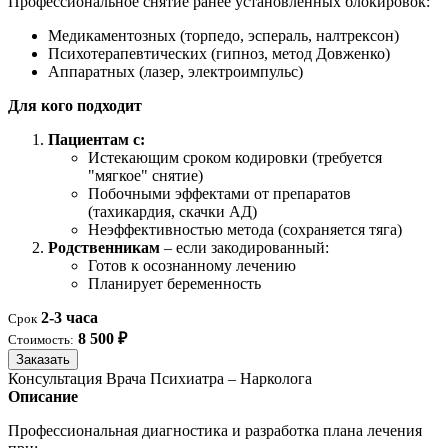
Профессиональное снятие ранее установленных блокировок:
Медикаментозных (торпедо, эспераль, налтрексон)
Психотерапевтических (гипноз, метод Довженко)
Аппаратных (лазер, электроимпульс)
Для кого подходит
Пациентам с:
Истекающим сроком кодировки (требуется
"мягкое" снятие)
Побочными эффектами от препаратов
(тахикардия, скачки АД)
Неэффективностью метода (сохраняется тяга)
Родственникам
– если закодированный:
Готов к осознанному лечению
Планирует беременность
2-3 часа
Срок
8 500 ₽
Стоимость:
Заказать
Консультация Врача Психиатра – Нарколога
Описание
Профессиональная диагностика и разработка плана лечения