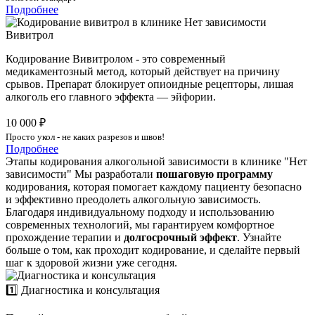
Подробнее
Вивитрол
Кодирование Вивитролом - это современный
медикаментозный метод, который действует на причину
срывов. Препарат блокирует опиоидные рецепторы, лишая
алкоголь его главного эффекта — эйфории.
10 000 ₽
Просто укол - не каких разрезов и швов!
Подробнее
Этапы кодирования алкогольной зависимости в клинике "Нет
зависимости"
Мы разработали
пошаговую программу
кодирования, которая помогает каждому пациенту безопасно
и эффективно преодолеть алкогольную зависимость.
Благодаря индивидуальному подходу и использованию
современных технологий, мы гарантируем комфортное
прохождение терапии и
долгосрочный эффект
. Узнайте
больше о том, как проходит кодирование, и сделайте первый
шаг к здоровой жизни уже сегодня.
1️⃣ Диагностика и консультация