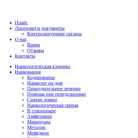
Прайс
Лицензии и документы
Контролирующие органы
О нас
Врачи
Отзывы
Контакты
Наркологическая клиника
Наркомания
Кодирование
Нарколог на дом
Принудительное лечение
Помощь при передозировке
Снятие ломки
Наркологическая скорая
В стационаре
Амфетамин
Марихуана
Метадон
Мефедрон