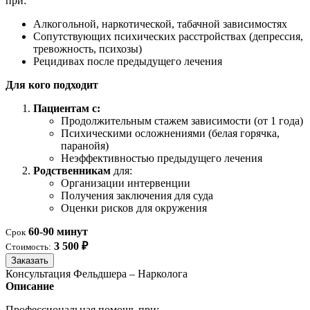
при:
Алкогольной, наркотической, табачной зависимостях
Сопутствующих психических расстройствах (депрессия,
тревожность, психозы)
Рецидивах после предыдущего лечения
Для кого подходит
Пациентам с:
Продолжительным стажем зависимости (от 1 года)
Психическими осложнениями (белая горячка,
паранойя)
Неэффективностью предыдущего лечения
Родственникам
для:
Организации интервенции
Получения заключения для суда
Оценки рисков для окружения
60-90 минут
Срок
3 500 ₽
Стоимость:
Заказать
Консультация Фельдшера – Нарколога
Описание
Профессиональная помощь при: