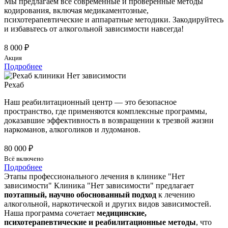
Мы предлагаем все современные и проверенные методы
кодирования, включая медикаментозные,
психотерапевтические и аппаратные методики. Закодируйтесь
и избавьтесь от алкогольной зависимости навсегда!
8 000 ₽
Акция
Подробнее
Рехаб
Наш реабилитационный центр — это безопасное
пространство, где применяются комплексные программы,
доказавшие эффективность в возвращении к трезвой жизни
наркоманов, алкоголиков и лудоманов.
80 000 ₽
Всё включено
Подробнее
Этапы профессионального лечения в клинике "Нет
зависимости"
Клиника "Нет зависимости" предлагает
поэтапный, научно обоснованный подход
к лечению
алкогольной, наркотической и других видов зависимостей.
Наша программа сочетает
медицинские,
психотерапевтические и реабилитационные методы
, что