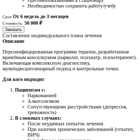
Противопоказаниями к стационару
Необходимостью сохранить работу/учебу
От 6 недель до 3 месяцев
Срок
50 000 ₽
Стоимость:
Заказать
Составление индивидуального плана лечения
Описание
Персонифицированная программа терапии, разработанная
врачебным консилиумом (нарколог, психиатр, психотерапевт).
Включающая комплексную диагностику,
мультидисциплинарный подход и контрольные точки.
Для кого подходит
Пациентам с:
Наркоманией
Алкоголизмом
Сопутствующими расстройствами (депрессия,
тревожность)
В сложных случаях:
После неудачных попыток лечения
При наличии хронических заболеваний (гепатит,
ВИЧ)