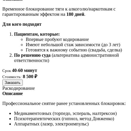
Временное блокирование тяги к алкоголю/наркотикам с
гарантированным эффектом на
180 дней
.
Для кого подходит
Пациентам, которые:
Впервые пробуют кодирование
Имеют небольшой стаж зависимости (до 3 лет)
Готовятся к важному событию (свадьба, сделка)
По решению суда
(альтернатива административной
ответственности)
40-60 минут
Срок
8 500 ₽
Стоимость:
Заказать
Раскодирование
Описание
Профессиональное снятие ранее установленных блокировок:
Медикаментозных (торпедо, эспераль, налтрексон)
Психотерапевтических (гипноз, метод Довженко)
Аппаратных (лазер, электроимпульс)