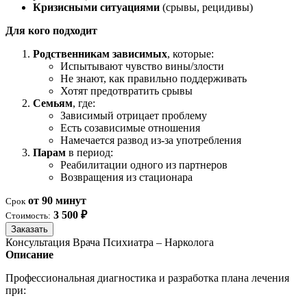
Кризисными ситуациями
(срывы, рецидивы)
Для кого подходит
Родственникам зависимых
, которые:
Испытывают чувство вины/злости
Не знают, как правильно поддерживать
Хотят предотвратить срывы
Семьям
, где:
Зависимый отрицает проблему
Есть созависимые отношения
Намечается развод из-за употребления
Парам
в период:
Реабилитации одного из партнеров
Возвращения из стационара
от 90 минут
Срок
3 500 ₽
Стоимость:
Заказать
Консультация Врача Психиатра – Нарколога
Описание
Профессиональная диагностика и разработка плана лечения
при: