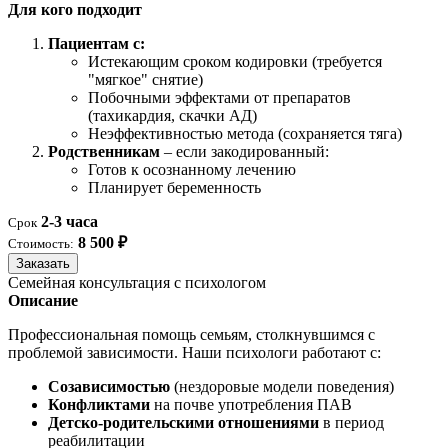
Для кого подходит
Пациентам с:
Истекающим сроком кодировки (требуется
"мягкое" снятие)
Побочными эффектами от препаратов
(тахикардия, скачки АД)
Неэффективностью метода (сохраняется тяга)
Родственникам
– если закодированный:
Готов к осознанному лечению
Планирует беременность
2-3 часа
Срок
8 500 ₽
Стоимость:
Заказать
Семейная консультация с психологом
Описание
Профессиональная помощь семьям, столкнувшимся с
проблемой зависимости. Наши психологи работают с:
Созависимостью
(нездоровые модели поведения)
Конфликтами
на почве употребления ПАВ
Детско-родительскими отношениями
в период
реабилитации