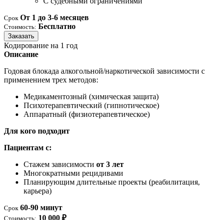
С судебными ограничениями
От 1 до 3-6 месяцев
Срок
Бесплатно
Стоимость:
Заказать
Кодирование на 1 год
Описание
Годовая блокада алкогольной/наркотической зависимости с
применением трех методов:
Медикаментозный (химическая защита)
Психотерапевтический (гипнотическое)
Аппаратный (физиотерапевтическое)
Для кого подходит
Пациентам с:
Стажем зависимости
от 3 лет
Многократными рецидивами
Планирующим длительные проекты (реабилитация,
карьера)
60-90 минут
Срок
10 000 ₽
Стоимость: