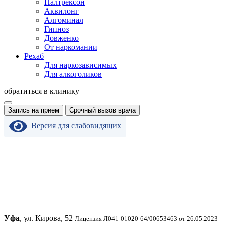
Налтрексон
Аквилонг
Алгоминал
Гипноз
Довженко
От наркомании
Рехаб
Для наркозависимых
Для алкоголиков
обратиться в клинику
Запись на прием
Срочный вызов врача
Версия для слабовидящих
Уфа
, ул. Кирова, 52
Лицензия Л041-01020-64/00653463 от 26.05.2023