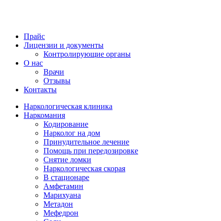
Прайс
Лицензии и документы
Контролирующие органы
О нас
Врачи
Отзывы
Контакты
Наркологическая клиника
Наркомания
Кодирование
Нарколог на дом
Принудительное лечение
Помощь при передозировке
Снятие ломки
Наркологическая скорая
В стационаре
Амфетамин
Марихуана
Метадон
Мефедрон