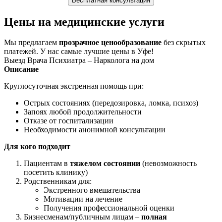
Бесплатная консультация
Цены на медицинские услуги
Мы предлагаем
прозрачное ценообразование
без скрытых
платежей. У нас самые лучшие цены в Уфе!
Выезд Врача Психиатра – Нарколога на дом
Описание
Круглосуточная экстренная помощь при:
Острых состояниях (передозировка, ломка, психоз)
Запоях любой продолжительности
Отказе от госпитализации
Необходимости анонимной консультации
Для кого подходит
Пациентам в
тяжелом состоянии
(невозможность
посетить клинику)
Родственникам для:
Экстренного вмешательства
Мотивации на лечение
Получения профессиональной оценки
Бизнесменам/публичным лицам –
полная