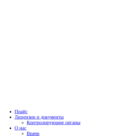
Прайс
Лицензии и документы
Контролирующие органы
О нас
Врачи