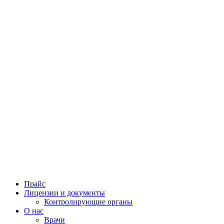
Прайс
Лицензии и документы
Контролирующие органы
О нас
Врачи