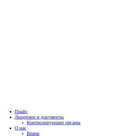
Прайс
Лицензии и документы
Контролирующие органы
О нас
Врачи