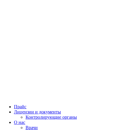
Прайс
Лицензии и документы
Контролирующие органы
О нас
Врачи