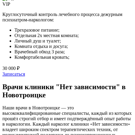
VIP
Круглосуточный контроль лечебного процесса дежурным
психиатром-наркологом:
Трехразовое питание;
Отдельная 2х местная комната;
Личный душ и туалет;
Комната отдыха и досуга;
Врачебный обход 3 раза;
Комфортабельная кровать;
30 000 ₽
Записаться
Врачи клиники "Нет зависимости" в
Новотроицке
Наши врачи в Новотроицке — это
высококвалифицированные специалисты, каждый из которых
прошёл строгий отбор и имеет подтверждённый опыт работы
в наркологии. Каждый нарколог клиники «Нет зависимости»
владеет широким спектром терапевтических техник, от
медикаментозной поддержки до психокоррекционных