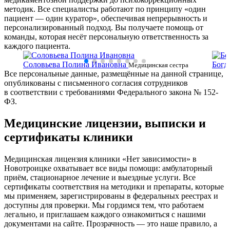
методик. Все специалисты работают по принципу «один
пациент — один куратор», обеспечивая непрерывность и
персонализированный подход. Вы получаете помощь от
команды, которая несёт персональную ответственность за
каждого пациента.
Соловьева Полина Ивановна
Богд
ки
Медицинская сестра
Все персональные данные, размещённые на данной странице,
сестр
опубликованы с письменного согласия сотрудников
в соответствии с требованиями Федерального закона № 152-
ФЗ.
Медицинские лицензии, выписки и
сертификаты клиники
Медицинская лицензия клиники «Нет зависимости» в
Новотроицке охватывает все виды помощи: амбулаторный
приём, стационарное лечение и выездные услуги. Все
сертификаты соответствия на методики и препараты, которые
мы применяем, зарегистрированы в федеральных реестрах и
доступны для проверки. Мы гордимся тем, что работаем
легально, и приглашаем каждого ознакомиться с нашими
документами на сайте. Прозрачность — это наше правило, а