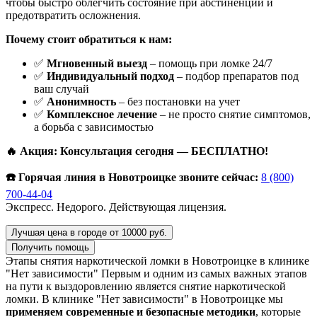
чтобы быстро облегчить состояние при абстиненции и
предотвратить осложнения.
Почему стоит обратиться к нам:
✅
Мгновенный выезд
– помощь при ломке 24/7
✅
Индивидуальный подход
– подбор препаратов под
ваш случай
✅
Анонимность
– без постановки на учет
✅
Комплексное лечение
– не просто снятие симптомов,
а борьба с зависимостью
🔥 Акция: Консультация сегодня — БЕСПЛАТНО!
☎️ Горячая линия в Новотроицке звоните сейчас:
8 (800)
700-44-04
Экспресс. Недорого. Действующая лицензия.
Лучшая цена в городе от 10000 руб.
Получить помощь
Этапы снятия наркотической ломки в Новотроицке в клинике
"Нет зависимости"
Первым и одним из самых важных этапов
на пути к выздоровлению является снятие наркотической
ломки. В клинике "Нет зависимости" в Новотроицке мы
применяем современные и безопасные методики
, которые