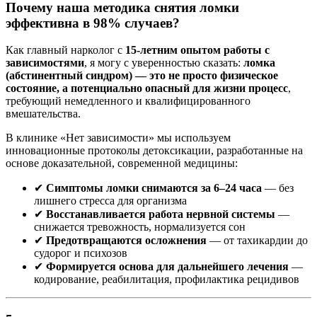
Почему наша методика снятия ломки
эффективна в 98% случаев?
Как главный нарколог с
15-летним опытом работы с
зависимостями
, я могу с уверенностью сказать:
ломка
(абстинентный синдром) — это не просто физическое
состояние, а потенциально опасный для жизни процесс
,
требующий немедленного и квалифицированного
вмешательства.
В клинике «Нет зависимости» мы используем
инновационные протоколы детоксикации, разработанные на
основе доказательной, современной медицины:
✔
Симптомы ломки снимаются за 6–24 часа
— без
лишнего стресса для организма
✔
Восстанавливается работа нервной системы
—
снижается тревожность, нормализуется сон
✔
Предотвращаются осложнения
— от тахикардии до
судорог и психозов
✔
Формируется основа для дальнейшего лечения
—
кодирование, реабилитация, профилактика рецидивов