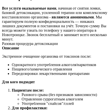
Все услуги оказываемые нами
, начиная от снятия ломки,
базовой детоксикации, усиленной терапии или комплексному
восстановлению организма -
являются анонимными
. Мы
гарантируем полную конфиденциальность — никаких
лишних документов и постановки на учёт. Точную сумму Вы
всегда можете узнать по телефону у нашего оператора в
Новотроицке. Звонок бесплатный и занимает всего несколько
минут.
Разовая процедура детоксикации
Описание
Экстренное очищение организма от токсинов после:
Однократного употребления алкоголя/наркотиков
Пищевого/химического отравления
Передозировки лекарственными препаратами
Для кого подходит
Пациентам после:
Разового срыва (без признаков зависимости)
Отравления суррогатным алкоголем
Употребления "спайсов"/солей
Для профилактики: