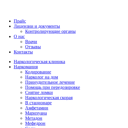
Прайс
Лицензии и документы
Контролирующие органы
О нас
Врачи
Отзывы
Контакты
Наркологическая клиника
Наркомания
Кодирование
Нарколог на дом
Принудительное лечение
Помощь при передозировке
Снятие ломки
Наркологическая скорая
В стационаре
Амфетамин
Марихуана
Метадон
Мефедрон