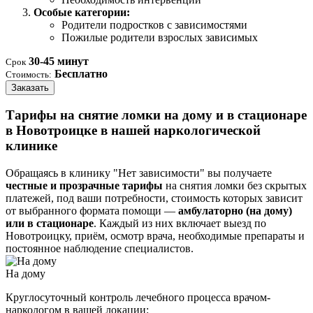
Особые категории:
Родители подростков с зависимостями
Пожилые родители взрослых зависимых
30-45 минут
Срок
Бесплатно
Стоимость:
Заказать
Тарифы на снятие ломки на дому и в стационаре
в Новотроицке в нашей наркологической
клинике
Обращаясь в клинику "Нет зависимости" вы получаете
честные и прозрачные тарифы
на снятия ломки без скрытых
платежей, под ваши потребности, стоимость которых зависит
от выбранного формата помощи —
амбулаторно (на дому)
или в стационаре
. Каждый из них включает выезд по
Новотроицку, приём, осмотр врача, необходимые препараты и
постоянное наблюдение специалистов.
На дому
Круглосуточный контроль лечебного процесса врачом-
наркологом в вашей локации: