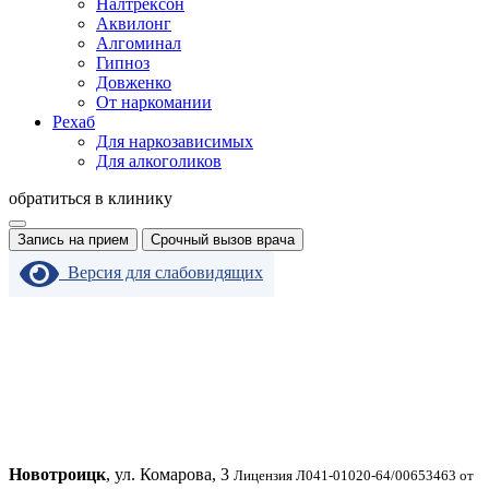
Налтрексон
Аквилонг
Алгоминал
Гипноз
Довженко
От наркомании
Рехаб
Для наркозависимых
Для алкоголиков
обратиться в клинику
Запись на прием
Срочный вызов врача
Версия для слабовидящих
Новотроицк
, ул. Комарова, 3
Лицензия Л041-01020-64/00653463 от