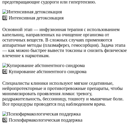
предотвращающие судороги или гипертензию.
3️⃣ Интенсивная детоксикация
Основной этап — инфузионная терапия с использованием
капельниц, направленных на очищение организма от
остаточных веществ. В сложных случаях применяются
аппаратные методы (плазмаферез, гемосорбция). Задача этапа
— как можно быстрее вывести токсины и снизить физическое
влечение к наркотикам.
4️⃣ Купирование абстинентного синдрома
Специалисты клиники используют мягкие седативные,
нейропротекторные и противотревожные препараты, чтобы
минимизировать проявления ломки: тревогу,
раздражительность, бессонницу, тошноту и мышечные боли.
Все процедуры проводятся под наблюдением врача.
5️⃣ Психофармакологическая поддержка