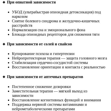
🔹 При опиатной зависимости
УБОД (ультрабыстрая опиоидная детоксикация) под
наркозом
Снятие болевого синдрома и желудочно-кишечных
расстройств
Нормализация сна и эмоционального фона
Блокада опиоидных рецепторов для снижения тяги
🔹 При зависимости от солей и спайсов
Купирование психоза и гипертензии
Нейропротекторная терапия — защита головного мозга
Стабилизация сердечно-сосудистой системы
Восстановление ориентации и контакта с реальностью
🔹 При зависимости от аптечных препаратов
Постепенное снижение дозировки
Заместительная терапия — мягкий выход из
зависимости
Восстановление когнитивных функций и внимания
Поддержка нервной системы витаминами и
нейрометаболическими препаратами