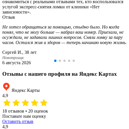
ознакомиться с реальными отзывами тех, кто воспользовался
услугой экспресс-снятия ломки от клиники «Нет
зависимости».
Отзыв
Не хотел обращаться за помощью, стыдно было. Но когда
понял, что не могу больше — набрал ваш номер. Приехали, не
осуждали, не задавали лишних вопросов. Сняли ломку за пару
часов. Остался жив и здоров — теперь начинаю новую жизнь.
Сергей И., 38 лет
Новотроицк
6 августа 2026
Отзывы с нашего профиля на Яндекс Картах
Яндекс Карты
4,9
18 отзывов • 20 оценок
Поставьте нам оценку
Оставить отзыв
4,9