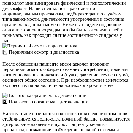
позволяют минимизировать физический и психологический
дискомфорт. Наши специалисты работают по
индивидуальным протоколам, подбирая терапию с учётом
типа зависимости, длительности употребления и состояния
организма в данный момент. Ниже вы найдете подробное
описание этапов процедуры, чтобы быть готовыми к ней и
понимать, как проходит снятие абстинентного синдрома у
нас.
1️⃣ Первичный осмотр и диагностика
После обращения пациента врач-нарколог проводит
первичный осмотр: собирает анамнез употребления, измеряет
жизненно важные показатели (пульс, давление, температуру),
оценивает общее состояние. При необходимости назначаются
экспресс-тесты на наличие наркотиков в крови и моче.
2️⃣ Подготовка организма к детоксикации
На этом этапе начинается подготовка к выведению токсинов:
стабилизируется водно-электролитный баланс, нормализуется
артериальное давление и пульс. Пациенту вводятся
препараты, снижающие возбуждение нервной системы и