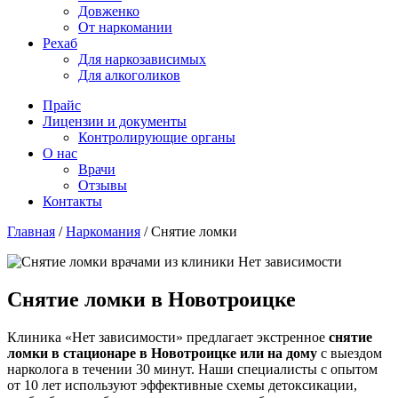
Довженко
От наркомании
Рехаб
Для наркозависимых
Для алкоголиков
Прайс
Лицензии и документы
Контролирующие органы
О нас
Врачи
Отзывы
Контакты
Главная
/
Наркомания
/
Снятие ломки
Снятие ломки в Новотроицке
Клиника «Нет зависимости» предлагает экстренное
снятие
ломки в стационаре в Новотроицке или на дому
с выездом
нарколога в течении 30 минут. Наши специалисты с опытом
от 10 лет используют эффективные схемы детоксикации,