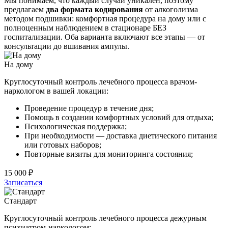
Мы понимаем, что каждый случай уникален, поэтому
предлагаем
два формата кодирования
от алкоголизма
методом подшивки: комфортная процедура на дому или с
полноценным наблюдением в стационаре БЕЗ
госпитализации. Оба варианта включают все этапы — от
консультации до вшивания ампулы.
На дому
Круглосуточный контроль лечебного процесса врачом-
наркологом в вашей локации:
Проведение процедур в течение дня;
Помощь в создании комфортных условий для отдыха;
Психологическая поддержка;
При необходимости — доставка диетического питания
или готовых наборов;
Повторные визиты для мониторинга состояния;
15 000 ₽
Записаться
Стандарт
Круглосуточный контроль лечебного процесса дежурным
психиатром-наркологом: