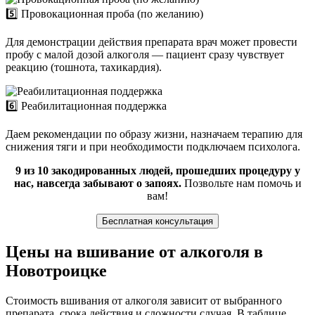
5️⃣ Провокационная проба (по желанию)
Для демонстрации действия препарата врач может провести
пробу с малой дозой алкоголя — пациент сразу чувствует
реакцию (тошнота, тахикардия).
6️⃣ Реабилитационная поддержка
Даем рекомендации по образу жизни, назначаем терапию для
снижения тяги и при необходимости подключаем психолога.
9 из 10 закодированных людей, прошедших процедуру у
нас, навсегда забывают о запоях.
Позвольте нам помочь и
вам!
Бесплатная консультация
Цены на вшивание от алкоголя в
Новотроицке
Стоимость вшивания от алкоголя зависит от выбранного
препарата, срока действия и сложности случая. В таблице