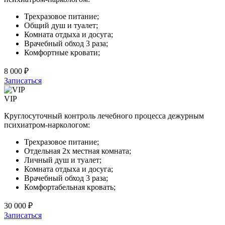
Трехразовое питание;
Общий душ и туалет;
Комната отдыха и досуга;
Врачебный обход 3 раза;
Комфортные кровати;
8 000 ₽
Записаться
VIP
Круглосуточный контроль лечебного процесса дежурным
психиатром-наркологом:
Трехразовое питание;
Отдельная 2х местная комната;
Личный душ и туалет;
Комната отдыха и досуга;
Врачебный обход 3 раза;
Комфортабельная кровать;
30 000 ₽
Записаться