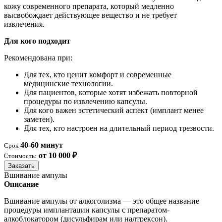
кожу современного препарата, который медленно
высвобождает действующее вещество и не требует
извлечения.
Для кого подходит
Рекомендована при:
Для тех, кто ценит комфорт и современные
медицинские технологии.
Для пациентов, которые хотят избежать повторной
процедуры по извлечению капсулы.
Для кого важен эстетический аспект (имплант менее
заметен).
Для тех, кто настроен на длительный период трезвости.
40-60 минут
Срок
от 10 000 ₽
Стоимость:
Заказать
Вшивание ампулы
Описание
Вшивание ампулы от алкоголизма — это общее название
процедуры имплантации капсулы с препаратом-
алкоблокатором (дисульфирам или налтрексон).