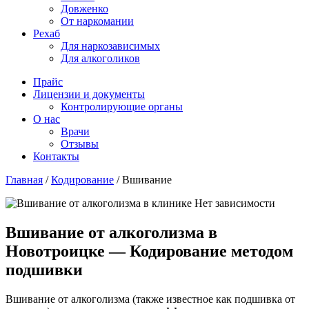
Довженко
От наркомании
Рехаб
Для наркозависимых
Для алкоголиков
Прайс
Лицензии и документы
Контролирующие органы
О нас
Врачи
Отзывы
Контакты
Главная
/
Кодирование
/
Вшивание
Вшивание от алкоголизма в
Новотроицке — Кодирование методом
подшивки
Вшивание от алкоголизма (также известное как подшивка от