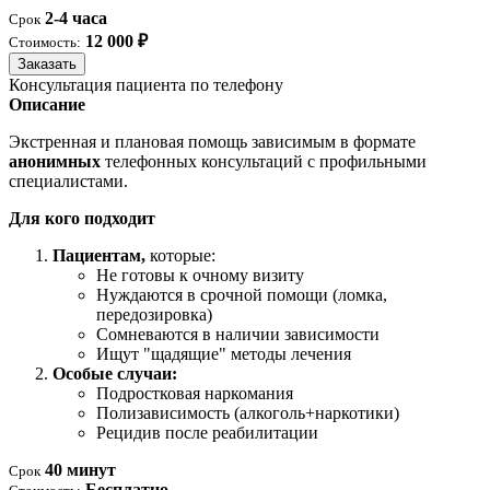
2-4 часа
Срок
12 000 ₽
Стоимость:
Заказать
Консультация пациента по телефону
Описание
Экстренная и плановая помощь зависимым в формате
анонимных
телефонных консультаций с профильными
специалистами.
Для кого подходит
Пациентам,
которые:
Не готовы к очному визиту
Нуждаются в срочной помощи (ломка,
передозировка)
Сомневаются в наличии зависимости
Ищут "щадящие" методы лечения
Особые случаи:
Подростковая наркомания
Полизависимость (алкоголь+наркотики)
Рецидив после реабилитации
40 минут
Срок
Бесплатно