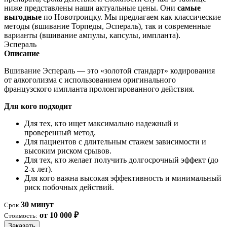
ниже представлены наши актуальные цены. Они
самые
выгодные
по Новотроицку. Мы предлагаем как классические
методы (вшивание Торпеды, Эспераль), так и современные
варианты (вшивание ампулы, капсулы, импланта).
Эспераль
Описание
Вшивание Эспераль — это «золотой стандарт» кодирования
от алкоголизма с использованием оригинального
французского импланта пролонгированного действия.
Для кого подходит
Для тех, кто ищет максимально надежный и
проверенный метод.
Для пациентов с длительным стажем зависимости и
высоким риском срывов.
Для тех, кто желает получить долгосрочный эффект (до
2-х лет).
Для кого важна высокая эффективность и минимальный
риск побочных действий.
30 минут
Срок
от 10 000 ₽
Стоимость:
Заказать