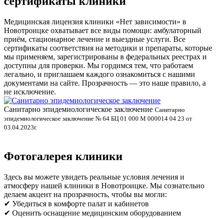
сертификаты клиники
Медицинская лицензия клиники «Нет зависимости» в
Новотроицке охватывает все виды помощи: амбулаторный
приём, стационарное лечение и выездные услуги. Все
сертификаты соответствия на методики и препараты, которые
мы применяем, зарегистрированы в федеральных реестрах и
доступны для проверки. Мы гордимся тем, что работаем
легально, и приглашаем каждого ознакомиться с нашими
документами на сайте. Прозрачность — это наше правило, а
не исключение.
Санитарно эпидемиологическое заключение
В
Санитарно
эпидемиологическое заключение № 64 БЦ 01 000 М 000014 04 23 от
л
03.04.2023г.
Фотогалерея клиники
Здесь вы можете увидеть реальные условия лечения и
атмосферу нашей клиники в Новотроицке. Мы сознательно
делаем акцент на прозрачность, чтобы вы могли:
✔ Убедиться в комфорте палат и кабинетов
✔ Оценить оснащение медицинским оборудованием