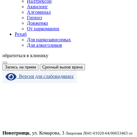
Налтрексон
Аквилонг
Алгоминал
Гипноз
Довженко
От наркомании
Рехаб
Для наркозависимых
Для алкоголиков
обратиться в клинику
Запись на прием
Срочный вызов врача
Версия для слабовидящих
Новотроицк
, ул. Комарова, 3
Лицензия Л041-01020-64/00653463 от