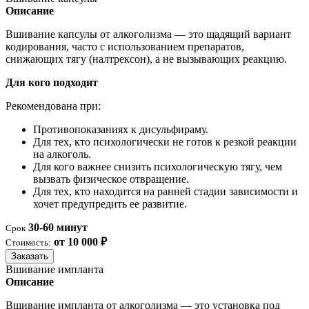
Описание
Вшивание капсулы от алкоголизма — это щадящий вариант
кодирования, часто с использованием препаратов,
снижающих тягу (налтрексон), а не вызывающих реакцию.
Для кого подходит
Рекомендована при:
Противопоказаниях к дисульфираму.
Для тех, кто психологически не готов к резкой реакции
на алкоголь.
Для кого важнее снизить психологическую тягу, чем
вызвать физическое отвращение.
Для тех, кто находится на ранней стадии зависимости и
хочет предупредить ее развитие.
30-60 минут
Срок
от 10 000 ₽
Стоимость:
Заказать
Вшивание импланта
Описание
Вшивание импланта от алкоголизма — это установка под