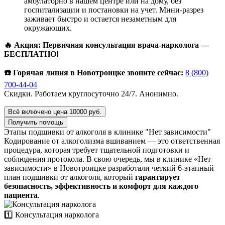
амбулаторно в нашем центре или на дому, без
госпитализации и постановки на учет. Мини-разрез
заживает быстро и остается незаметным для
окружающих.
🔥 Акция: Первичная консультация врача-нарколога —
БЕСПЛАТНО!
☎️ Горячая линия в Новотроицке звоните сейчас:
8 (800)
700-44-04
Скидки. Работаем круглосуточно 24/7. Анонимно.
Всё включено цена 10000 руб.
Получить помощь
Этапы подшивки от алкоголя в клинике "Нет зависимости"
Кодирование от алкоголизма вшиванием — это ответственная
процедура, которая требует тщательной подготовки и
соблюдения протокола. В свою очередь, мы в клинике «Нет
зависимости» в Новотроицке разработали четкий 6-этапный
план подшивки от алкоголя, который
гарантирует
безопасность, эффективность и комфорт для каждого
пациента
.
1️⃣ Консультация нарколога