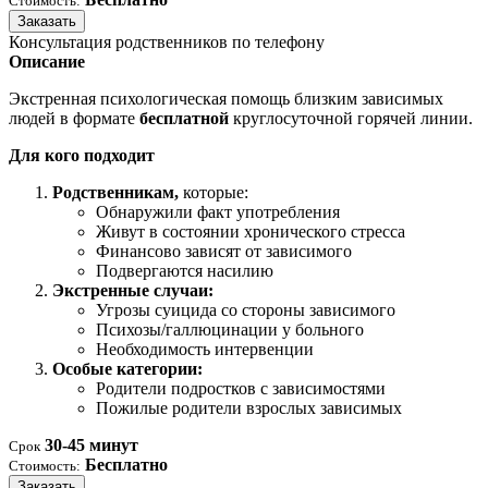
Стоимость:
Заказать
Консультация родственников по телефону
Описание
Экстренная психологическая помощь близким зависимых
людей в формате
бесплатной
круглосуточной горячей линии.
Для кого подходит
Родственникам,
которые:
Обнаружили факт употребления
Живут в состоянии хронического стресса
Финансово зависят от зависимого
Подвергаются насилию
Экстренные случаи:
Угрозы суицида со стороны зависимого
Психозы/галлюцинации у больного
Необходимость интервенции
Особые категории:
Родители подростков с зависимостями
Пожилые родители взрослых зависимых
30-45 минут
Срок
Бесплатно
Стоимость:
Заказать