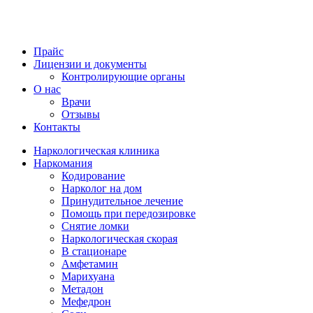
Прайс
Лицензии и документы
Контролирующие органы
О нас
Врачи
Отзывы
Контакты
Наркологическая клиника
Наркомания
Кодирование
Нарколог на дом
Принудительное лечение
Помощь при передозировке
Снятие ломки
Наркологическая скорая
В стационаре
Амфетамин
Марихуана
Метадон
Мефедрон