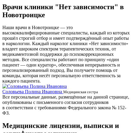
Врачи клиники "Нет зависимости" в
Новотроицке
Наши врачи в Новотроицке — это
высококвалифицированные специалисты, каждый из которых
прошёл строгий отбор и имеет подтверждённый опыт работы
в наркологии. Каждый нарколог клиники «Нет зависимости»
владеет широким спектром терапевтических техник, от
медикаментозной поддержки до психокоррекционных
методик. Все специалисты работают по принципу «один
пациент — один куратор», обеспечивая непрерывность и
персонализированный подход. Вы получаете помощь от
команды, которая несёт персональную ответственность за
каждого пациента.
Соловьева Полина Ивановна
Б
Медицинская сестра
Все персональные данные, размещённые на данной странице,
опубликованы с письменного согласия сотрудников
в соответствии с требованиями Федерального закона № 152-
ФЗ.
Медицинские лицензии, выписки и