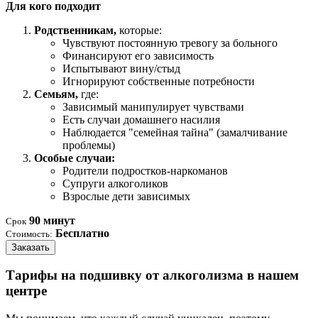
Для кого подходит
Родственникам,
которые:
Чувствуют постоянную тревогу за больного
Финансируют его зависимость
Испытывают вину/стыд
Игнорируют собственные потребности
Семьям,
где:
Зависимый манипулирует чувствами
Есть случаи домашнего насилия
Наблюдается "семейная тайна" (замалчивание
проблемы)
Особые случаи:
Родители подростков-наркоманов
Супруги алкоголиков
Взрослые дети зависимых
90 минут
Срок
Бесплатно
Стоимость:
Заказать
Тарифы на подшивку от алкоголизма в нашем
центре