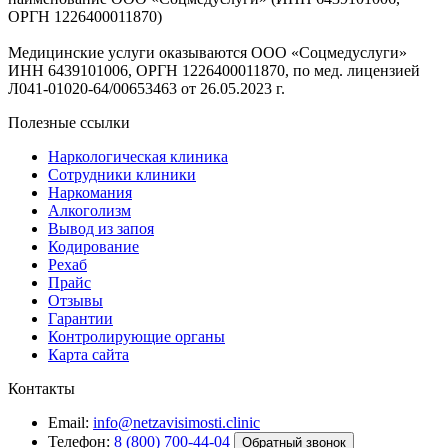
ОРГН 1226400011870)
Медицинские услуги оказываются ООО «Соцмедуслуги»
ИНН 6439101006, ОРГН 1226400011870, по мед. лицензией
Л041-01020-64/00653463 от 26.05.2023 г.
Полезные ссылки
Наркологическая клиника
Сотрудники клиники
Наркомания
Алкоголизм
Вывод из запоя
Кодирование
Рехаб
Прайс
Отзывы
Гарантии
Контролирующие органы
Карта сайта
Контакты
Email:
info@netzavisimosti.clinic
Телефон:
8 (800) 700-44-04
Обратный звонок