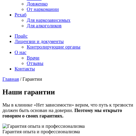
Довженко
От наркомании
Рехаб
Для наркозависимых
Для алкоголиков
Прайс
Лицензии и документы
Контролирующие органы
О нас
Врачи
Отзывы
Контакты
Главная
/
Гарантии
Наши гарантии
Мы в клинике «Нет зависимости» верим, что путь к трезвости
должен быть основан на доверии.
Поэтому мы открыто
говорим о своих гарантиях.
Гарантия опыта и профессионализма