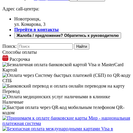
Адрес call-центра:
Новотроицк,
ул. Комарова, 3
Перейти в контакты
Жалоба / предложение? Обратитесь к руководителю
Поиск:
Способы оплаты
Рассрочка
Картой
СПБ
Перевод
Наличные
QR-
кодом