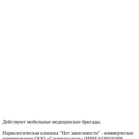
Действуют мобильные медицинские бригады.
Наркологическая клиника "Нет зависимости" - коммерческое
наименование ООО «Соцмедуслуги» (ИНН 6439101006,