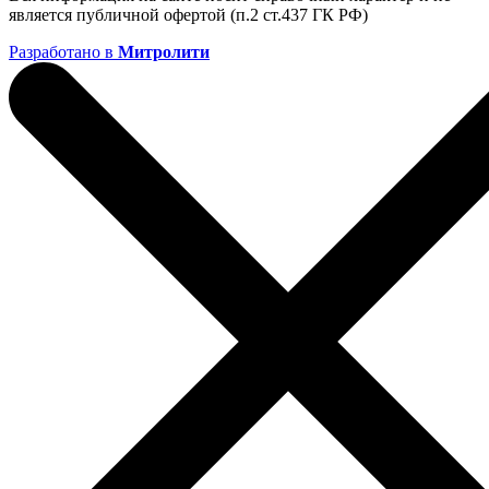
является публичной офертой (п.2 ст.437 ГК РФ)
Разработано в
Митролити