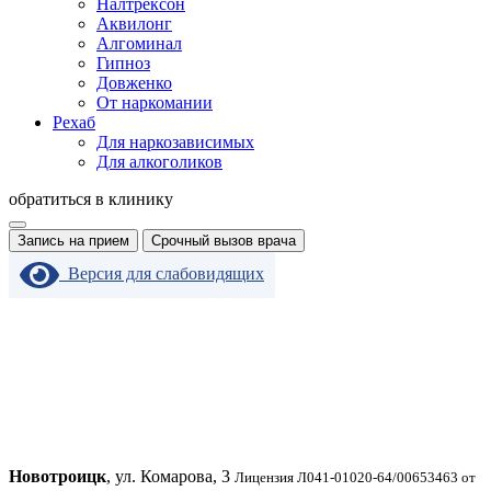
Налтрексон
Аквилонг
Алгоминал
Гипноз
Довженко
От наркомании
Рехаб
Для наркозависимых
Для алкоголиков
обратиться в клинику
Запись на прием
Срочный вызов врача
Версия для слабовидящих
Новотроицк
, ул. Комарова, 3
Лицензия Л041-01020-64/00653463 от