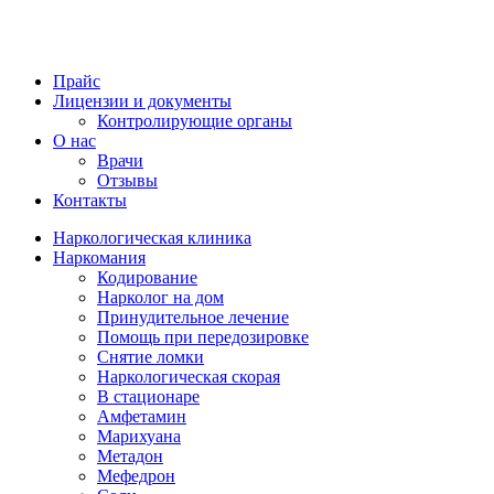
Прайс
Лицензии и документы
Контролирующие органы
О нас
Врачи
Отзывы
Контакты
Наркологическая клиника
Наркомания
Кодирование
Нарколог на дом
Принудительное лечение
Помощь при передозировке
Снятие ломки
Наркологическая скорая
В стационаре
Амфетамин
Марихуана
Метадон
Мефедрон