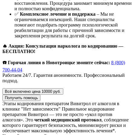
восстановления. Процедура занимает минимум времени
и полностью конфиденциальна.
✅
Комплексное лечение и поддержка
– Мы не
ограничиваемся инъекцией. Наши специалисты
помогают подобрать программу психологической
реабилитации для работы с причиной зависимости и
закрепления результата на долгий срок.
🔥 Акция: Консультация нарколога по кодированию —
БЕСПЛАТНО!
☎️ Горячая линия в Новотроицке звоните сейчас:
8 (800)
700-44-04
Работаем 24/7. Гарантия анонимности. Профессиональный
подход.
Всё включено цена 10000 руб.
Получить помощь
Этапы кодирования препаратом Вивитрол от алкоголя в
клинике "Нет зависимости"
Правильное кодирование
препаратом Вивитрол — это не просто «укол против
алкоголя». Это
четкий медицинский протокол
, соблюдение
которого гарантирует безопасность, минимизирует риски и
обеспечивает максимальную эффективность лечения*.