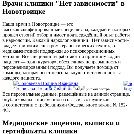
Врачи клиники "Нет зависимости" в
Новотроицке
Наши врачи в Новотроицке — это
высококвалифицированные специалисты, каждый из которых
прошёл строгий отбор и имеет подтверждённый опыт работы
в наркологии. Каждый нарколог клиники «Нет зависимости»
владеет широким спектром терапевтических техник, от
медикаментозной поддержки до психокоррекционных
методик. Все специалисты работают по принципу «один
пациент — один куратор», обеспечивая непрерывность и
персонализированный подход. Вы получаете помощь от
команды, которая несёт персональную ответственность за
каждого пациента.
Соловьева Полина Ивановна
Богд
ки
Медицинская сестра
Все персональные данные, размещённые на данной странице,
сестр
опубликованы с письменного согласия сотрудников
в соответствии с требованиями Федерального закона № 152-
ФЗ.
Медицинские лицензии, выписки и
сертификаты клиники