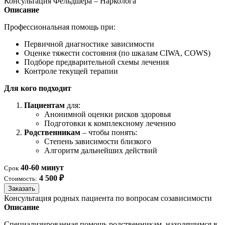
Консультация Фельдшера – Нарколога
Описание
Профессиональная помощь при:
Первичной диагностике зависимости
Оценке тяжести состояния (по шкалам CIWA, COWS)
Подборе предварительной схемы лечения
Контроле текущей терапии
Для кого подходит
Пациентам
для:
Анонимной оценки рисков здоровья
Подготовки к комплексному лечению
Родственникам
– чтобы понять:
Степень зависимости близкого
Алгоритм дальнейших действий
40-60 минут
Срок
4 500 ₽
Стоимость:
Заказать
Консультация родных пациента по вопросам созависимости
Описание
Специализированная помощь родственникам, находящимся в