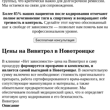
группы), что критически важно для долгосрочной ремиссии.
Мы остаемся на связи для сопровождения.
Более 85% наших пациентов после кодирования отмечают
полное исчезновение тяги к спиртному и возвращают себе
трезвость и контроль.
Сделайте этот научно обоснованный
шаг к свободе от зависимости — позвольте нам помочь вам на
профессиональном уровне.
Бесплатная консультация
Цены на Вивитрол в Новотроицке
В клинике «Нет зависимости» цена на Вивитрол и саму
процедуру
формируется прозрачно и комплексно, и
является самой выгодной в Новотроицке
. В окончательную
сумму включено все необходимое: стоимость оригинального
препарата, работа сертифицированного врача-нарколога, все
сопутствующие манипуляции и материалы, а также
обязательное предварительное обследование. Мы
обеспечиваем полный медицинский цикл, что и определяет
итоговую цену кодирования и его безопасность.
Вивитрол
Описание