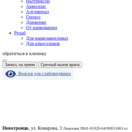
Налтрексон
Аквилонг
Алгоминал
Гипноз
Довженко
От наркомании
Рехаб
Для наркозависимых
Для алкоголиков
обратиться в клинику
Запись на прием
Срочный вызов врача
Версия для слабовидящих
Новотроицк
, ул. Комарова, 3
Лицензия Л041-01020-64/00653463 от