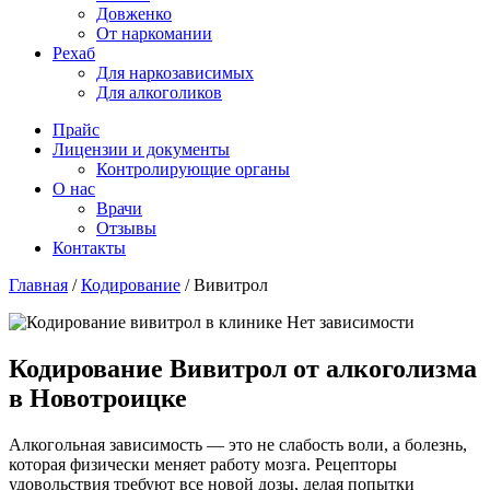
Довженко
От наркомании
Рехаб
Для наркозависимых
Для алкоголиков
Прайс
Лицензии и документы
Контролирующие органы
О нас
Врачи
Отзывы
Контакты
Главная
/
Кодирование
/
Вивитрол
Кодирование Вивитрол от алкоголизма
в Новотроицке
Алкогольная зависимость — это не слабость воли, а болезнь,
которая физически меняет работу мозга. Рецепторы
удовольствия требуют все новой дозы, делая попытки