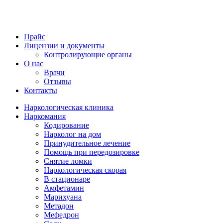
Прайс
Лицензии и документы
Контролирующие органы
О нас
Врачи
Отзывы
Контакты
Наркологическая клиника
Наркомания
Кодирование
Нарколог на дом
Принудительное лечение
Помощь при передозировке
Снятие ломки
Наркологическая скорая
В стационаре
Амфетамин
Марихуана
Метадон
Мефедрон