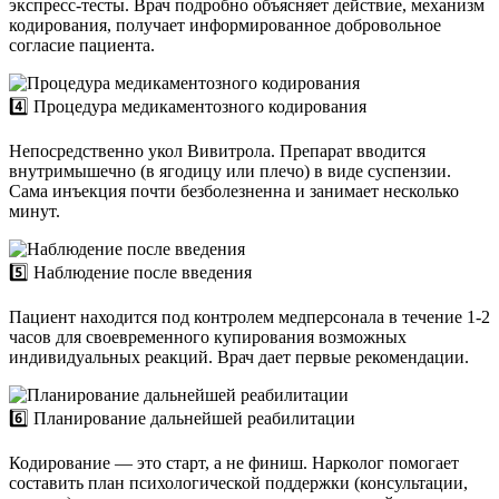
экспресс-тесты. Врач подробно объясняет действие, механизм
кодирования, получает информированное добровольное
согласие пациента.
4️⃣ Процедура медикаментозного кодирования
Непосредственно укол Вивитрола. Препарат вводится
внутримышечно (в ягодицу или плечо) в виде суспензии.
Сама инъекция почти безболезненна и занимает несколько
минут.
5️⃣ Наблюдение после введения
Пациент находится под контролем медперсонала в течение 1-2
часов для своевременного купирования возможных
индивидуальных реакций. Врач дает первые рекомендации.
6️⃣ Планирование дальнейшей реабилитации
Кодирование — это старт, а не финиш. Нарколог помогает
составить план психологической поддержки (консультации,