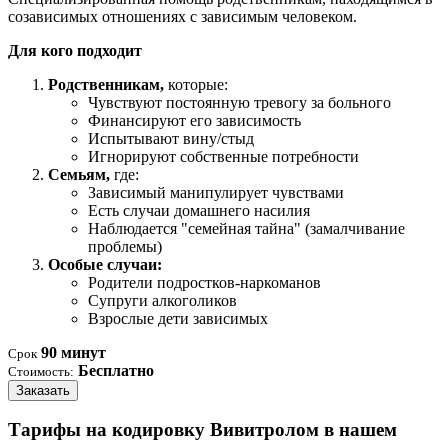
созависимых отношениях с зависимым человеком.
Для кого подходит
Родственникам,
которые:
Чувствуют постоянную тревогу за больного
Финансируют его зависимость
Испытывают вину/стыд
Игнорируют собственные потребности
Семьям,
где:
Зависимый манипулирует чувствами
Есть случаи домашнего насилия
Наблюдается "семейная тайна" (замалчивание
проблемы)
Особые случаи:
Родители подростков-наркоманов
Супруги алкоголиков
Взрослые дети зависимых
90 минут
Срок
Бесплатно
Стоимость:
Заказать
Тарифы на кодировку Вивитролом в нашем