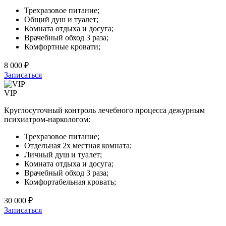
Трехразовое питание;
Общий душ и туалет;
Комната отдыха и досуга;
Врачебный обход 3 раза;
Комфортные кровати;
8 000 ₽
Записаться
VIP
Круглосуточный контроль лечебного процесса дежурным
психиатром-наркологом:
Трехразовое питание;
Отдельная 2х местная комната;
Личный душ и туалет;
Комната отдыха и досуга;
Врачебный обход 3 раза;
Комфортабельная кровать;
30 000 ₽
Записаться