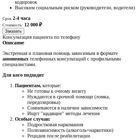
кодировок
Высоким социальным риском (руководители, водители)
2-4 часа
Срок
12 000 ₽
Стоимость:
Заказать
Консультация пациента по телефону
Описание
Экстренная и плановая помощь зависимым в формате
анонимных
телефонных консультаций с профильными
специалистами.
Для кого подходит
Пациентам,
которые:
Не готовы к очному визиту
Нуждаются в срочной помощи (ломка,
передозировка)
Сомневаются в наличии зависимости
Ищут "щадящие" методы лечения
Особые случаи:
Подростковая наркомания
Полизависимость (алкоголь+наркотики)
Рецидив после реабилитации