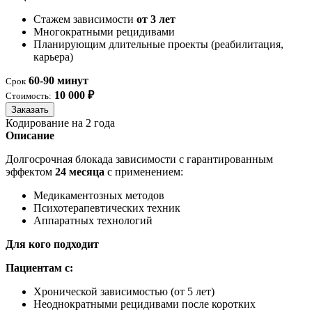
Стажем зависимости
от 3 лет
Многократными рецидивами
Планирующим длительные проекты (реабилитация,
карьера)
60-90 минут
Срок
10 000 ₽
Стоимость:
Заказать
Кодирование на 2 года
Описание
Долгосрочная блокада зависимости с гарантированным
эффектом
24 месяца
с применением:
Медикаментозных методов
Психотерапевтических техник
Аппаратных технологий
Для кого подходит
Пациентам с:
Хронической зависимостью (от 5 лет)
Неоднократными рецидивами после коротких