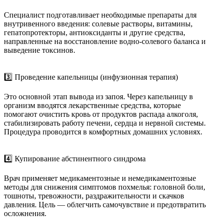
Специалист подготавливает необходимые препараты для
внутривенного введения: солевые растворы, витамины,
гепатопротекторы, антиоксиданты и другие средства,
направленные на восстановление водно-солевого баланса и
выведение токсинов.
3️⃣ Проведение капельницы (инфузионная терапия)
Это основной этап вывода из запоя. Через капельницу в
организм вводятся лекарственные средства, которые
помогают очистить кровь от продуктов распада алкоголя,
стабилизировать работу печени, сердца и нервной системы.
Процедура проводится в комфортных домашних условиях.
4️⃣ Купирование абстинентного синдрома
Врач применяет медикаментозные и немедикаментозные
методы для снижения симптомов похмелья: головной боли,
тошноты, тревожности, раздражительности и скачков
давления. Цель — облегчить самочувствие и предотвратить
осложнения.