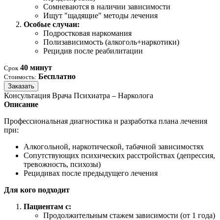
Сомневаются в наличии зависимости
Ищут "щадящие" методы лечения
Особые случаи:
Подростковая наркомания
Полизависимость (алкоголь+наркотики)
Рецидив после реабилитации
40 минут
Срок
Бесплатно
Стоимость:
Заказать
Консультация Врача Психиатра – Нарколога
Описание
Профессиональная диагностика и разработка плана лечения
при:
Алкогольной, наркотической, табачной зависимостях
Сопутствующих психических расстройствах (депрессия,
тревожность, психозы)
Рецидивах после предыдущего лечения
Для кого подходит
Пациентам с:
Продолжительным стажем зависимости (от 1 года)