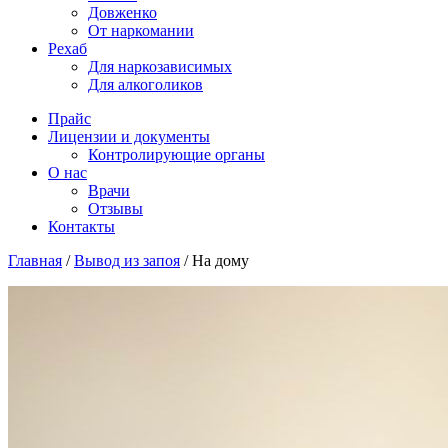
Довженко
От наркомании
Рехаб
Для наркозависимых
Для алкоголиков
Прайс
Лицензии и документы
Контролирующие органы
О нас
Врачи
Отзывы
Контакты
Главная
/
Вывод из запоя
/
На дому