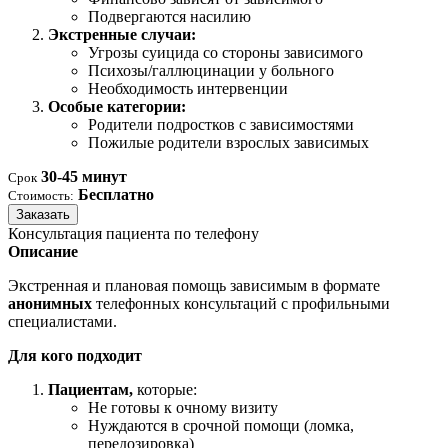
Подвергаются насилию
Экстренные случаи:
Угрозы суицида со стороны зависимого
Психозы/галлюцинации у больного
Необходимость интервенции
Особые категории:
Родители подростков с зависимостями
Пожилые родители взрослых зависимых
30-45 минут
Срок
Бесплатно
Стоимость:
Заказать
Консультация пациента по телефону
Описание
Экстренная и плановая помощь зависимым в формате
анонимных
телефонных консультаций с профильными
специалистами.
Для кого подходит
Пациентам,
которые:
Не готовы к очному визиту
Нуждаются в срочной помощи (ломка,
передозировка)