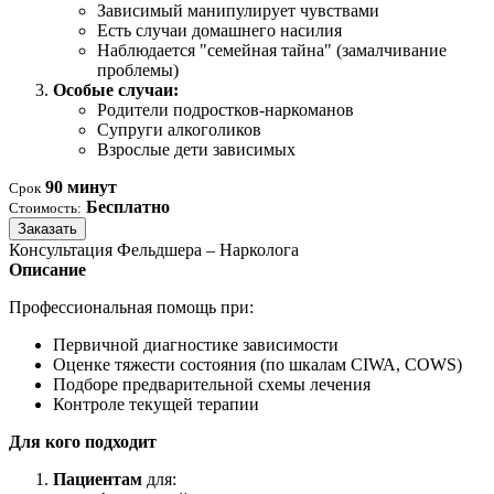
Зависимый манипулирует чувствами
Есть случаи домашнего насилия
Наблюдается "семейная тайна" (замалчивание
проблемы)
Особые случаи:
Родители подростков-наркоманов
Супруги алкоголиков
Взрослые дети зависимых
90 минут
Срок
Бесплатно
Стоимость:
Заказать
Консультация Фельдшера – Нарколога
Описание
Профессиональная помощь при:
Первичной диагностике зависимости
Оценке тяжести состояния (по шкалам CIWA, COWS)
Подборе предварительной схемы лечения
Контроле текущей терапии
Для кого подходит
Пациентам
для: