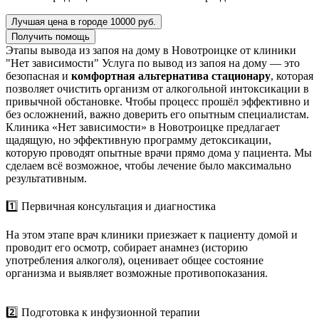
Лучшая цена в городе 10000 руб.
Получить помощь
Этапы вывода из запоя на дому в Новотроицке от клиники
"Нет зависимости"
Услуга по вывод из запоя на дому — это
безопасная и
комфортная альтернатива стационару
, которая
позволяет очистить организм от алкогольной интоксикации в
привычной обстановке. Чтобы процесс прошёл эффективно и
без осложнений, важно доверить его опытным специалистам.
Клиника «Нет зависимости» в Новотроицке предлагает
щадящую, но эффективную программу детоксикации,
которую проводят опытные врачи прямо дома у пациента. Мы
сделаем всё возможное, чтобы лечение было максимально
результативным.
1️⃣ Первичная консультация и диагностика
На этом этапе врач клиники приезжает к пациенту домой и
проводит его осмотр, собирает анамнез (историю
употребления алкоголя), оценивает общее состояние
организма и выявляет возможные противопоказания.
2️⃣ Подготовка к инфузионной терапии