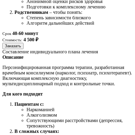
Анонимной оценки рисков здоровья
Подготовки к комплексному лечению
Родственникам
– чтобы понять:
Степень зависимости близкого
Алгоритм дальнейших действий
40-60 минут
Срок
4 500 ₽
Стоимость:
Заказать
Составление индивидуального плана лечения
Описание
Персонифицированная программа терапии, разработанная
врачебным консилиумом (нарколог, психиатр, психотерапевт).
Включающая комплексную диагностику,
мультидисциплинарный подход и контрольные точки.
Для кого подходит
Пациентам с:
Наркоманией
Алкоголизмом
Сопутствующими расстройствами (депрессия,
тревожность)
В сложных случаях: