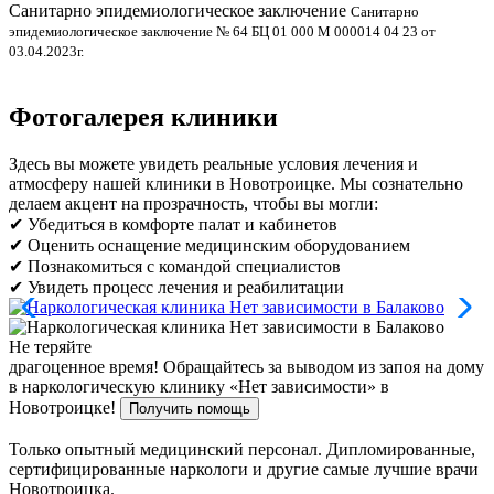
Санитарно эпидемиологическое заключение
В
Санитарно
эпидемиологическое заключение № 64 БЦ 01 000 М 000014 04 23 от
л
03.04.2023г.
Фотогалерея клиники
Здесь вы можете увидеть реальные условия лечения и
атмосферу нашей клиники в Новотроицке. Мы сознательно
делаем акцент на прозрачность, чтобы вы могли:
✔ Убедиться в комфорте палат и кабинетов
✔ Оценить оснащение медицинским оборудованием
✔ Познакомиться с командой специалистов
✔ Увидеть процесс лечения и реабилитации
Не теряйте
драгоценное время!
Обращайтесь за выводом из запоя на дому
в наркологическую клинику «Нет зависимости» в
Новотроицке!
Получить помощь
Только опытный медицинский персонал. Дипломированные,
сертифицированные наркологи и другие самые лучшие врачи
Новотроицка.