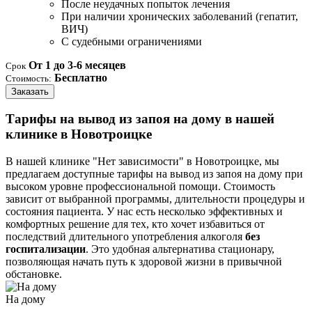
После неудачных попыток лечения
При наличии хронических заболеваний (гепатит,
ВИЧ)
С судебными ограничениями
От 1 до 3-6 месяцев
Срок
Бесплатно
Стоимость:
Заказать
Тарифы на вывод из запоя на дому в нашей
клинике в Новотроицке
В нашей клинике "Нет зависимости" в Новотроицке, мы
предлагаем доступные тарифы на вывод из запоя на дому при
высоком уровне профессиональной помощи. Стоимость
зависит от выбранной программы, длительности процедуры и
состояния пациента. У нас есть несколько эффективных и
комфортных решение для тех, кто хочет избавиться от
последствий длительного употребления алкоголя
без
госпитализации
. Это удобная альтернатива стационару,
позволяющая начать путь к здоровой жизни в привычной
обстановке.
На дому