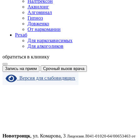
Налтрексон
Аквилонг
Алгоминал
Гипноз
Довженко
От наркомании
Рехаб
Для наркозависимых
Для алкоголиков
обратиться в клинику
Запись на прием
Срочный вызов врача
Версия для слабовидящих
Новотроицк
, ул. Комарова, 3
Лицензия Л041-01020-64/00653463 от