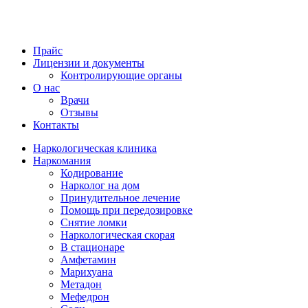
Прайс
Лицензии и документы
Контролирующие органы
О нас
Врачи
Отзывы
Контакты
Наркологическая клиника
Наркомания
Кодирование
Нарколог на дом
Принудительное лечение
Помощь при передозировке
Снятие ломки
Наркологическая скорая
В стационаре
Амфетамин
Марихуана
Метадон
Мефедрон