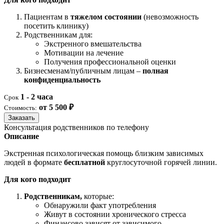
Пациентам в
тяжелом состоянии
(невозможность
посетить клинику)
Родственникам для:
Экстренного вмешательства
Мотивации на лечение
Получения профессиональной оценки
Бизнесменам/публичным лицам –
полная
конфиденциальность
1 - 2 часа
Срок
от 5 500 ₽
Стоимость:
Заказать
Консультация родственников по телефону
Описание
Экстренная психологическая помощь близким зависимых
людей в формате
бесплатной
круглосуточной горячей линии.
Для кого подходит
Родственникам,
которые:
Обнаружили факт употребления
Живут в состоянии хронического стресса
Финансово зависят от зависимого