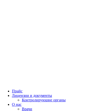
Прайс
Лицензии и документы
Контролирующие органы
О нас
Врачи