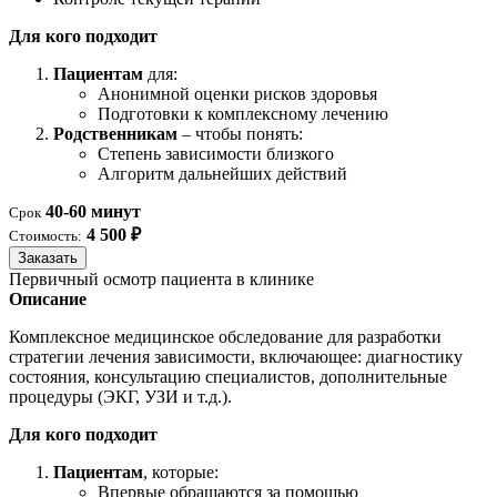
Для кого подходит
Пациентам
для:
Анонимной оценки рисков здоровья
Подготовки к комплексному лечению
Родственникам
– чтобы понять:
Степень зависимости близкого
Алгоритм дальнейших действий
40-60 минут
Срок
4 500 ₽
Стоимость:
Заказать
Первичный осмотр пациента в клинике
Описание
Комплексное медицинское обследование для разработки
стратегии лечения зависимости, включающее: диагностику
состояния, консультацию специалистов, дополнительные
процедуры (ЭКГ, УЗИ и т.д.).
Для кого подходит
Пациентам
, которые:
Впервые обращаются за помощью