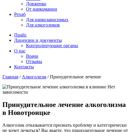
Довженко
От наркомании
Рехаб
Для наркозависимых
Для алкоголиков
Прайс
Лицензии и документы
Контролирующие органы
О нас
Врачи
Отзывы
Контакты
Главная
/
Алкоголизм
/
Принудительное лечение
Принудительное лечение алкоголизма
в Новотроицке
Алкоголик отказывается признать проблему и категорически
не хочет лечиться? Вы знаете, что принудительное лечение от