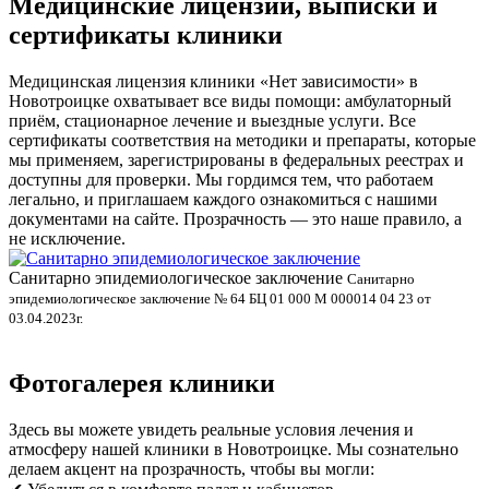
Медицинские лицензии, выписки и
сертификаты клиники
Медицинская лицензия клиники «Нет зависимости» в
Новотроицке охватывает все виды помощи: амбулаторный
приём, стационарное лечение и выездные услуги. Все
сертификаты соответствия на методики и препараты, которые
мы применяем, зарегистрированы в федеральных реестрах и
доступны для проверки. Мы гордимся тем, что работаем
легально, и приглашаем каждого ознакомиться с нашими
документами на сайте. Прозрачность — это наше правило, а
не исключение.
Санитарно эпидемиологическое заключение
В
Санитарно
эпидемиологическое заключение № 64 БЦ 01 000 М 000014 04 23 от
л
03.04.2023г.
Фотогалерея клиники
Здесь вы можете увидеть реальные условия лечения и
атмосферу нашей клиники в Новотроицке. Мы сознательно
делаем акцент на прозрачность, чтобы вы могли: