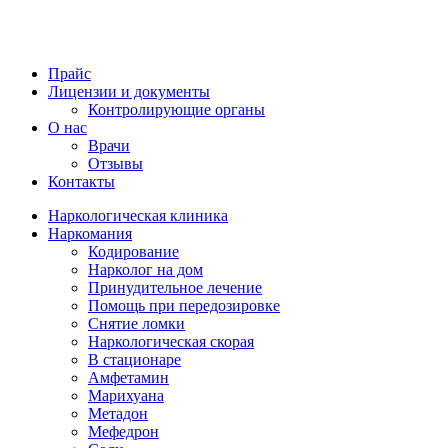
Прайс
Лицензии и документы
Контролирующие органы
О нас
Врачи
Отзывы
Контакты
Наркологическая клиника
Наркомания
Кодирование
Нарколог на дом
Принудительное лечение
Помощь при передозировке
Снятие ломки
Наркологическая скорая
В стационаре
Амфетамин
Марихуана
Метадон
Мефедрон