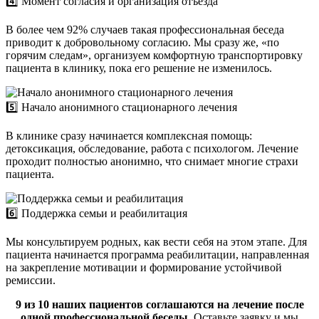
4️⃣ Момент согласия и организация отъезда
В более чем 92% случаев такая профессиональная беседа
приводит к добровольному согласию. Мы сразу же, «по
горячим следам», организуем комфортную транспортировку
пациента в клинику, пока его решение не изменилось.
5️⃣ Начало анонимного стационарного лечения
В клинике сразу начинается комплексная помощь:
детоксикация, обследование, работа с психологом. Лечение
проходит полностью анонимно, что снимает многие страхи
пациента.
6️⃣ Поддержка семьи и реабилитация
Мы консультируем родных, как вести себя на этом этапе. Для
пациента начинается программа реабилитации, направленная
на закрепление мотивации и формирование устойчивой
ремиссии.
9 из 10 наших пациентов соглашаются на лечение после
одной профессиональной беседы.
Оставьте заявку и мы