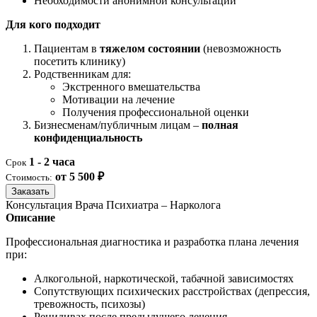
Необходимости анонимной консультации
Для кого подходит
Пациентам в
тяжелом состоянии
(невозможность
посетить клинику)
Родственникам для:
Экстренного вмешательства
Мотивации на лечение
Получения профессиональной оценки
Бизнесменам/публичным лицам –
полная
конфиденциальность
1 - 2 часа
Срок
от 5 500 ₽
Стоимость:
Заказать
Консультация Врача Психиатра – Нарколога
Описание
Профессиональная диагностика и разработка плана лечения
при:
Алкогольной, наркотической, табачной зависимостях
Сопутствующих психических расстройствах (депрессия,
тревожность, психозы)
Рецидивах после предыдущего лечения