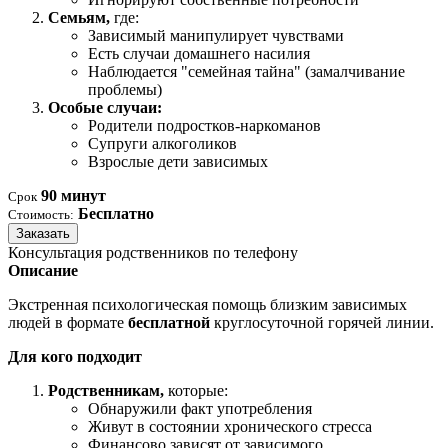
Семьям,
где:
Зависимый манипулирует чувствами
Есть случаи домашнего насилия
Наблюдается "семейная тайна" (замалчивание
проблемы)
Особые случаи:
Родители подростков-наркоманов
Супруги алкоголиков
Взрослые дети зависимых
90 минут
Срок
Бесплатно
Стоимость:
Заказать
Консультация родственников по телефону
Описание
Экстренная психологическая помощь близким зависимых
людей в формате
бесплатной
круглосуточной горячей линии.
Для кого подходит
Родственникам,
которые:
Обнаружили факт употребления
Живут в состоянии хронического стресса
Финансово зависят от зависимого