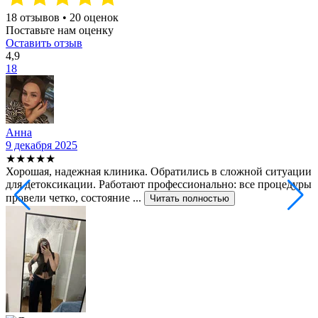
18 отзывов • 20 оценок
Поставьте нам оценку
Оставить отзыв
4,9
18
Анна
9 декабря 2025
2
★★★★★
Хорошая, надежная клиника. Обратились в сложной ситуации
С
для детоксикации. Работают профессионально: все процедуры
т
провели четко, состояние ...
ф
Читать полностью