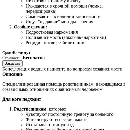
Не готовы к очному визиту
Нуждаются в срочной помощи (ломка,
передозировка)
Сомневаются в наличии зависимости
Ищут "щадящие" методы лечения
Особые случаи:
Подростковая наркомания
Полизависимость (алкоголь+наркотики)
Рецидив после реабилитации
40 минут
Срок
Бесплатно
Стоимость:
Заказать
Консультация родных пациента по вопросам созависимости
Описание
Специализированная помощь родственникам, находящимся в
созависимых отношениях с зависимым человеком.
Для кого подходит
Родственникам,
которые:
Чувствуют постоянную тревогу за больного
Финансируют его зависимость
Испытывают вину/стыд
Игнорируют собственные потребности