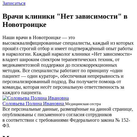
Записаться
Врачи клиники "Нет зависимости" в
Новотроицке
Наши врачи в Новотроицке — это
высококвалифицированные специалисты, каждый из которых
прошёл строгий отбор и имеет подтверждённый опыт работы
в наркологии. Каждый нарколог клиники «Нет зависимости»
владеет широким спектром терапевтических техник, от
медикаментозной поддержки до психокоррекционных
методик. Все специалисты работают по принципу «один
пациент — один куратор», обеспечивая непрерывность и
персонализированный подход. Вы получаете помощь от
команды, которая несёт персональную ответственность за
каждого пациента.
Соловьева Полина Ивановна
Б
Медицинская сестра
Все персональные данные, размещённые на данной странице,
опубликованы с письменного согласия сотрудников
в соответствии с требованиями Федерального закона № 152-
ФЗ.