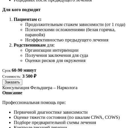
Для кого подходит
Пациентам с:
Продолжительным стажем зависимости (от 1 года)
Психическими осложнениями (белая горячка,
паранойя)
Неэффективностью предыдущего лечения
Родственникам
для:
Организации интервенции
Получения заключения для суда
Оценки рисков для окружения
60-90 минут
Срок
3 500 ₽
Стоимость:
Заказать
Консультация Фельдшера – Нарколога
Описание
Профессиональная помощь при:
Первичной диагностике зависимости
Оценке тяжести состояния (по шкалам CIWA, COWS)
Подборе предварительной схемы лечения
Контроле текущей терапии