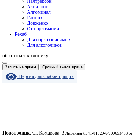
Налтрексон
Аквилонг
Алгоминал
Гипноз
Довженко
От наркомании
Рехаб
Для наркозависимых
Для алкоголиков
обратиться в клинику
Запись на прием
Срочный вызов врача
Версия для слабовидящих
Новотроицк
, ул. Комарова, 3
Лицензия Л041-01020-64/00653463 от