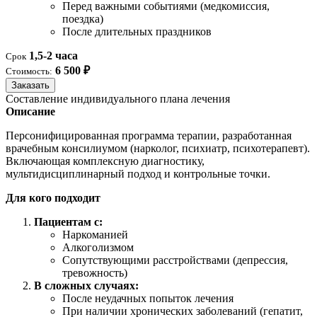
Перед важными событиями (медкомиссия,
поездка)
После длительных праздников
1,5-2 часа
Срок
6 500 ₽
Стоимость:
Заказать
Составление индивидуального плана лечения
Описание
Персонифицированная программа терапии, разработанная
врачебным консилиумом (нарколог, психиатр, психотерапевт).
Включающая комплексную диагностику,
мультидисциплинарный подход и контрольные точки.
Для кого подходит
Пациентам с:
Наркоманией
Алкоголизмом
Сопутствующими расстройствами (депрессия,
тревожность)
В сложных случаях:
После неудачных попыток лечения
При наличии хронических заболеваний (гепатит,