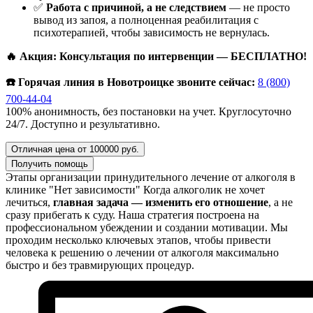
✅
Работа с причиной, а не следствием
— не просто
вывод из запоя, а полноценная реабилитация с
психотерапией, чтобы зависимость не вернулась.
🔥 Акция: Консультация по интервенции — БЕСПЛАТНО!
☎️ Горячая линия в Новотроицке звоните сейчас:
8 (800)
700-44-04
100% анонимность, без постановки на учет. Круглосуточно
24/7. Доступно и результативно.
Отличная цена от 100000 руб.
Получить помощь
Этапы организации принудительного лечение от алкоголя в
клинике "Нет зависимости"
Когда алкоголик не хочет
лечиться,
главная задача — изменить его отношение
, а не
сразу прибегать к суду. Наша стратегия построена на
профессиональном убеждении и создании мотивации. Мы
проходим несколько ключевых этапов, чтобы привести
человека к решению о лечении от алкоголя максимально
быстро и без травмирующих процедур.