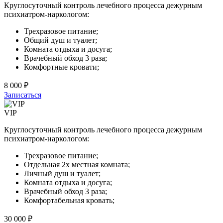
Круглосуточный контроль лечебного процесса дежурным
психиатром-наркологом:
Трехразовое питание;
Общий душ и туалет;
Комната отдыха и досуга;
Врачебный обход 3 раза;
Комфортные кровати;
8 000 ₽
Записаться
VIP
Круглосуточный контроль лечебного процесса дежурным
психиатром-наркологом:
Трехразовое питание;
Отдельная 2х местная комната;
Личный душ и туалет;
Комната отдыха и досуга;
Врачебный обход 3 раза;
Комфортабельная кровать;
30 000 ₽