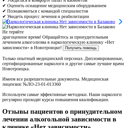
✔ Убедиться в комфорте палат и кабинетов
✔ Оценить оснащение медицинским оборудованием
✔ Познакомиться с командой специалистов
✔ Увидеть процесс лечения и реабилитации
Не теряйте
драгоценное время!
Обращайтесь за принудительным
лечением алкоголизма в наркологическую клинику «Нет
зависимости» в Новотроицке!
Получить помощь
Только опытный медицинский персонал. Дипломированные,
сертифицированные наркологи и другие самые лучшие врачи
Новотроицка.
Имеем все разрешительные документы. Медицинская
лицензия: №ЛО-23-01-013360
Используем самые эффективные методики. Наши наркологи
регулярно проходят курсы повышения квалификации.
Отзывы пациентов о принудительном
лечении алкогольной зависимости в
клинике «Нет зависимости»