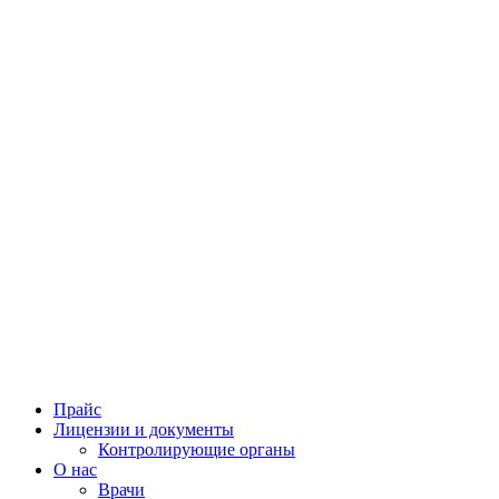
Прайс
Лицензии и документы
Контролирующие органы
О нас
Врачи