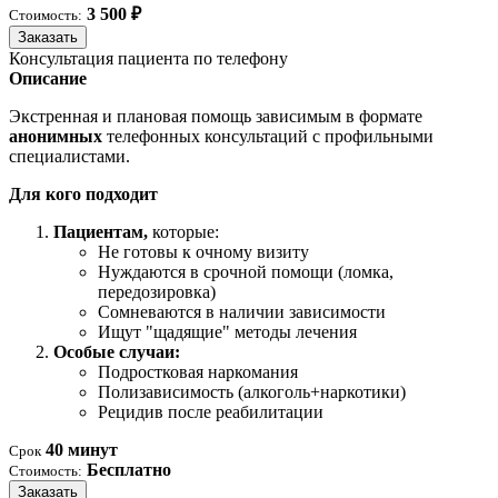
3 500 ₽
Стоимость:
Заказать
Консультация пациента по телефону
Описание
Экстренная и плановая помощь зависимым в формате
анонимных
телефонных консультаций с профильными
специалистами.
Для кого подходит
Пациентам,
которые:
Не готовы к очному визиту
Нуждаются в срочной помощи (ломка,
передозировка)
Сомневаются в наличии зависимости
Ищут "щадящие" методы лечения
Особые случаи:
Подростковая наркомания
Полизависимость (алкоголь+наркотики)
Рецидив после реабилитации
40 минут
Срок
Бесплатно
Стоимость:
Заказать