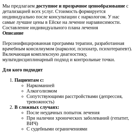
Мы предлагаем
доступное и прозрачное ценообразование
с
детализацией всех услуг. Стоимость формируется
индивидуально после консультации с наркологом. У нас
самые лучшие цены в Ейске на лечение нарзависимости.
Составление индивидуального плана лечения
Описание
Персонифицированная программа терапии, разработанная
врачебным консилиумом (нарколог, психиатр, психотерапевт).
Включающая комплексную диагностику,
мультидисциплинарный подход и контрольные точки.
Для кого подходит
Пациентам с:
Наркоманией
Алкоголизмом
Сопутствующими расстройствами (депрессия,
тревожность)
В сложных случаях:
После неудачных попыток лечения
При наличии хронических заболеваний (гепатит,
ВИЧ)
С судебными ограничениями