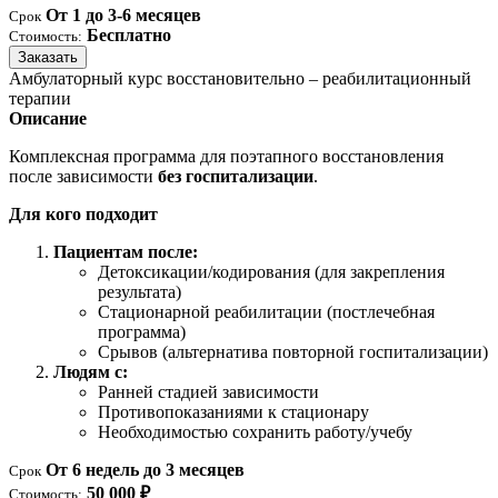
От 1 до 3-6 месяцев
Срок
Бесплатно
Стоимость:
Заказать
Амбулаторный курс восстановительно – реабилитационный
терапии
Описание
Комплексная программа для поэтапного восстановления
после зависимости
без госпитализации
.
Для кого подходит
Пациентам после:
Детоксикации/кодирования (для закрепления
результата)
Стационарной реабилитации (постлечебная
программа)
Срывов (альтернатива повторной госпитализации)
Людям с:
Ранней стадией зависимости
Противопоказаниями к стационару
Необходимостью сохранить работу/учебу
От 6 недель до 3 месяцев
Срок
50 000 ₽
Стоимость: