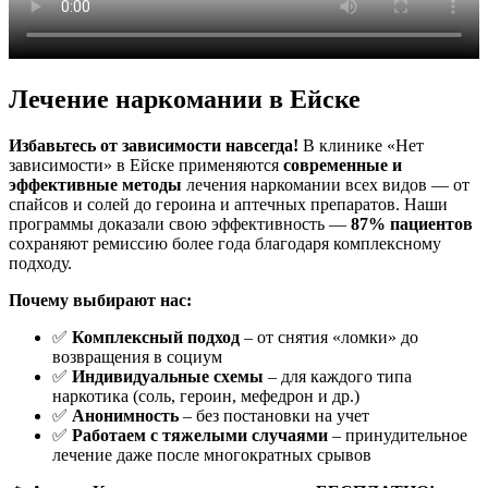
Лечение наркомании в Ейске
Избавьтесь от зависимости навсегда!
В клинике «Нет
зависимости» в Ейске применяются
современные и
эффективные методы
лечения наркомании всех видов — от
спайсов и солей до героина и аптечных препаратов. Наши
программы доказали свою эффективность —
87% пациентов
сохраняют ремиссию более года благодаря комплексному
подходу.
Почему выбирают нас:
✅
Комплексный подход
– от снятия «ломки» до
возвращения в социум
✅
Индивидуальные схемы
– для каждого типа
наркотика (соль, героин, мефедрон и др.)
✅
Анонимность
– без постановки на учет
✅
Работаем с тяжелыми случаями
– принудительное
лечение даже после многократных срывов