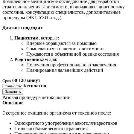
Комплексное медицинское обследование для разработки
стратегии лечения зависимости, включающее: диагностику
состояния, консультацию специалистов, дополнительные
процедуры (ЭКГ, УЗИ и т.д.).
Для кого подходит
Пациентам
, которые:
Впервые обращаются за помощью
Сомневаются в наличии зависимости
Нуждаются в объективной оценке состояния
Родственникам
для:
Получения профессионального заключения
Планирования дальнейших действий
60-120 минут
Срок
Бесплатно
Стоимость:
Заказать
Разовая процедура детоксикации
Описание
Экстренное очищение организма от токсинов после:
Однократного употребления алкоголя/наркотиков
Пищевого/химического отравления
Передозировки лекарственными препаратами