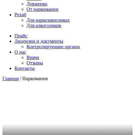
Довженко
От наркомании
Рехаб
Для наркозависимых
Для алкоголиков
Прайс
Лицензии и документы
Контролирующие органы
О нас
Врачи
Отзывы
Контакты
Главная
/
Наркомания