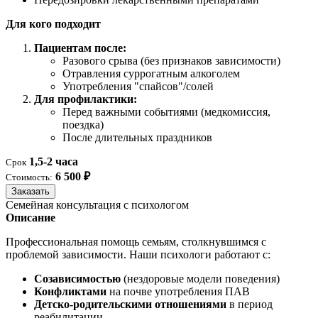
Для кого подходит
Пациентам после:
Разового срыва (без признаков зависимости)
Отравления суррогатным алкоголем
Употребления "спайсов"/солей
Для профилактики:
Перед важными событиями (медкомиссия,
поездка)
После длительных праздников
1,5-2 часа
Срок
6 500 ₽
Стоимость:
Заказать
Семейная консультация с психологом
Описание
Профессиональная помощь семьям, столкнувшимся с
проблемой зависимости. Наши психологи работают с:
Созависимостью
(нездоровые модели поведения)
Конфликтами
на почве употребления ПАВ
Детско-родительскими отношениями
в период
реабилитации