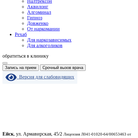
Налтрексон
Аквилонг
Алгоминал
Гипноз
Довженко
От наркомании
Рехаб
Для наркозависимых
Для алкоголиков
обратиться в клинику
Запись на прием
Срочный вызов врача
Версия для слабовидящих
Ейск
, ул. Армавирская, 45/2
Лицензия Л041-01020-64/00653463 от