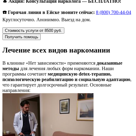
🔥 Акция: Консультация нарколога — БЕСПЛАТНО!
☎️ Горячая линия в Ейске звоните сейчас:
8 (800) 700-44-04
Круглосуточно. Анонимно. Выезд на дом.
Стоимость услуги от 8500 руб.
Получить помощь
Лечение всех видов наркомании
В клинике «Нет зависимости» применяются
доказанные
методы
для лечения любых форм наркомании. Наши
программы сочетают
медицинскую detox-терапию,
психологическую реабилитацию и социальную адаптацию
,
что гарантирует долгосрочный результат. Основные
направления: