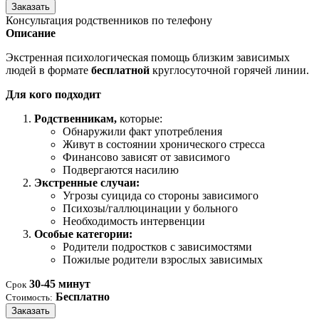
Заказать
Консультация родственников по телефону
Описание
Экстренная психологическая помощь близким зависимых
людей в формате
бесплатной
круглосуточной горячей линии.
Для кого подходит
Родственникам,
которые:
Обнаружили факт употребления
Живут в состоянии хронического стресса
Финансово зависят от зависимого
Подвергаются насилию
Экстренные случаи:
Угрозы суицида со стороны зависимого
Психозы/галлюцинации у больного
Необходимость интервенции
Особые категории:
Родители подростков с зависимостями
Пожилые родители взрослых зависимых
30-45 минут
Срок
Бесплатно
Стоимость:
Заказать