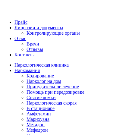
Прайс
Лицензии и документы
Контролирующие органы
О нас
Врачи
Отзывы
Контакты
Наркологическая клиника
Наркомания
Кодирование
Нарколог на дом
Принудительное лечение
Помощь при передозировке
Снятие ломки
Наркологическая скорая
В стационаре
Амфетамин
Марихуана
Метадон
Мефедрон