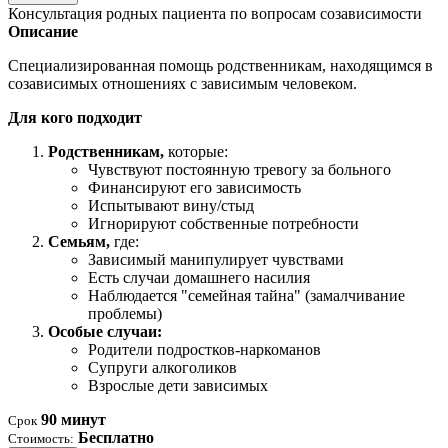
Консультация родных пациента по вопросам созависимости
Описание
Специализированная помощь родственникам, находящимся в
созависимых отношениях с зависимым человеком.
Для кого подходит
Родственникам,
которые:
Чувствуют постоянную тревогу за больного
Финансируют его зависимость
Испытывают вину/стыд
Игнорируют собственные потребности
Семьям,
где:
Зависимый манипулирует чувствами
Есть случаи домашнего насилия
Наблюдается "семейная тайна" (замалчивание
проблемы)
Особые случаи:
Родители подростков-наркоманов
Супруги алкоголиков
Взрослые дети зависимых
90 минут
Срок
Бесплатно
Стоимость: