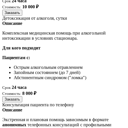
24 часа
Срок
10 000 ₽
Стоимость:
Заказать
Детоксикация от алкоголя, сутки
Описание
Комплексная медицинская помощь при алкогольной
интоксикации в условиях стационара.
Для кого подходит
Пациентам с:
Острым алкогольным отравлением
Запойным состоянием (до 7 дней)
Абстинентным синдромом ("ломка")
24 часа
Срок
8 000 ₽
Стоимость:
Заказать
Консультация пациента по телефону
Описание
Экстренная и плановая помощь зависимым в формате
анонимных
телефонных консультаций с профильными