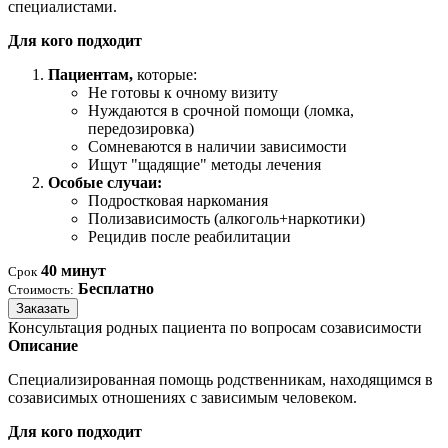
специалистами.
Для кого подходит
Пациентам,
которые:
Не готовы к очному визиту
Нуждаются в срочной помощи (ломка,
передозировка)
Сомневаются в наличии зависимости
Ищут "щадящие" методы лечения
Особые случаи:
Подростковая наркомания
Полизависимость (алкоголь+наркотики)
Рецидив после реабилитации
40 минут
Срок
Бесплатно
Стоимость:
Заказать
Консультация родных пациента по вопросам созависимости
Описание
Специализированная помощь родственникам, находящимся в
созависимых отношениях с зависимым человеком.
Для кого подходит