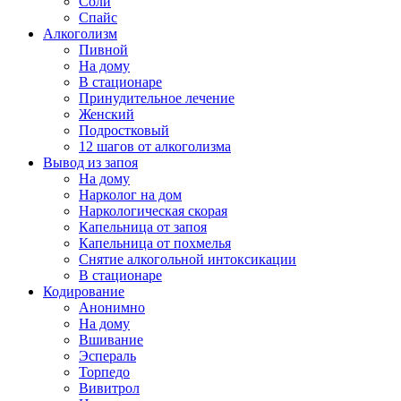
Соли
Спайс
Алкоголизм
Пивной
На дому
В стационаре
Принудительное лечение
Женский
Подростковый
12 шагов от алкоголизма
Вывод из запоя
На дому
Нарколог на дом
Наркологическая скорая
Капельница от запоя
Капельница от похмелья
Снятие алкогольной интоксикации
В стационаре
Кодирование
Анонимно
На дому
Вшивание
Эспераль
Торпедо
Вивитрол