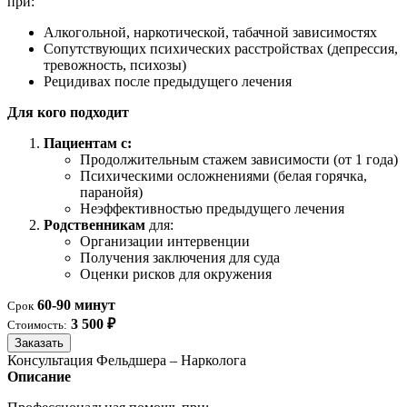
при:
Алкогольной, наркотической, табачной зависимостях
Сопутствующих психических расстройствах (депрессия,
тревожность, психозы)
Рецидивах после предыдущего лечения
Для кого подходит
Пациентам с:
Продолжительным стажем зависимости (от 1 года)
Психическими осложнениями (белая горячка,
паранойя)
Неэффективностью предыдущего лечения
Родственникам
для:
Организации интервенции
Получения заключения для суда
Оценки рисков для окружения
60-90 минут
Срок
3 500 ₽
Стоимость:
Заказать
Консультация Фельдшера – Нарколога
Описание