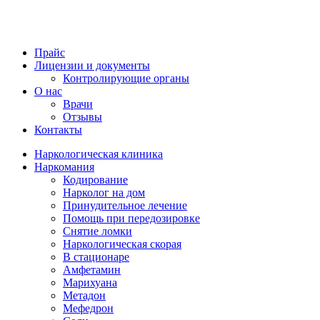
Прайс
Лицензии и документы
Контролирующие органы
О нас
Врачи
Отзывы
Контакты
Наркологическая клиника
Наркомания
Кодирование
Нарколог на дом
Принудительное лечение
Помощь при передозировке
Снятие ломки
Наркологическая скорая
В стационаре
Амфетамин
Марихуана
Метадон
Мефедрон