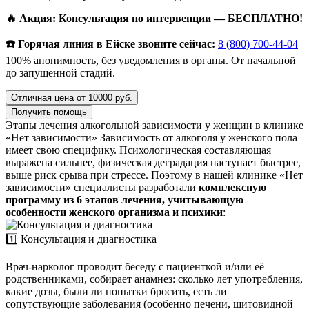
🔥 Акция: Консультация по интервенции — БЕСПЛАТНО!
☎️ Горячая линия в Ейске звоните сейчас:
8 (800) 700-44-04
100% анонимность, без уведомления в органы. От начальной
до запущенной стадий.
Отличная цена от 10000 руб.
Получить помощь
Этапы лечения алкогольной зависимости у женщин в клинике
«Нет зависимости»
Зависимость от алкоголя у женского пола
имеет свою специфику. Психологическая составляющая
выражена сильнее, физическая деградация наступает быстрее,
выше риск срыва при стрессе. Поэтому в нашей клинике «Нет
зависимости» специалисты разработали
комплексную
программу из 6 этапов лечения, учитывающую
особенности женского организма и психики
:
1️⃣ Консультация и диагностика
Врач-нарколог проводит беседу с пациенткой и/или её
родственниками, собирает анамнез: сколько лет употребления,
какие дозы, были ли попытки бросить, есть ли
сопутствующие заболевания (особенно печени, щитовидной