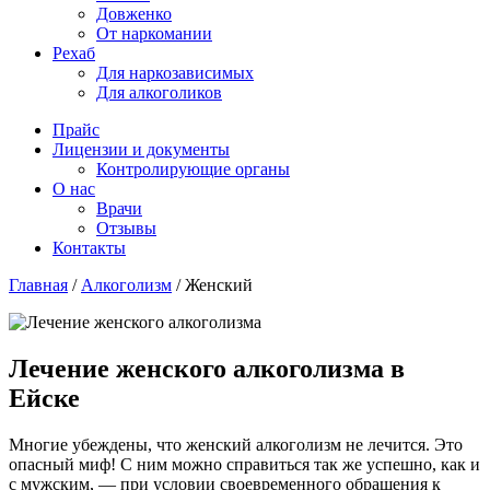
Довженко
От наркомании
Рехаб
Для наркозависимых
Для алкоголиков
Прайс
Лицензии и документы
Контролирующие органы
О нас
Врачи
Отзывы
Контакты
Главная
/
Алкоголизм
/
Женский
Лечение женского алкоголизма в
Ейске
Многие убеждены, что женский алкоголизм не лечится. Это
опасный миф! С ним можно справиться так же успешно, как и
с мужским, — при условии своевременного обращения к