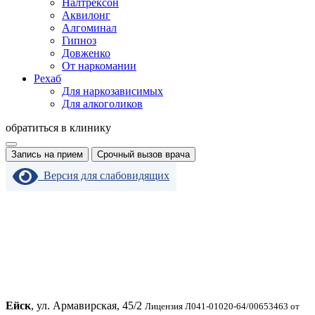
Налтрексон
Аквилонг
Алгоминал
Гипноз
Довженко
От наркомании
Рехаб
Для наркозависимых
Для алкоголиков
обратиться в клинику
Запись на прием
Срочный вызов врача
Версия для слабовидящих
Ейск
, ул. Армавирская, 45/2
Лицензия Л041-01020-64/00653463 от