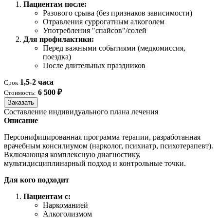
Пациентам после:
Разового срыва (без признаков зависимости)
Отравления суррогатным алкоголем
Употребления "спайсов"/солей
Для профилактики:
Перед важными событиями (медкомиссия,
поездка)
После длительных праздников
1,5-2 часа
Срок
6 500 ₽
Стоимость:
Заказать
Составление индивидуального плана лечения
Описание
Персонифицированная программа терапии, разработанная
врачебным консилиумом (нарколог, психиатр, психотерапевт).
Включающая комплексную диагностику,
мультидисциплинарный подход и контрольные точки.
Для кого подходит
Пациентам с:
Наркоманией
Алкоголизмом