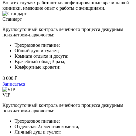
Во всех случаях работают квалифицированные врачи нашей
клиники, имеющие опыт с работы с женщинами.
Стандарт
Круглосуточный контроль лечебного процесса дежурным
психиатром-наркологом:
Трехразовое питание;
Общий душ и туалет;
Комната отдыха и досуга;
Врачебный обход 3 раза;
Комфортные кровати;
8 000 ₽
Записаться
VIP
Круглосуточный контроль лечебного процесса дежурным
психиатром-наркологом:
Трехразовое питание;
Отдельная 2х местная комната;
Личный душ и туалет;