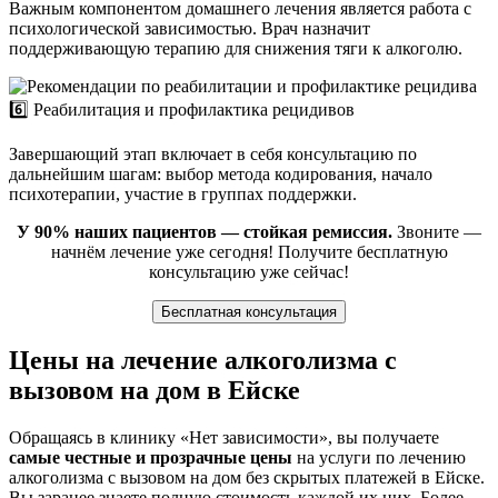
Важным компонентом домашнего лечения является работа с
психологической зависимостью. Врач назначит
поддерживающую терапию для снижения тяги к алкоголю.
6️⃣ Реабилитация и профилактика рецидивов
Завершающий этап включает в себя консультацию по
дальнейшим шагам: выбор метода кодирования, начало
психотерапии, участие в группах поддержки.
У 90% наших пациентов — стойкая ремиссия.
Звоните —
начнём лечение уже сегодня! Получите бесплатную
консультацию уже сейчас!
Бесплатная консультация
Цены на лечение алкоголизма с
вызовом на дом в Ейске
Обращаясь в клинику «Нет зависимости», вы получаете
самые честные и прозрачные цены
на услуги по лечению
алкоголизма с вызовом на дом без скрытых платежей в Ейске.
Вы заранее знаете полную стоимость каждой их них. Более