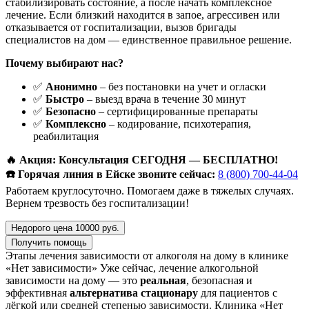
стабилизировать состояние, а после начать комплексное
лечение. Если близкий находится в запое, агрессивен или
отказывается от госпитализации, вызов бригады
специалистов на дом — единственное правильное решение.
Почему выбирают нас?
✅
Анонимно
– без постановки на учет и огласки
✅
Быстро
– выезд врача в течение 30 минут
✅
Безопасно
– сертифицированные препараты
✅
Комплексно
– кодирование, психотерапия,
реабилитация
🔥 Акция: Консультация СЕГОДНЯ — БЕСПЛАТНО!
☎️ Горячая линия в Ейске звоните сейчас:
8 (800) 700-44-04
Работаем круглосуточно. Помогаем даже в тяжелых случаях.
Вернем трезвость без госпитализации!
Недорого цена 10000 руб.
Получить помощь
Этапы лечения зависимости от алкоголя на дому в клинике
«Нет зависимости»
Уже сейчас, лечение алкогольной
зависимости на дому — это
реальная
, безопасная и
эффективная
альтернатива стационару
для пациентов с
лёгкой или средней степенью зависимости. Клиника «Нет