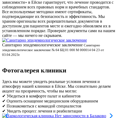
зависимости» в Ейске гарантирует, что лечение проводится с
соблюдением всех правовых норм и врачебных стандартов.
Все используемые методики имеют сертификаты,
подтверждающие их безопасность и эффективность. Мы
храним оригиналы всех разрешительных документов в
доступном для пациентов месте и ежегодно обновляем их в
установленном порядке. Проверьте документы сами на нашем
сайте — мы ничего не скрываем.
Санитарно эпидемиологическое заключение
В
Санитарно
эпидемиологическое заключение № 64 БЦ 01 000 М 000014 04 23 от
л
03.04.2023г.
Фотогалерея клиники
Здесь вы можете увидеть реальные условия лечения и
атмосферу нашей клиники в Ейске. Мы сознательно делаем
акцент на прозрачность, чтобы вы могли:
✔ Убедиться в комфорте палат и кабинетов
✔ Оценить оснащение медицинским оборудованием
✔ Познакомиться с командой специалистов
✔ Увидеть процесс лечения и реабилитации