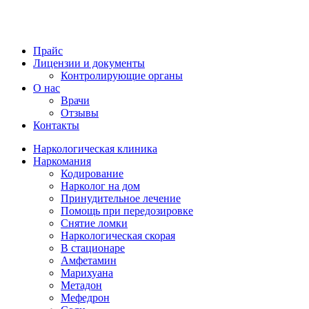
Прайс
Лицензии и документы
Контролирующие органы
О нас
Врачи
Отзывы
Контакты
Наркологическая клиника
Наркомания
Кодирование
Нарколог на дом
Принудительное лечение
Помощь при передозировке
Снятие ломки
Наркологическая скорая
В стационаре
Амфетамин
Марихуана
Метадон
Мефедрон