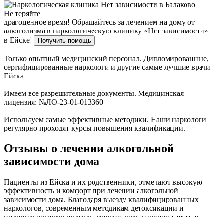
Не теряйте
драгоценное время!
Обращайтесь за лечением на дому от
алкоголизма в наркологическую клинику «Нет зависимости»
в Ейске!
Получить помощь
Только опытный медицинский персонал. Дипломированные,
сертифицированные наркологи и другие самые лучшие врачи
Ейска.
Имеем все разрешительные документы. Медицинская
лицензия: №ЛО-23-01-013360
Используем самые эффективные методики. Наши наркологи
регулярно проходят курсы повышения квалификации.
Отзывы о лечении алкогольной
зависимости дома
Пациенты из Ейска и их родственники, отмечают высокую
эффективность и комфорт при лечении алкогольной
зависимости дома. Благодаря выезду квалифицированных
наркологов, современным методикам детоксикации и
индивидуальному подходу, многие люди начинают
путь к