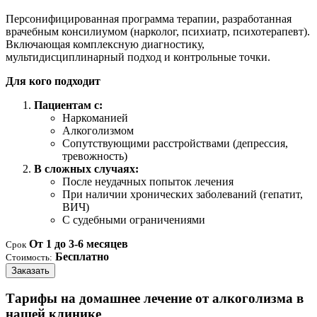
Персонифицированная программа терапии, разработанная
врачебным консилиумом (нарколог, психиатр, психотерапевт).
Включающая комплексную диагностику,
мультидисциплинарный подход и контрольные точки.
Для кого подходит
Пациентам с:
Наркоманией
Алкоголизмом
Сопутствующими расстройствами (депрессия,
тревожность)
В сложных случаях:
После неудачных попыток лечения
При наличии хронических заболеваний (гепатит,
ВИЧ)
С судебными ограничениями
От 1 до 3-6 месяцев
Срок
Бесплатно
Стоимость:
Заказать
Тарифы на домашнее лечение от алкоголизма в
нашей клинике