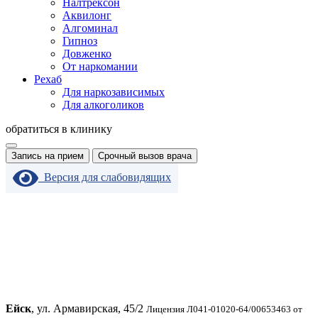
Налтрексон
Аквилонг
Алгоминал
Гипноз
Довженко
От наркомании
Рехаб
Для наркозависимых
Для алкоголиков
обратиться в клинику
Запись на прием
Срочный вызов врача
Версия для слабовидящих
Ейск
, ул. Армавирская, 45/2
Лицензия Л041-01020-64/00653463 от