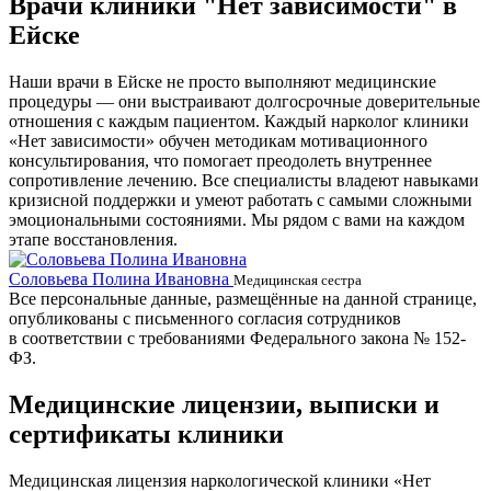
Врачи клиники "Нет зависимости" в
Ейске
Наши врачи в Ейске не просто выполняют медицинские
процедуры — они выстраивают долгосрочные доверительные
отношения с каждым пациентом. Каждый нарколог клиники
«Нет зависимости» обучен методикам мотивационного
консультирования, что помогает преодолеть внутреннее
сопротивление лечению. Все специалисты владеют навыками
кризисной поддержки и умеют работать с самыми сложными
эмоциональными состояниями. Мы рядом с вами на каждом
этапе восстановления.
Соловьева Полина Ивановна
Б
Медицинская сестра
Все персональные данные, размещённые на данной странице,
опубликованы с письменного согласия сотрудников
в соответствии с требованиями Федерального закона № 152-
ФЗ.
Медицинские лицензии, выписки и
сертификаты клиники
Медицинская лицензия наркологической клиники «Нет