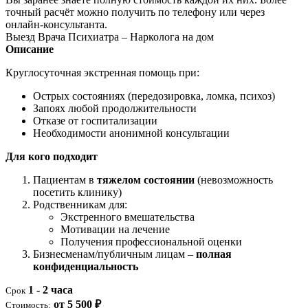
точный расчёт можно получить по телефону или через
онлайн-консультанта.
Выезд Врача Психиатра – Нарколога на дом
Описание
Круглосуточная экстренная помощь при:
Острых состояниях (передозировка, ломка, психоз)
Запоях любой продолжительности
Отказе от госпитализации
Необходимости анонимной консультации
Для кого подходит
Пациентам в
тяжелом состоянии
(невозможность
посетить клинику)
Родственникам для:
Экстренного вмешательства
Мотивации на лечение
Получения профессиональной оценки
Бизнесменам/публичным лицам –
полная
конфиденциальность
1 - 2 часа
Срок
от 5 500 ₽
Стоимость: