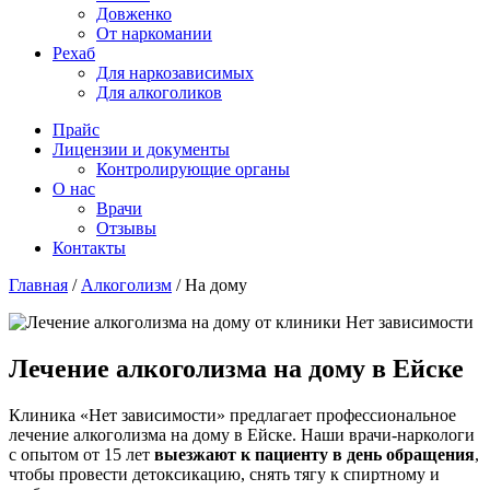
Довженко
От наркомании
Рехаб
Для наркозависимых
Для алкоголиков
Прайс
Лицензии и документы
Контролирующие органы
О нас
Врачи
Отзывы
Контакты
Главная
/
Алкоголизм
/
На дому
Лечение алкоголизма на дому в Ейске
Клиника «Нет зависимости» предлагает профессиональное
лечение алкоголизма на дому в Ейске. Наши врачи-наркологи
с опытом от 15 лет
выезжают к пациенту в день обращения
,
чтобы провести детоксикацию, снять тягу к спиртному и