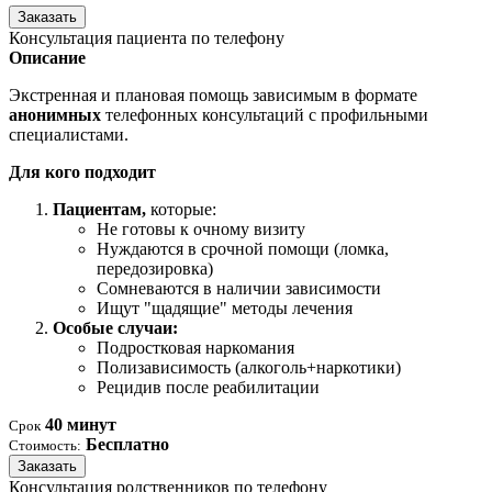
Заказать
Консультация пациента по телефону
Описание
Экстренная и плановая помощь зависимым в формате
анонимных
телефонных консультаций с профильными
специалистами.
Для кого подходит
Пациентам,
которые:
Не готовы к очному визиту
Нуждаются в срочной помощи (ломка,
передозировка)
Сомневаются в наличии зависимости
Ищут "щадящие" методы лечения
Особые случаи:
Подростковая наркомания
Полизависимость (алкоголь+наркотики)
Рецидив после реабилитации
40 минут
Срок
Бесплатно
Стоимость:
Заказать
Консультация родственников по телефону