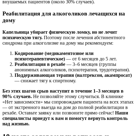
внушаемых пациентов (около 30% случаев).
Реабилитация для алкоголиков лечащихся на
дому
Капельница убирает физическую ломку, но не лечит
психическую тягу.
Поэтому после лечения абстинентного
синдрома при алкоголизме на дому мы рекомендуем:
Кодирование (медикаментозное или
психотерапевтическое)
— от 6 месяцев до 5 лет.
Реабилитация в рехабе
— 3–6 месяцев (группы
анонимных алкоголиков, психотерапия, трудотерапия).
Поддерживающая терапия (налтрексон, акампросат)
— снижает тягу к спиртному.
Без этих шагов срыв наступит в течение 1–3 месяцев в
90% случаев.
Не позволяйте этому случиться. В клинике
«Нет зависимости» мы сопровождаем пациента на всех этапах
— от экстренного выезда на дом до полной реабилитации в
рехабе. Оставьте заявку или позвоните прямо сейчас!
Наши
специалисты приедут к вам и помогут вернуть контроль
над жизнью.