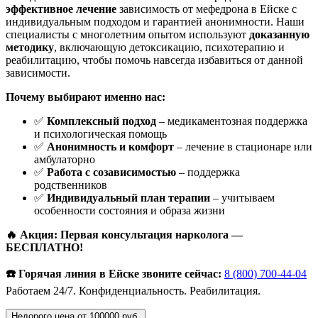
эффективное лечение
зависимость от мефедрона в Ейске с
индивидуальным подходом и гарантией анонимности. Наши
специалисты с многолетним опытом используют
доказанную
методику
, включающую детоксикацию, психотерапию и
реабилитацию, чтобы помочь навсегда избавиться от данной
зависимости.
Почему выбирают именно нас:
✅
Комплексный подход
– медикаментозная поддержка
и психологическая помощь
✅
Анонимность и комфорт
– лечение в стационаре или
амбулаторно
✅
Работа с созависимостью
– поддержка
родственников
✅
Индивидуальный план терапии
– учитываем
особенности состояния и образа жизни
🔥 Акция: Первая консультация нарколога —
БЕСПЛАТНО!
☎️ Горячая линия в Ейске звоните сейчас:
8 (800) 700-44-04
Работаем 24/7. Конфиденциальность. Реабилитация.
Недорого цена от 100000 руб.