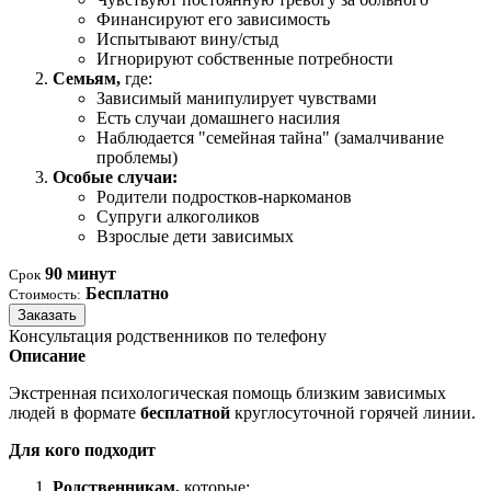
Финансируют его зависимость
Испытывают вину/стыд
Игнорируют собственные потребности
Семьям,
где:
Зависимый манипулирует чувствами
Есть случаи домашнего насилия
Наблюдается "семейная тайна" (замалчивание
проблемы)
Особые случаи:
Родители подростков-наркоманов
Супруги алкоголиков
Взрослые дети зависимых
90 минут
Срок
Бесплатно
Стоимость:
Заказать
Консультация родственников по телефону
Описание
Экстренная психологическая помощь близким зависимых
людей в формате
бесплатной
круглосуточной горячей линии.
Для кого подходит
Родственникам,
которые: