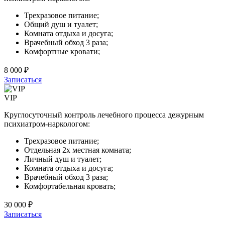
Трехразовое питание;
Общий душ и туалет;
Комната отдыха и досуга;
Врачебный обход 3 раза;
Комфортные кровати;
8 000 ₽
Записаться
VIP
Круглосуточный контроль лечебного процесса дежурным
психиатром-наркологом:
Трехразовое питание;
Отдельная 2х местная комната;
Личный душ и туалет;
Комната отдыха и досуга;
Врачебный обход 3 раза;
Комфортабельная кровать;
30 000 ₽
Записаться