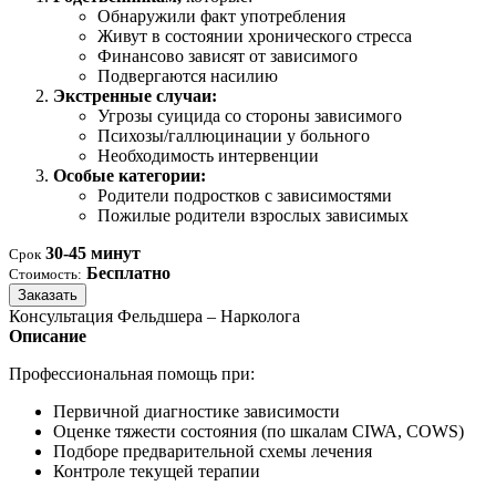
Обнаружили факт употребления
Живут в состоянии хронического стресса
Финансово зависят от зависимого
Подвергаются насилию
Экстренные случаи:
Угрозы суицида со стороны зависимого
Психозы/галлюцинации у больного
Необходимость интервенции
Особые категории:
Родители подростков с зависимостями
Пожилые родители взрослых зависимых
30-45 минут
Срок
Бесплатно
Стоимость:
Заказать
Консультация Фельдшера – Нарколога
Описание
Профессиональная помощь при:
Первичной диагностике зависимости
Оценке тяжести состояния (по шкалам CIWA, COWS)
Подборе предварительной схемы лечения
Контроле текущей терапии