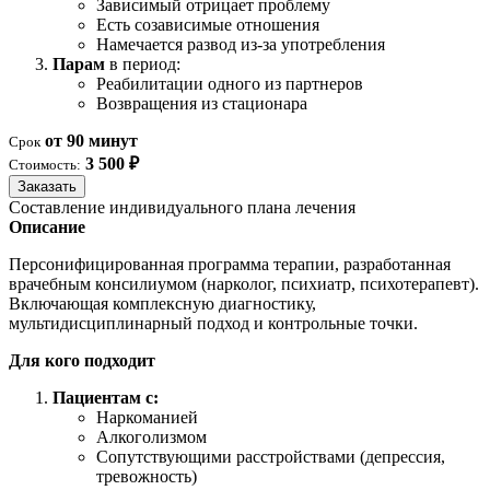
Зависимый отрицает проблему
Есть созависимые отношения
Намечается развод из-за употребления
Парам
в период:
Реабилитации одного из партнеров
Возвращения из стационара
от 90 минут
Срок
3 500 ₽
Стоимость:
Заказать
Составление индивидуального плана лечения
Описание
Персонифицированная программа терапии, разработанная
врачебным консилиумом (нарколог, психиатр, психотерапевт).
Включающая комплексную диагностику,
мультидисциплинарный подход и контрольные точки.
Для кого подходит
Пациентам с:
Наркоманией
Алкоголизмом
Сопутствующими расстройствами (депрессия,
тревожность)