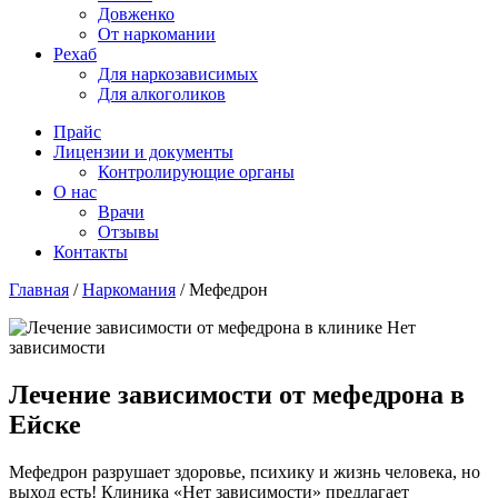
Довженко
От наркомании
Рехаб
Для наркозависимых
Для алкоголиков
Прайс
Лицензии и документы
Контролирующие органы
О нас
Врачи
Отзывы
Контакты
Главная
/
Наркомания
/
Мефедрон
Лечение зависимости от мефедрона в
Ейске
Мефедрон разрушает здоровье, психику и жизнь человека, но
выход есть! Клиника «Нет зависимости» предлагает