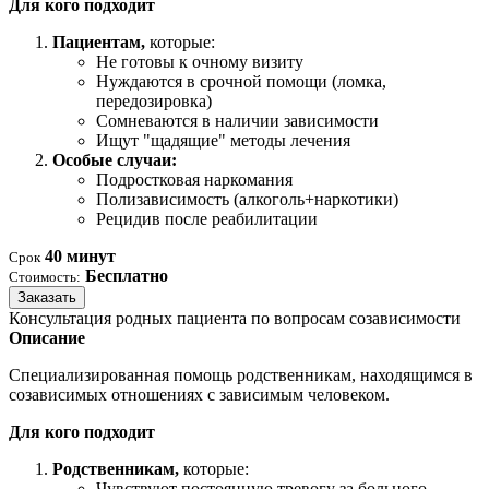
Для кого подходит
Пациентам,
которые:
Не готовы к очному визиту
Нуждаются в срочной помощи (ломка,
передозировка)
Сомневаются в наличии зависимости
Ищут "щадящие" методы лечения
Особые случаи:
Подростковая наркомания
Полизависимость (алкоголь+наркотики)
Рецидив после реабилитации
40 минут
Срок
Бесплатно
Стоимость:
Заказать
Консультация родных пациента по вопросам созависимости
Описание
Специализированная помощь родственникам, находящимся в
созависимых отношениях с зависимым человеком.
Для кого подходит
Родственникам,
которые:
Чувствуют постоянную тревогу за больного