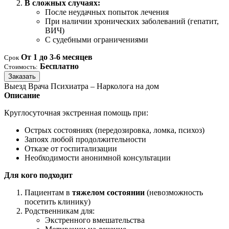
В сложных случаях:
После неудачных попыток лечения
При наличии хронических заболеваний (гепатит,
ВИЧ)
С судебными ограничениями
От 1 до 3-6 месяцев
Срок
Бесплатно
Стоимость:
Заказать
Выезд Врача Психиатра – Нарколога на дом
Описание
Круглосуточная экстренная помощь при:
Острых состояниях (передозировка, ломка, психоз)
Запоях любой продолжительности
Отказе от госпитализации
Необходимости анонимной консультации
Для кого подходит
Пациентам в
тяжелом состоянии
(невозможность
посетить клинику)
Родственникам для:
Экстренного вмешательства