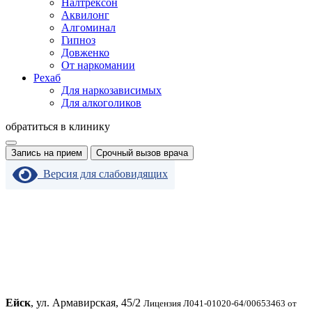
Налтрексон
Аквилонг
Алгоминал
Гипноз
Довженко
От наркомании
Рехаб
Для наркозависимых
Для алкоголиков
обратиться в клинику
Запись на прием
Срочный вызов врача
Версия для слабовидящих
Ейск
, ул. Армавирская, 45/2
Лицензия Л041-01020-64/00653463 от