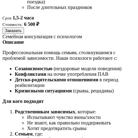
поездка)
После длительных праздников
1,5-2 часа
Срок
6 500 ₽
Стоимость:
Заказать
Семейная консультация с психологом
Описание
Профессиональная помощь семьям, столкнувшимся с
проблемой зависимости. Наши психологи работают с:
Созависимостью
(нездоровые модели поведения)
Конфликтами
на почве употребления ПАВ
Детско-родительскими отношениями
в период
реабилитации
Кризисными ситуациями
(срывы, рецидивы)
Для кого подходит
Родственникам зависимых
, которые:
Испытывают чувство вины/злости
Не знают, как правильно поддерживать
Хотят предотвратить срывы
Семьям
, где: