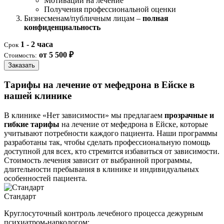
Мотивации на лечение
Получения профессиональной оценки
Бизнесменам/публичным лицам –
полная
конфиденциальность
1 - 2 часа
Срок
от 5 500 ₽
Стоимость:
Заказать
Тарифы на лечение от мефедрона в Ейске в
нашей клинике
В клинике «Нет зависимости» мы предлагаем
прозрачные и
гибкие тарифы
на лечение от мефедрона в Ейске, которые
учитывают потребности каждого пациента. Наши программы
разработаны так, чтобы сделать профессиональную помощь
доступной для всех, кто стремится избавиться от зависимости.
Стоимость лечения зависит от выбранной программы,
длительности пребывания в клинике и индивидуальных
особенностей пациента.
Стандарт
Круглосуточный контроль лечебного процесса дежурным
психиатром-наркологом: