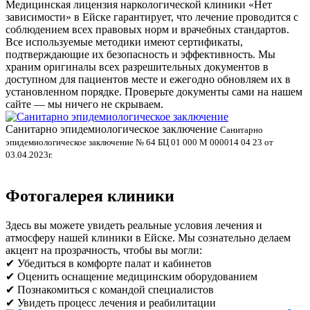
Медицинская лицензия наркологической клиники «Нет
зависимости» в Ейске гарантирует, что лечение проводится с
соблюдением всех правовых норм и врачебных стандартов.
Все используемые методики имеют сертификаты,
подтверждающие их безопасность и эффективность. Мы
храним оригиналы всех разрешительных документов в
доступном для пациентов месте и ежегодно обновляем их в
установленном порядке. Проверьте документы сами на нашем
сайте — мы ничего не скрываем.
Санитарно эпидемиологическое заключение
В
Санитарно
эпидемиологическое заключение № 64 БЦ 01 000 М 000014 04 23 от
л
03.04.2023г.
Фотогалерея клиники
Здесь вы можете увидеть реальные условия лечения и
атмосферу нашей клиники в Ейске. Мы сознательно делаем
акцент на прозрачность, чтобы вы могли:
✔ Убедиться в комфорте палат и кабинетов
✔ Оценить оснащение медицинским оборудованием
✔ Познакомиться с командой специалистов
✔ Увидеть процесс лечения и реабилитации