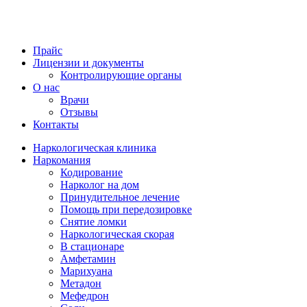
Прайс
Лицензии и документы
Контролирующие органы
О нас
Врачи
Отзывы
Контакты
Наркологическая клиника
Наркомания
Кодирование
Нарколог на дом
Принудительное лечение
Помощь при передозировке
Снятие ломки
Наркологическая скорая
В стационаре
Амфетамин
Марихуана
Метадон
Мефедрон