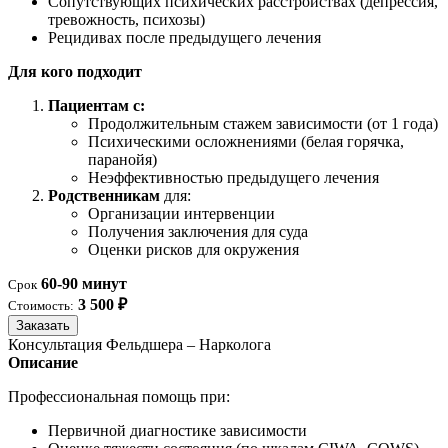
Сопутствующих психических расстройствах (депрессия,
тревожность, психозы)
Рецидивах после предыдущего лечения
Для кого подходит
Пациентам с:
Продолжительным стажем зависимости (от 1 года)
Психическими осложнениями (белая горячка,
паранойя)
Неэффективностью предыдущего лечения
Родственникам
для:
Организации интервенции
Получения заключения для суда
Оценки рисков для окружения
60-90 минут
Срок
3 500 ₽
Стоимость:
Заказать
Консультация Фельдшера – Нарколога
Описание
Профессиональная помощь при:
Первичной диагностике зависимости