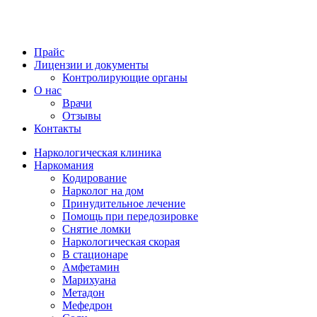
Прайс
Лицензии и документы
Контролирующие органы
О нас
Врачи
Отзывы
Контакты
Наркологическая клиника
Наркомания
Кодирование
Нарколог на дом
Принудительное лечение
Помощь при передозировке
Снятие ломки
Наркологическая скорая
В стационаре
Амфетамин
Марихуана
Метадон
Мефедрон