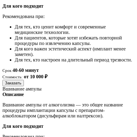
Для кого подходит
Рекомендована при:
Для тех, кто ценит комфорт и современные
медицинские технологии.
Для пациентов, которые хотят избежать повторной
процедуры по извлечению капсулы.
Для кого важен эстетический аспект (имплант менее
заметен).
Для тех, кто настроен на длительный период трезвости.
40-60 минут
Срок
от 10 000 ₽
Стоимость:
Заказать
Вшивание ампулы
Описание
Вшивание ампулы от алкоголизма — это общее название
процедуры имплантации капсулы с препаратом-
алкоблокатором (дисульфирам или налтрексон).
Для кого подходит
Рекомендована при: