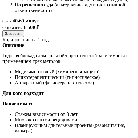
По решению суда
(альтернатива административной
ответственности)
40-60 минут
Срок
8 500 ₽
Стоимость:
Заказать
Кодирование на 1 год
Описание
Годовая блокада алкогольной/наркотической зависимости с
применением трех методов:
Медикаментозный (химическая защита)
Психотерапевтический (гипнотическое)
Аппаратный (физиотерапевтическое)
Для кого подходит
Пациентам с:
Стажем зависимости
от 3 лет
Многократными рецидивами
Планирующим длительные проекты (реабилитация,
карьера)