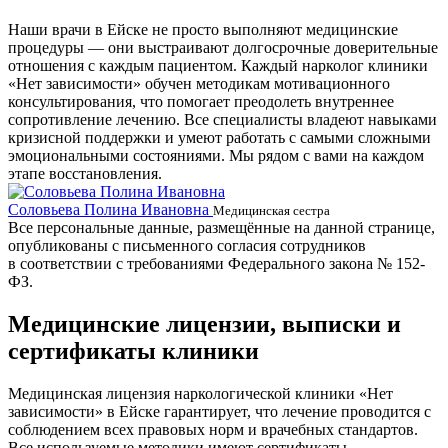
Наши врачи в Ейске не просто выполняют медицинские
процедуры — они выстраивают долгосрочные доверительные
отношения с каждым пациентом. Каждый нарколог клиники
«Нет зависимости» обучен методикам мотивационного
консультирования, что помогает преодолеть внутреннее
сопротивление лечению. Все специалисты владеют навыками
кризисной поддержки и умеют работать с самыми сложными
эмоциональными состояниями. Мы рядом с вами на каждом
этапе восстановления.
Соловьева Полина Ивановна
Б
Медицинская сестра
Все персональные данные, размещённые на данной странице,
опубликованы с письменного согласия сотрудников
в соответствии с требованиями Федерального закона № 152-
ФЗ.
Медицинские лицензии, выписки и
сертификаты клиники
Медицинская лицензия наркологической клиники «Нет
зависимости» в Ейске гарантирует, что лечение проводится с
соблюдением всех правовых норм и врачебных стандартов.
Все используемые методики имеют сертификаты,