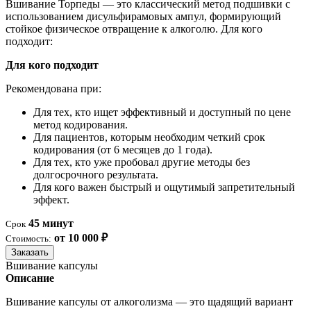
Вшивание Торпеды — это классический метод подшивки с
использованием дисульфирамовых ампул, формирующий
стойкое физическое отвращение к алкоголю. Для кого
подходит:
Для кого подходит
Рекомендована при:
Для тех, кто ищет эффективный и доступный по цене
метод кодирования.
Для пациентов, которым необходим четкий срок
кодирования (от 6 месяцев до 1 года).
Для тех, кто уже пробовал другие методы без
долгосрочного результата.
Для кого важен быстрый и ощутимый запретительный
эффект.
45 минут
Срок
от 10 000 ₽
Стоимость:
Заказать
Вшивание капсулы
Описание
Вшивание капсулы от алкоголизма — это щадящий вариант