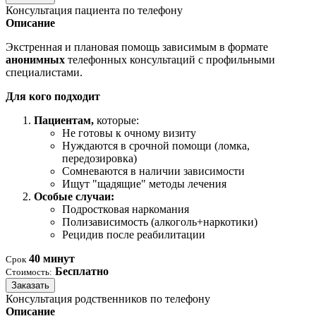
Консультация пациента по телефону
Описание
Экстренная и плановая помощь зависимым в формате
анонимных
телефонных консультаций с профильными
специалистами.
Для кого подходит
Пациентам,
которые:
Не готовы к очному визиту
Нуждаются в срочной помощи (ломка,
передозировка)
Сомневаются в наличии зависимости
Ищут "щадящие" методы лечения
Особые случаи:
Подростковая наркомания
Полизависимость (алкоголь+наркотики)
Рецидив после реабилитации
40 минут
Срок
Бесплатно
Стоимость:
Заказать
Консультация родственников по телефону
Описание