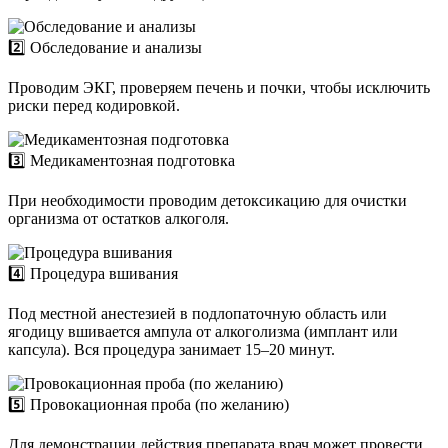
2️⃣ Обследование и анализы
Проводим ЭКГ, проверяем печень и почки, чтобы исключить
риски перед кодировкой.
3️⃣ Медикаментозная подготовка
При необходимости проводим детоксикацию для очистки
организма от остатков алкоголя.
4️⃣ Процедура вшивания
Под местной анестезией в подлопаточную область или
ягодицу вшивается ампула от алкоголизма (имплант или
капсула). Вся процедура занимает 15–20 минут.
5️⃣ Провокационная проба (по желанию)
Для демонстрации действия препарата врач может провести