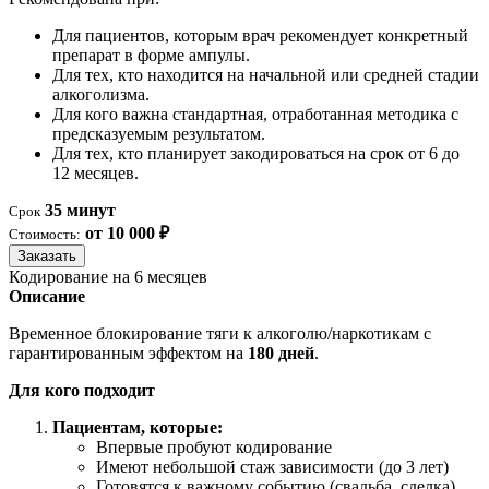
Для пациентов, которым врач рекомендует конкретный
препарат в форме ампулы.
Для тех, кто находится на начальной или средней стадии
алкоголизма.
Для кого важна стандартная, отработанная методика с
предсказуемым результатом.
Для тех, кто планирует закодироваться на срок от 6 до
12 месяцев.
35 минут
Срок
от 10 000 ₽
Стоимость:
Заказать
Кодирование на 6 месяцев
Описание
Временное блокирование тяги к алкоголю/наркотикам с
гарантированным эффектом на
180 дней
.
Для кого подходит
Пациентам, которые:
Впервые пробуют кодирование
Имеют небольшой стаж зависимости (до 3 лет)
Готовятся к важному событию (свадьба, сделка)