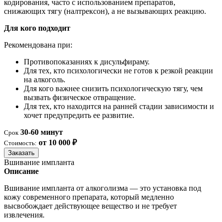
кодирования, часто с использованием препаратов,
снижающих тягу (налтрексон), а не вызывающих реакцию.
Для кого подходит
Рекомендована при:
Противопоказаниях к дисульфираму.
Для тех, кто психологически не готов к резкой реакции
на алкоголь.
Для кого важнее снизить психологическую тягу, чем
вызвать физическое отвращение.
Для тех, кто находится на ранней стадии зависимости и
хочет предупредить ее развитие.
30-60 минут
Срок
от 10 000 ₽
Стоимость:
Заказать
Вшивание импланта
Описание
Вшивание импланта от алкоголизма — это установка под
кожу современного препарата, который медленно
высвобождает действующее вещество и не требует
извлечения.