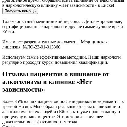
драгоценное время!
Обращайтесь за вшивание от алкоголизма
в наркологическую клинику «Нет зависимости» в Ейске!
Получить помощь
Только опытный медицинский персонал. Дипломированные,
сертифицированные наркологи и другие самые лучшие врачи
Ейска.
Имеем все разрешительные документы. Медицинская
лицензия: №ЛО-23-01-013360
Используем самые эффективные методики. Наши наркологи
регулярно проходят курсы повышения квалификации.
Отзывы пациентов о вшивание от
алкоголизма в клинике «Нет
зависимости»
Более 85% наших пациентов после подшивки возвращаются к
трезвой жизни. Мы собрали реальные отзывы о вшивании от
алкоголизма от тех людей из Ейска, кто уже прошел данную
процедуру в нашем центре. Эти истории — лучшее
доказательство эффективности метода.
Отзыв