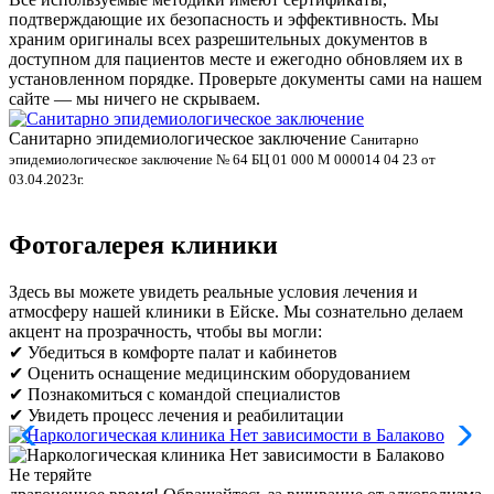
подтверждающие их безопасность и эффективность. Мы
храним оригиналы всех разрешительных документов в
доступном для пациентов месте и ежегодно обновляем их в
установленном порядке. Проверьте документы сами на нашем
сайте — мы ничего не скрываем.
Санитарно эпидемиологическое заключение
В
Санитарно
эпидемиологическое заключение № 64 БЦ 01 000 М 000014 04 23 от
л
03.04.2023г.
Фотогалерея клиники
Здесь вы можете увидеть реальные условия лечения и
атмосферу нашей клиники в Ейске. Мы сознательно делаем
акцент на прозрачность, чтобы вы могли:
✔ Убедиться в комфорте палат и кабинетов
✔ Оценить оснащение медицинским оборудованием
✔ Познакомиться с командой специалистов
✔ Увидеть процесс лечения и реабилитации
Не теряйте