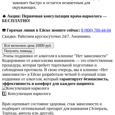
заживает быстро и остается незаметным для
окружающих.
🔥 Акция: Первичная консультация врача-нарколога —
БЕСПЛАТНО!
☎️ Горячая линия в Ейске звоните сейчас:
8 (800) 700-44-04
Скидки. Работаем круглосуточно 24/7. Анонимно.
Всё включено цена 10000 руб.
Получить помощь
Этапы подшивки от алкоголя в клинике "Нет зависимости"
Кодирование от алкоголизма вшиванием — это ответственная
процедура, которая требует тщательной подготовки и
соблюдения протокола. В свою очередь, мы в клинике «Нет
зависимости» в Ейске разработали четкий 6-этапный план
подшивки от алкоголя, который
гарантирует безопасность,
эффективность и комфорт для каждого пациента
.
1️⃣ Консультация нарколога
Врач оценивает состояние здоровья, стаж зависимости и
подбирает оптимальный препарат для вшивания (Эспераль,
Торпеда, ампула или другой).