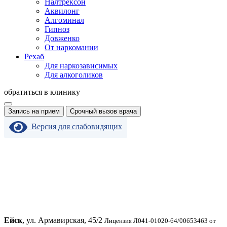
Налтрексон
Аквилонг
Алгоминал
Гипноз
Довженко
От наркомании
Рехаб
Для наркозависимых
Для алкоголиков
обратиться в клинику
Запись на прием
Срочный вызов врача
Версия для слабовидящих
Ейск
, ул. Армавирская, 45/2
Лицензия Л041-01020-64/00653463 от