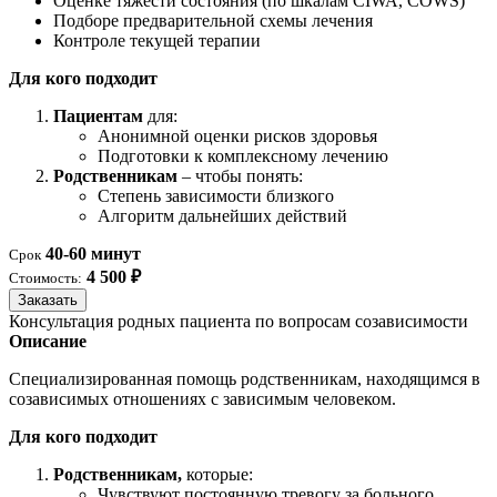
Оценке тяжести состояния (по шкалам CIWA, COWS)
Подборе предварительной схемы лечения
Контроле текущей терапии
Для кого подходит
Пациентам
для:
Анонимной оценки рисков здоровья
Подготовки к комплексному лечению
Родственникам
– чтобы понять:
Степень зависимости близкого
Алгоритм дальнейших действий
40-60 минут
Срок
4 500 ₽
Стоимость:
Заказать
Консультация родных пациента по вопросам созависимости
Описание
Специализированная помощь родственникам, находящимся в
созависимых отношениях с зависимым человеком.
Для кого подходит
Родственникам,
которые:
Чувствуют постоянную тревогу за больного