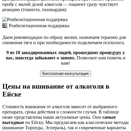
пробу с малой дозой алкоголя — пациент сразу чувствует
реакцию (тошнота, тахикардия).
6️⃣ Реабилитационная поддержка
Даем рекомендации по образу жизни, назначаем терапию для
снижения тяги и при необходимости подключаем психолога.
9 из 10 закодированных людей, прошедших процедуру у
нас, навсегда забывают о запоях.
Позвольте нам помочь и
вам!
Бесплатная консультация
Цены на вшивание от алкоголя в
Ейске
Стоимость вшивания от алкоголя зависит от выбранного
препарата, срока действия и сложности случая. В таблице
ниже представлены наши актуальные цены. Они
самые
выгодные
по Ейску. Мы предлагаем как классические методы
(вшивание Торпеды, Эспераль), так и современные варианты