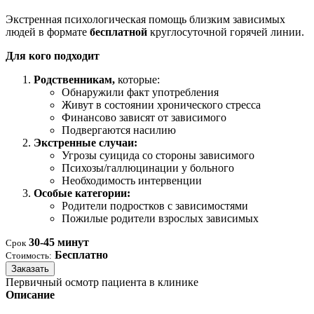
Экстренная психологическая помощь близким зависимых
людей в формате
бесплатной
круглосуточной горячей линии.
Для кого подходит
Родственникам,
которые:
Обнаружили факт употребления
Живут в состоянии хронического стресса
Финансово зависят от зависимого
Подвергаются насилию
Экстренные случаи:
Угрозы суицида со стороны зависимого
Психозы/галлюцинации у больного
Необходимость интервенции
Особые категории:
Родители подростков с зависимостями
Пожилые родители взрослых зависимых
30-45 минут
Срок
Бесплатно
Стоимость:
Заказать
Первичный осмотр пациента в клинике
Описание