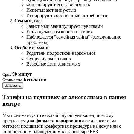
Финансируют его зависимость
Испытывают вину/стыд
Игнорируют собственные потребности
Семьям,
где:
Зависимый манипулирует чувствами
Есть случаи домашнего насилия
Наблюдается "семейная тайна" (замалчивание
проблемы)
Особые случаи:
Родители подростков-наркоманов
Супруги алкоголиков
Взрослые дети зависимых
90 минут
Срок
Бесплатно
Стоимость:
Заказать
Тарифы на подшивку от алкоголизма в нашем
центре
Мы понимаем, что каждый случай уникален, поэтому
предлагаем
два формата кодирования
от алкоголизма
методом подшивки: комфортная процедура на дому или с
полноценным наблюдением в стационаре БЕЗ