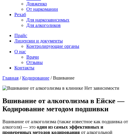
Довженко
От наркомании
Рехаб
Для наркозависимых
Для алкоголиков
Прайс
Лицензии и документы
Контролирующие органы
О нас
Врачи
Отзывы
Контакты
Главная
/
Кодирование
/
Вшивание
Вшивание от алкоголизма в Ейске —
Кодирование методом подшивки
Вшивание от алкоголизма (также известное как подшивка от
алкоголя) — это
один из самых эффективных и
проверенных методов кодирования
от алкогольной