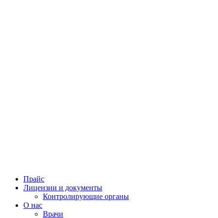
Прайс
Лицензии и документы
Контролирующие органы
О нас
Врачи