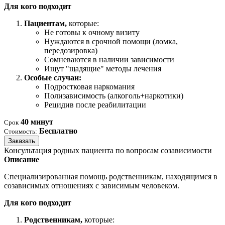
Для кого подходит
Пациентам,
которые:
Не готовы к очному визиту
Нуждаются в срочной помощи (ломка,
передозировка)
Сомневаются в наличии зависимости
Ищут "щадящие" методы лечения
Особые случаи:
Подростковая наркомания
Полизависимость (алкоголь+наркотики)
Рецидив после реабилитации
40 минут
Срок
Бесплатно
Стоимость:
Заказать
Консультация родных пациента по вопросам созависимости
Описание
Специализированная помощь родственникам, находящимся в
созависимых отношениях с зависимым человеком.
Для кого подходит
Родственникам,
которые: