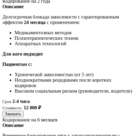
Кодирование на 2 года
Описание
Долгосрочная блокада зависимости с гарантированным
эффектом
24 месяца
с применением:
Медикаментозных методов
Психотерапевтических техник
Аппаратных технологий
Для кого подходит
Пациентам с:
Хронической зависимостью (от 5 лет)
Неоднократными рецидивами после коротких
кодировок
Высоким социальным риском (руководители, водители)
2-4 часа
Срок
12 000 ₽
Стоимость:
Заказать
Кодирование на 6 месяцев
Описание
Временное блокирование тяги к алкоголю/наркотикам с