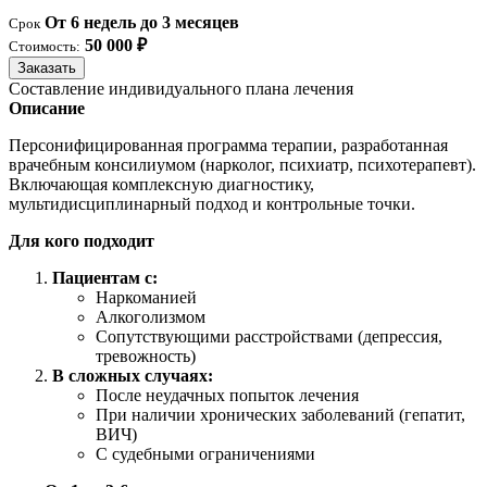
От 6 недель до 3 месяцев
Срок
50 000 ₽
Стоимость:
Заказать
Составление индивидуального плана лечения
Описание
Персонифицированная программа терапии, разработанная
врачебным консилиумом (нарколог, психиатр, психотерапевт).
Включающая комплексную диагностику,
мультидисциплинарный подход и контрольные точки.
Для кого подходит
Пациентам с:
Наркоманией
Алкоголизмом
Сопутствующими расстройствами (депрессия,
тревожность)
В сложных случаях:
После неудачных попыток лечения
При наличии хронических заболеваний (гепатит,
ВИЧ)
С судебными ограничениями