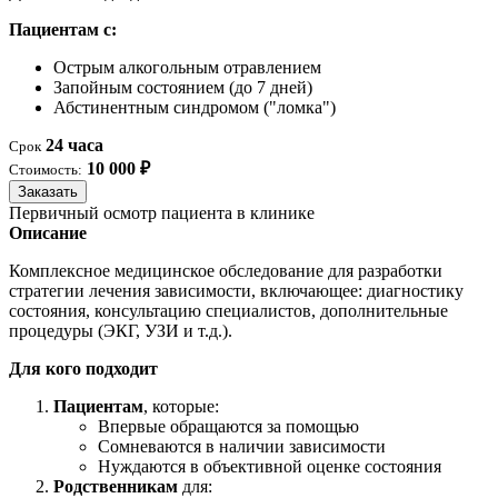
Пациентам с:
Острым алкогольным отравлением
Запойным состоянием (до 7 дней)
Абстинентным синдромом ("ломка")
24 часа
Срок
10 000 ₽
Стоимость:
Заказать
Первичный осмотр пациента в клинике
Описание
Комплексное медицинское обследование для разработки
стратегии лечения зависимости, включающее: диагностику
состояния, консультацию специалистов, дополнительные
процедуры (ЭКГ, УЗИ и т.д.).
Для кого подходит
Пациентам
, которые:
Впервые обращаются за помощью
Сомневаются в наличии зависимости
Нуждаются в объективной оценке состояния
Родственникам
для: