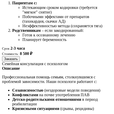
Пациентам с:
Истекающим сроком кодировки (требуется
"мягкое" снятие)
Побочными эффектами от препаратов
(тахикардия, скачки АД)
Неэффективностью метода (сохраняется тяга)
Родственникам
– если закодированный:
Готов к осознанному лечению
Планирует беременность
2-3 часа
Срок
8 500 ₽
Стоимость:
Заказать
Семейная консультация с психологом
Описание
Профессиональная помощь семьям, столкнувшимся с
проблемой зависимости. Наши психологи работают с:
Созависимостью
(нездоровые модели поведения)
Конфликтами
на почве употребления ПАВ
Детско-родительскими отношениями
в период
реабилитации
Кризисными ситуациями
(срывы, рецидивы)