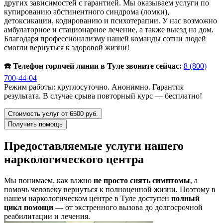
других зависимостей с гарантией. Мы оказываем услуги по
купированию абстинентного синдрома (ломки),
детоксикации, кодированию и психотерапии. У нас возможно
амбулаторное и стационарное лечение, а также выезд на дом.
Благодаря профессионализму нашей команды сотни людей
смогли вернуться к здоровой жизни!
☎️ Телефон горячей линии в Туле звоните сейчас:
8 (800)
700-44-04
Режим работы: круглосуточно. Анонимно. Гарантия
результата. В случае срыва повторный курс — бесплатно!
Стоимость услуг от 6500 руб.
Получить помощь
Предоставляемые услуги нашего
наркологического центра
Мы понимаем, как важно
не просто снять симптомы
, а
помочь человеку вернуться к полноценной жизни. Поэтому в
нашем наркологическом центре в Туле доступен
полный
цикл помощи
— от экстренного вызова до долгосрочной
реабилитации и лечения.