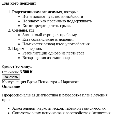
Для кого подходит
Родственникам зависимых
, которые:
Испытывают чувство вины/злости
Не знают, как правильно поддерживать
Хотят предотвратить срывы
Семьям
, где:
Зависимый отрицает проблему
Есть созависимые отношения
Намечается развод из-за употребления
Парам
в период:
Реабилитации одного из партнеров
Возвращения из стационара
от 90 минут
Срок
3 500 ₽
Стоимость:
Заказать
Консультация Врача Психиатра – Нарколога
Описание
Профессиональная диагностика и разработка плана лечения
при:
Алкогольной, наркотической, табачной зависимостях
Сопутствующих психических расстройствах (депрессия,