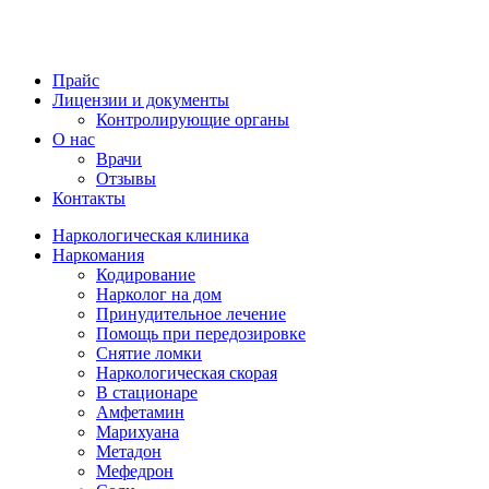
Прайс
Лицензии и документы
Контролирующие органы
О нас
Врачи
Отзывы
Контакты
Наркологическая клиника
Наркомания
Кодирование
Нарколог на дом
Принудительное лечение
Помощь при передозировке
Снятие ломки
Наркологическая скорая
В стационаре
Амфетамин
Марихуана
Метадон
Мефедрон