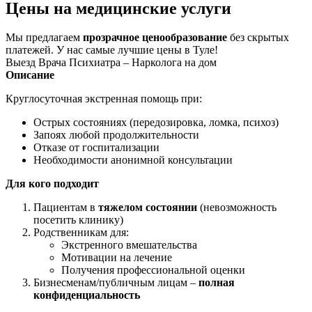
Цены на медицинские услуги
Мы предлагаем
прозрачное ценообразование
без скрытых
платежей. У нас самые лучшие цены в Туле!
Выезд Врача Психиатра – Нарколога на дом
Описание
Круглосуточная экстренная помощь при:
Острых состояниях (передозировка, ломка, психоз)
Запоях любой продолжительности
Отказе от госпитализации
Необходимости анонимной консультации
Для кого подходит
Пациентам в
тяжелом состоянии
(невозможность
посетить клинику)
Родственникам для:
Экстренного вмешательства
Мотивации на лечение
Получения профессиональной оценки
Бизнесменам/публичным лицам –
полная
конфиденциальность