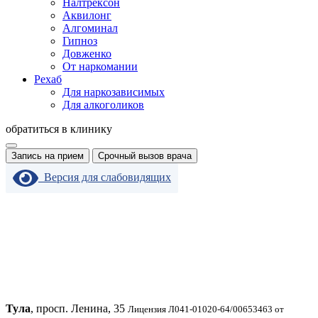
Налтрексон
Аквилонг
Алгоминал
Гипноз
Довженко
От наркомании
Рехаб
Для наркозависимых
Для алкоголиков
обратиться в клинику
Запись на прием
Срочный вызов врача
Версия для слабовидящих
Тула
, просп. Ленина, 35
Лицензия Л041-01020-64/00653463 от