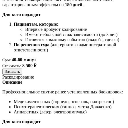
гарантированным эффектом на
180 дней
.
Для кого подходит
Пациентам, которые:
Впервые пробуют кодирование
Имеют небольшой стаж зависимости (до 3 лет)
Готовятся к важному событию (свадьба, сделка)
По решению суда
(альтернатива административной
ответственности)
40-60 минут
Срок
8 500 ₽
Стоимость:
Заказать
Раскодирование
Описание
Профессиональное снятие ранее установленных блокировок:
Медикаментозных (торпедо, эспераль, налтрексон)
Психотерапевтических (гипноз, метод Довженко)
Аппаратных (лазер, электроимпульс)
Для кого подходит