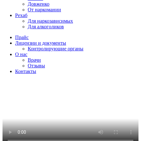
Довженко
От наркомании
Рехаб
Для наркозависимых
Для алкоголиков
Прайс
Лицензии и документы
Контролирующие органы
О нас
Врачи
Отзывы
Контакты