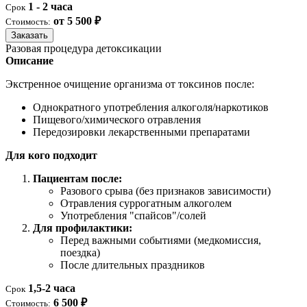
1 - 2 часа
Срок
от 5 500 ₽
Стоимость:
Заказать
Разовая процедура детоксикации
Описание
Экстренное очищение организма от токсинов после:
Однократного употребления алкоголя/наркотиков
Пищевого/химического отравления
Передозировки лекарственными препаратами
Для кого подходит
Пациентам после:
Разового срыва (без признаков зависимости)
Отравления суррогатным алкоголем
Употребления "спайсов"/солей
Для профилактики:
Перед важными событиями (медкомиссия,
поездка)
После длительных праздников
1,5-2 часа
Срок
6 500 ₽
Стоимость: