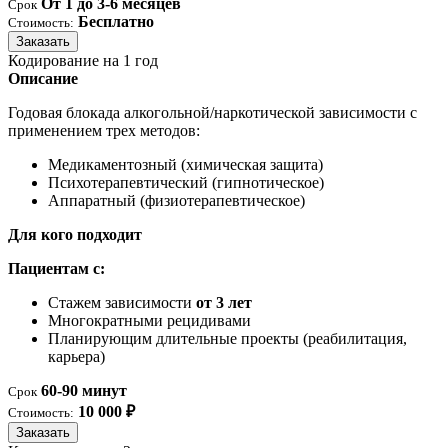
От 1 до 3-6 месяцев
Срок
Бесплатно
Стоимость:
Заказать
Кодирование на 1 год
Описание
Годовая блокада алкогольной/наркотической зависимости с
применением трех методов:
Медикаментозный (химическая защита)
Психотерапевтический (гипнотическое)
Аппаратный (физиотерапевтическое)
Для кого подходит
Пациентам с:
Стажем зависимости
от 3 лет
Многократными рецидивами
Планирующим длительные проекты (реабилитация,
карьера)
60-90 минут
Срок
10 000 ₽
Стоимость:
Заказать