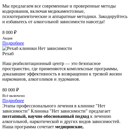
Мы предлагаем все современные и проверенные методы
кодирования, включая медикаментозные,
психотерапевтические и аппаратные методики. Закодируйтесь
и избавьтесь от алкогольной зависимости навсегда!
8 000 ₽
Акция
Подробнее
Рехаб
Наш реабилитационный центр — это безопасное
пространство, где применяются комплексные программы,
доказавшие эффективность в возвращении к трезвой жизни
наркоманов, алкоголиков и лудоманов.
80 000 ₽
Всё включено
Подробнее
Этапы профессионального лечения в клинике "Нет
зависимости"
Клиника "Нет зависимости" предлагает
поэтапный, научно обоснованный подход
к лечению
алкогольной, наркотической и других видов зависимостей.
Наша программа сочетает
медицинские,