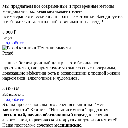
Мы предлагаем все современные и проверенные методы
кодирования, включая медикаментозные,
психотерапевтические и аппаратные методики. Закодируйтесь
и избавьтесь от алкогольной зависимости навсегда!
8 000 ₽
Акция
Подробнее
Рехаб
Наш реабилитационный центр — это безопасное
пространство, где применяются комплексные программы,
доказавшие эффективность в возвращении к трезвой жизни
наркоманов, алкоголиков и лудоманов.
80 000 ₽
Всё включено
Подробнее
Этапы профессионального лечения в клинике "Нет
зависимости"
Клиника "Нет зависимости" предлагает
поэтапный, научно обоснованный подход
к лечению
алкогольной, наркотической и других видов зависимостей.
Наша программа сочетает
медицинские,