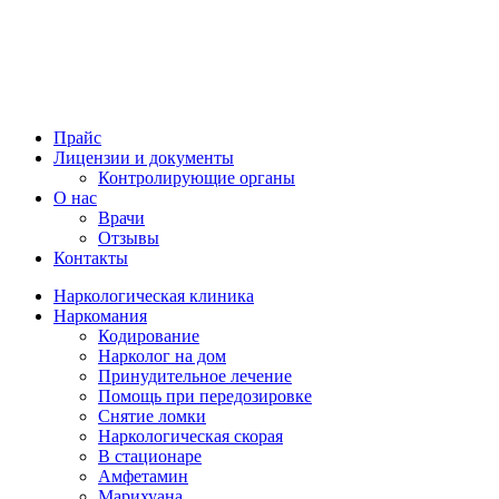
Прайс
Лицензии и документы
Контролирующие органы
О нас
Врачи
Отзывы
Контакты
Наркологическая клиника
Наркомания
Кодирование
Нарколог на дом
Принудительное лечение
Помощь при передозировке
Снятие ломки
Наркологическая скорая
В стационаре
Амфетамин
Марихуана