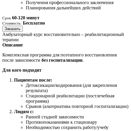
Получения профессионального заключения
Планирования дальнейших действий
60-120 минут
Срок
Бесплатно
Стоимость:
Заказать
Амбулаторный курс восстановительно – реабилитационный
терапии
Описание
Комплексная программа для поэтапного восстановления
после зависимости
без госпитализации
.
Для кого подходит
Пациентам после:
Детоксикации/кодирования (для закрепления
результата)
Стационарной реабилитации (постлечебная
программа)
Срывов (альтернатива повторной госпитализации)
Людям с:
Ранней стадией зависимости
Противопоказаниями к стационару
Необходимостью сохранить работу/учебу