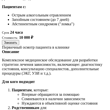
Пациентам с:
Острым алкогольным отравлением
Запойным состоянием (до 7 дней)
Абстинентным синдромом ("ломка")
24 часа
Срок
10 000 ₽
Стоимость:
Заказать
Первичный осмотр пациента в клинике
Описание
Комплексное медицинское обследование для разработки
стратегии лечения зависимости, включающее: диагностику
состояния, консультацию специалистов, дополнительные
процедуры (ЭКГ, УЗИ и т.д.).
Для кого подходит
Пациентам
, которые:
Впервые обращаются за помощью
Сомневаются в наличии зависимости
Нуждаются в объективной оценке состояния
Родственникам
для: