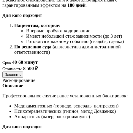
гарантированным эффектом на
180 дней
.
Для кого подходит
Пациентам, которые:
Впервые пробуют кодирование
Имеют небольшой стаж зависимости (до 3 лет)
Готовятся к важному событию (свадьба, сделка)
По решению суда
(альтернатива административной
ответственности)
40-60 минут
Срок
8 500 ₽
Стоимость:
Заказать
Раскодирование
Описание
Профессиональное снятие ранее установленных блокировок:
Медикаментозных (торпедо, эспераль, налтрексон)
Психотерапевтических (гипноз, метод Довженко)
Аппаратных (лазер, электроимпульс)
Для кого подходит