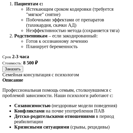
Пациентам с:
Истекающим сроком кодировки (требуется
"мягкое" снятие)
Побочными эффектами от препаратов
(тахикардия, скачки АД)
Неэффективностью метода (сохраняется тяга)
Родственникам
– если закодированный:
Готов к осознанному лечению
Планирует беременность
2-3 часа
Срок
8 500 ₽
Стоимость:
Заказать
Семейная консультация с психологом
Описание
Профессиональная помощь семьям, столкнувшимся с
проблемой зависимости. Наши психологи работают с:
Созависимостью
(нездоровые модели поведения)
Конфликтами
на почве употребления ПАВ
Детско-родительскими отношениями
в период
реабилитации
Кризисными ситуациями
(срывы, рецидивы)