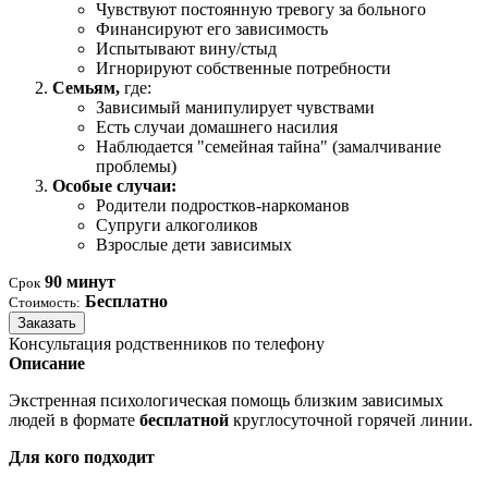
Чувствуют постоянную тревогу за больного
Финансируют его зависимость
Испытывают вину/стыд
Игнорируют собственные потребности
Семьям,
где:
Зависимый манипулирует чувствами
Есть случаи домашнего насилия
Наблюдается "семейная тайна" (замалчивание
проблемы)
Особые случаи:
Родители подростков-наркоманов
Супруги алкоголиков
Взрослые дети зависимых
90 минут
Срок
Бесплатно
Стоимость:
Заказать
Консультация родственников по телефону
Описание
Экстренная психологическая помощь близким зависимых
людей в формате
бесплатной
круглосуточной горячей линии.
Для кого подходит