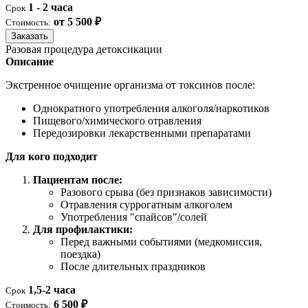
1 - 2 часа
Срок
от 5 500 ₽
Стоимость:
Заказать
Разовая процедура детоксикации
Описание
Экстренное очищение организма от токсинов после:
Однократного употребления алкоголя/наркотиков
Пищевого/химического отравления
Передозировки лекарственными препаратами
Для кого подходит
Пациентам после:
Разового срыва (без признаков зависимости)
Отравления суррогатным алкоголем
Употребления "спайсов"/солей
Для профилактики:
Перед важными событиями (медкомиссия,
поездка)
После длительных праздников
1,5-2 часа
Срок
6 500 ₽
Стоимость: