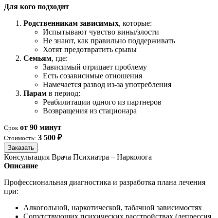
Для кого подходит
Родственникам зависимых
, которые:
Испытывают чувство вины/злости
Не знают, как правильно поддерживать
Хотят предотвратить срывы
Семьям
, где:
Зависимый отрицает проблему
Есть созависимые отношения
Намечается развод из-за употребления
Парам
в период:
Реабилитации одного из партнеров
Возвращения из стационара
от 90 минут
Срок
3 500 ₽
Стоимость:
Заказать
Консультация Врача Психиатра – Нарколога
Описание
Профессиональная диагностика и разработка плана лечения
при:
Алкогольной, наркотической, табачной зависимостях
Сопутствующих психических расстройствах (депрессия,