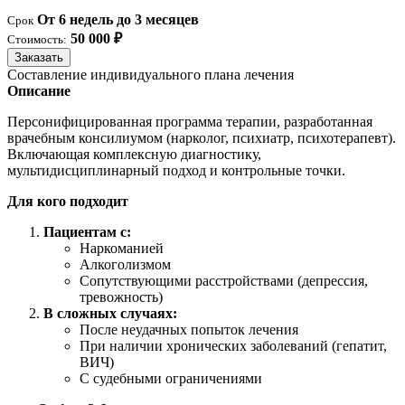
От 6 недель до 3 месяцев
Срок
50 000 ₽
Стоимость:
Заказать
Составление индивидуального плана лечения
Описание
Персонифицированная программа терапии, разработанная
врачебным консилиумом (нарколог, психиатр, психотерапевт).
Включающая комплексную диагностику,
мультидисциплинарный подход и контрольные точки.
Для кого подходит
Пациентам с:
Наркоманией
Алкоголизмом
Сопутствующими расстройствами (депрессия,
тревожность)
В сложных случаях:
После неудачных попыток лечения
При наличии хронических заболеваний (гепатит,
ВИЧ)
С судебными ограничениями