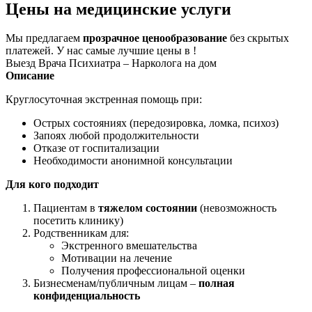
Цены на медицинские услуги
Мы предлагаем
прозрачное ценообразование
без скрытых
платежей. У нас самые лучшие цены в !
Выезд Врача Психиатра – Нарколога на дом
Описание
Круглосуточная экстренная помощь при:
Острых состояниях (передозировка, ломка, психоз)
Запоях любой продолжительности
Отказе от госпитализации
Необходимости анонимной консультации
Для кого подходит
Пациентам в
тяжелом состоянии
(невозможность
посетить клинику)
Родственникам для:
Экстренного вмешательства
Мотивации на лечение
Получения профессиональной оценки
Бизнесменам/публичным лицам –
полная
конфиденциальность