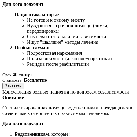
Для кого подходит
Пациентам,
которые:
Не готовы к очному визиту
Нуждаются в срочной помощи (ломка,
передозировка)
Сомневаются в наличии зависимости
Ищут "щадящие" методы лечения
Особые случаи:
Подростковая наркомания
Полизависимость (алкоголь+наркотики)
Рецидив после реабилитации
40 минут
Срок
Бесплатно
Стоимость:
Заказать
Консультация родных пациента по вопросам созависимости
Описание
Специализированная помощь родственникам, находящимся в
созависимых отношениях с зависимым человеком.
Для кого подходит
Родственникам,
которые: