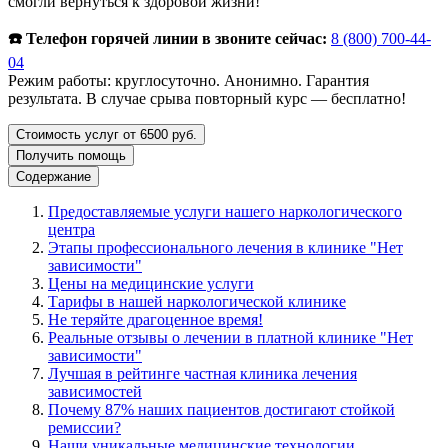
смогли вернуться к здоровой жизни!
☎️ Телефон горячей линии в звоните сейчас:
8 (800) 700-44-
04
Режим работы: круглосуточно. Анонимно. Гарантия
результата. В случае срыва повторный курс — бесплатно!
Стоимость услуг от 6500 руб.
Получить помощь
Содержание
Предоставляемые услуги нашего наркологического
центра
Этапы профессионального лечения в клинике "Нет
зависимости"
Цены на медицинские услуги
Тарифы в нашей наркологической клинике
Не теряйте драгоценное время!
Реальные отзывы о лечении в платной клинике "Нет
зависимости"
Лучшая в рейтинге частная клиника лечения
зависимостей
Почему 87% наших пациентов достигают стойкой
ремиссии?
Наши уникальные медицинские технологии