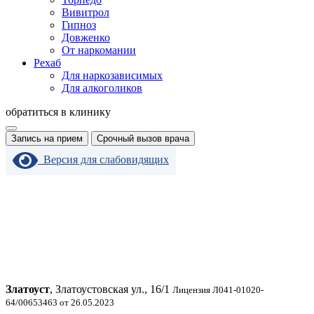
Вивитрол
Гипноз
Довженко
От наркомании
Рехаб
Для наркозависимых
Для алкоголиков
обратиться в клинику
Запись на прием
Срочный вызов врача
Версия для слабовидящих
Златоуст
, Златоустовская ул., 16/1
Лицензия Л041-01020-
64/00653463 от 26.05.2023