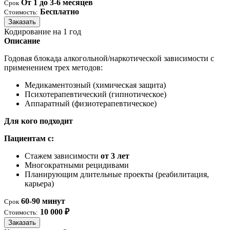
От 1 до 3-6 месяцев
Срок
Бесплатно
Стоимость:
Заказать
Кодирование на 1 год
Описание
Годовая блокада алкогольной/наркотической зависимости с
применением трех методов:
Медикаментозный (химическая защита)
Психотерапевтический (гипнотическое)
Аппаратный (физиотерапевтическое)
Для кого подходит
Пациентам с:
Стажем зависимости
от 3 лет
Многократными рецидивами
Планирующим длительные проекты (реабилитация,
карьера)
60-90 минут
Срок
10 000 ₽
Стоимость:
Заказать