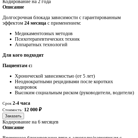
Кодирование на 2 года
Описание
Долгосрочная блокада зависимости с гарантированным
эффектом
24 месяца
с применением:
Медикаментозных методов
Психотерапевтических техник
Аппаратных технологий
Для кого подходит
Пациентам с:
Хронической зависимостью (от 5 лет)
Неоднократными рецидивами после коротких
кодировок
Высоким социальным риском (руководители, водители)
2-4 часа
Срок
12 000 ₽
Стоимость:
Заказать
Кодирование на 6 месяцев
Описание
Временное блокирование тяги к алкоголю/наркотикам с