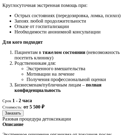
Круглосуточная экстренная помощь при:
Острых состояниях (передозировка, ломка, психоз)
Запоях любой продолжительности
Отказе от госпитализации
Необходимости анонимной консультации
Для кого подходит
Пациентам в
тяжелом состоянии
(невозможность
посетить клинику)
Родственникам для:
Экстренного вмешательства
Мотивации на лечение
Получения профессиональной оценки
Бизнесменам/публичным лицам –
полная
конфиденциальность
1 - 2 часа
Срок
от 5 500 ₽
Стоимость:
Заказать
Разовая процедура детоксикации
Описание
Экстренное очищение организма от токсинов после: