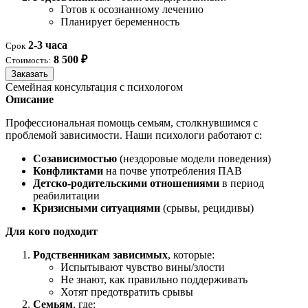
Готов к осознанному лечению
Планирует беременность
2-3 часа
Срок
8 500 ₽
Стоимость:
Заказать
Семейная консультация с психологом
Описание
Профессиональная помощь семьям, столкнувшимся с
проблемой зависимости. Наши психологи работают с:
Созависимостью
(нездоровые модели поведения)
Конфликтами
на почве употребления ПАВ
Детско-родительскими отношениями
в период
реабилитации
Кризисными ситуациями
(срывы, рецидивы)
Для кого подходит
Родственникам зависимых
, которые:
Испытывают чувство вины/злости
Не знают, как правильно поддерживать
Хотят предотвратить срывы
Семьям
, где: