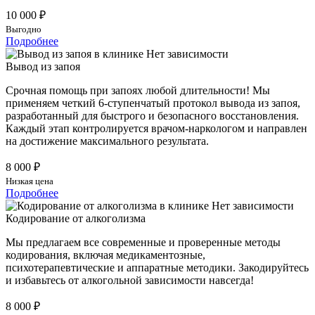
10 000 ₽
Выгодно
Подробнее
Вывод из запоя
Срочная помощь при запоях любой длительности! Мы
применяем четкий 6-ступенчатый протокол вывода из запоя,
разработанный для быстрого и безопасного восстановления.
Каждый этап контролируется врачом-наркологом и направлен
на достижение максимального результата.
8 000 ₽
Низкая цена
Подробнее
Кодирование от алкоголизма
Мы предлагаем все современные и проверенные методы
кодирования, включая медикаментозные,
психотерапевтические и аппаратные методики. Закодируйтесь
и избавьтесь от алкогольной зависимости навсегда!
8 000 ₽