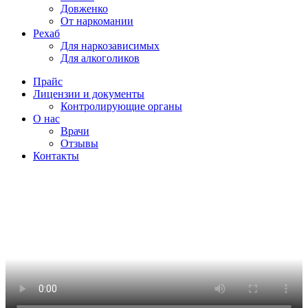
Довженко
От наркомании
Рехаб
Для наркозависимых
Для алкоголиков
Прайс
Лицензии и документы
Контролирующие органы
О нас
Врачи
Отзывы
Контакты