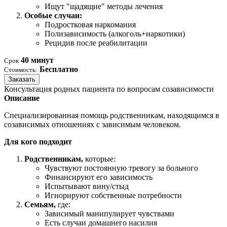
Ищут "щадящие" методы лечения
Особые случаи:
Подростковая наркомания
Полизависимость (алкоголь+наркотики)
Рецидив после реабилитации
40 минут
Срок
Бесплатно
Стоимость:
Заказать
Консультация родных пациента по вопросам созависимости
Описание
Специализированная помощь родственникам, находящимся в
созависимых отношениях с зависимым человеком.
Для кого подходит
Родственникам,
которые:
Чувствуют постоянную тревогу за больного
Финансируют его зависимость
Испытывают вину/стыд
Игнорируют собственные потребности
Семьям,
где:
Зависимый манипулирует чувствами
Есть случаи домашнего насилия