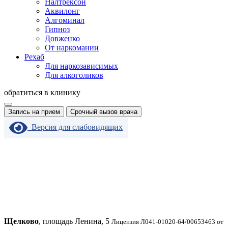
Налтрексон
Аквилонг
Алгоминал
Гипноз
Довженко
От наркомании
Рехаб
Для наркозависимых
Для алкоголиков
обратиться в клинику
Запись на прием
Срочный вызов врача
Версия для слабовидящих
Щелково
, площадь Ленина, 5
Лицензия Л041-01020-64/00653463 от