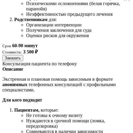
Психическими осложнениями (белая горячка,
паранойя)
Неэффективностью предыдущего лечения
Родственникам
для:
Организации интервенции
Получения заключения для суда
Оценки рисков для окружения
60-90 минут
Срок
3 500 ₽
Стоимость:
Заказать
Консультация пациента по телефону
Описание
Экстренная и плановая помощь зависимым в формате
анонимных
телефонных консультаций с профильными
специалистами.
Для кого подходит
Пациентам,
которые:
Не готовы к очному визиту
Нуждаются в срочной помощи (ломка,
передозировка)
Сомневаются в наличии зависимости