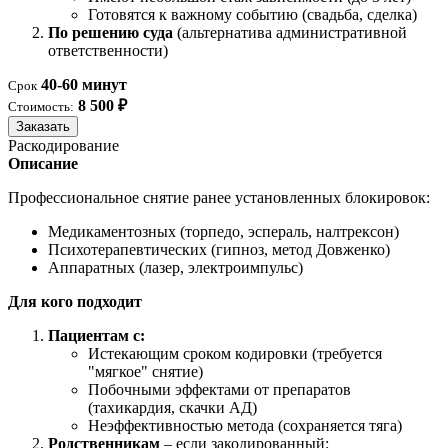
Готовятся к важному событию (свадьба, сделка)
По решению суда
(альтернатива административной
ответственности)
40-60 минут
Срок
8 500 ₽
Стоимость:
Заказать
Раскодирование
Описание
Профессиональное снятие ранее установленных блокировок:
Медикаментозных (торпедо, эспераль, налтрексон)
Психотерапевтических (гипноз, метод Довженко)
Аппаратных (лазер, электроимпульс)
Для кого подходит
Пациентам с:
Истекающим сроком кодировки (требуется
"мягкое" снятие)
Побочными эффектами от препаратов
(тахикардия, скачки АД)
Неэффективностью метода (сохраняется тяга)
Родственникам
– если закодированный: