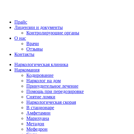
Прайс
Лицензии и документы
Контролирующие органы
О нас
Врачи
Отзывы
Контакты
Наркологическая клиника
Наркомания
Кодирование
Нарколог на дом
Принудительное лечение
Помощь при передозировке
Снятие ломки
Наркологическая скорая
В стационаре
Амфетамин
Марихуана
Метадон
Мефедрон