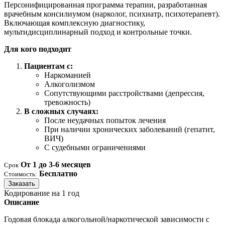
Персонифицированная программа терапии, разработанная
врачебным консилиумом (нарколог, психиатр, психотерапевт).
Включающая комплексную диагностику,
мультидисциплинарный подход и контрольные точки.
Для кого подходит
Пациентам с:
Наркоманией
Алкоголизмом
Сопутствующими расстройствами (депрессия,
тревожность)
В сложных случаях:
После неудачных попыток лечения
При наличии хронических заболеваний (гепатит,
ВИЧ)
С судебными ограничениями
От 1 до 3-6 месяцев
Срок
Бесплатно
Стоимость:
Заказать
Кодирование на 1 год
Описание
Годовая блокада алкогольной/наркотической зависимости с