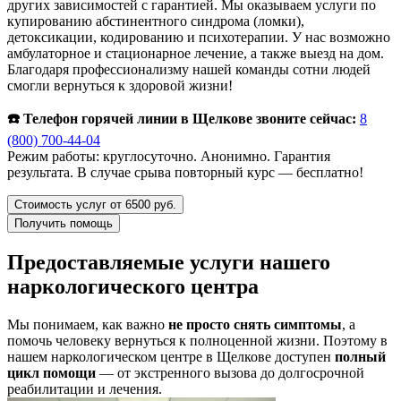
других зависимостей с гарантией. Мы оказываем услуги по
купированию абстинентного синдрома (ломки),
детоксикации, кодированию и психотерапии. У нас возможно
амбулаторное и стационарное лечение, а также выезд на дом.
Благодаря профессионализму нашей команды сотни людей
смогли вернуться к здоровой жизни!
☎️ Телефон горячей линии в Щелкове звоните сейчас:
8
(800) 700-44-04
Режим работы: круглосуточно. Анонимно. Гарантия
результата. В случае срыва повторный курс — бесплатно!
Стоимость услуг от 6500 руб.
Получить помощь
Предоставляемые услуги нашего
наркологического центра
Мы понимаем, как важно
не просто снять симптомы
, а
помочь человеку вернуться к полноценной жизни. Поэтому в
нашем наркологическом центре в Щелкове доступен
полный
цикл помощи
— от экстренного вызова до долгосрочной
реабилитации и лечения.