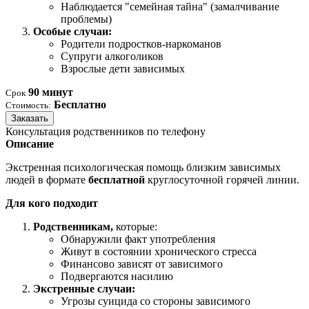
Наблюдается "семейная тайна" (замалчивание
проблемы)
Особые случаи:
Родители подростков-наркоманов
Супруги алкоголиков
Взрослые дети зависимых
90 минут
Срок
Бесплатно
Стоимость:
Заказать
Консультация родственников по телефону
Описание
Экстренная психологическая помощь близким зависимых
людей в формате
бесплатной
круглосуточной горячей линии.
Для кого подходит
Родственникам,
которые:
Обнаружили факт употребления
Живут в состоянии хронического стресса
Финансово зависят от зависимого
Подвергаются насилию
Экстренные случаи:
Угрозы суицида со стороны зависимого