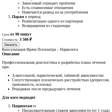
Зависимый отрицает проблему
Есть созависимые отношения
Намечается развод из-за употребления
Парам
в период:
Реабилитации одного из партнеров
Возвращения из стационара
от 90 минут
Срок
3 500 ₽
Стоимость:
Заказать
Консультация Врача Психиатра – Нарколога
Описание
Профессиональная диагностика и разработка плана лечения
при:
Алкогольной, наркотической, табачной зависимостях
Сопутствующих психических расстройствах (депрессия,
тревожность, психозы)
Рецидивах после предыдущего лечения
Для кого подходит
Пациентам с:
Продолжительным стажем зависимости (от 1 года)