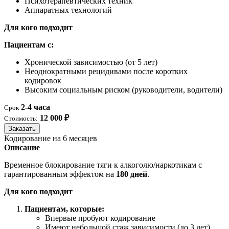
Психотерапевтических техник
Аппаратных технологий
Для кого подходит
Пациентам с:
Хронической зависимостью (от 5 лет)
Неоднократными рецидивами после коротких
кодировок
Высоким социальным риском (руководители, водители)
2-4 часа
Срок
12 000 ₽
Стоимость:
Заказать
Кодирование на 6 месяцев
Описание
Временное блокирование тяги к алкоголю/наркотикам с
гарантированным эффектом на
180 дней
.
Для кого подходит
Пациентам, которые:
Впервые пробуют кодирование
Имеют небольшой стаж зависимости (до 3 лет)