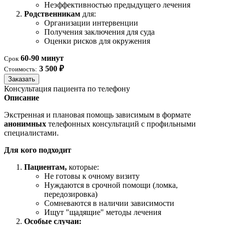
Неэффективностью предыдущего лечения
Родственникам
для:
Организации интервенции
Получения заключения для суда
Оценки рисков для окружения
60-90 минут
Срок
3 500 ₽
Стоимость:
Заказать
Консультация пациента по телефону
Описание
Экстренная и плановая помощь зависимым в формате
анонимных
телефонных консультаций с профильными
специалистами.
Для кого подходит
Пациентам,
которые:
Не готовы к очному визиту
Нуждаются в срочной помощи (ломка,
передозировка)
Сомневаются в наличии зависимости
Ищут "щадящие" методы лечения
Особые случаи: