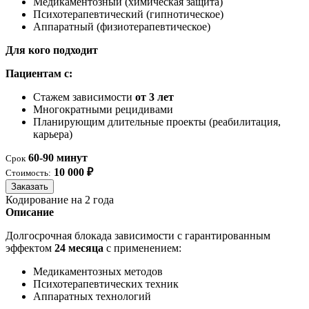
Медикаментозный (химическая защита)
Психотерапевтический (гипнотическое)
Аппаратный (физиотерапевтическое)
Для кого подходит
Пациентам с:
Стажем зависимости
от 3 лет
Многократными рецидивами
Планирующим длительные проекты (реабилитация,
карьера)
60-90 минут
Срок
10 000 ₽
Стоимость:
Заказать
Кодирование на 2 года
Описание
Долгосрочная блокада зависимости с гарантированным
эффектом
24 месяца
с применением:
Медикаментозных методов
Психотерапевтических техник
Аппаратных технологий