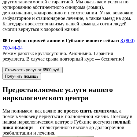
других зависимостей с гарантией. Мы оказываем услуги по
купированию абстинентного синдрома (ломки),
детоксикации, кодированию и психотерапии. У нас возможно
амбулаторное и стационарное лечение, а также выезд на дом.
Благодаря профессионализму нашей команды сотни людей
смогли вернуться к здоровой жизни!
☎️ Телефон горячей линии в Губкине звоните сейчас:
8 (800)
700-44-04
Режим работы: круглосуточно. Анонимно. Гарантия
результата. В случае срыва повторный курс — бесплатно!
Стоимость услуг от 6500 руб.
Получить помощь
Предоставляемые услуги нашего
наркологического центра
Мы понимаем, как важно
не просто снять симптомы
, а
помочь человеку вернуться к полноценной жизни. Поэтому в
нашем наркологическом центре в Губкине доступен
полный
цикл помощи
— от экстренного вызова до долгосрочной
реабилитации и лечения.