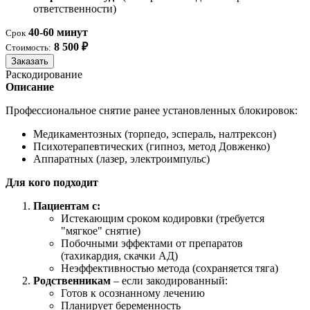
ответственности)
40-60 минут
Срок
8 500 ₽
Стоимость:
Заказать
Раскодирование
Описание
Профессиональное снятие ранее установленных блокировок:
Медикаментозных (торпедо, эспераль, налтрексон)
Психотерапевтических (гипноз, метод Довженко)
Аппаратных (лазер, электроимпульс)
Для кого подходит
Пациентам с:
Истекающим сроком кодировки (требуется
"мягкое" снятие)
Побочными эффектами от препаратов
(тахикардия, скачки АД)
Неэффективностью метода (сохраняется тяга)
Родственникам
– если закодированный:
Готов к осознанному лечению
Планирует беременность