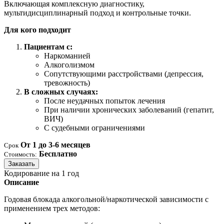
Включающая комплексную диагностику,
мультидисциплинарный подход и контрольные точки.
Для кого подходит
Пациентам с:
Наркоманией
Алкоголизмом
Сопутствующими расстройствами (депрессия,
тревожность)
В сложных случаях:
После неудачных попыток лечения
При наличии хронических заболеваний (гепатит,
ВИЧ)
С судебными ограничениями
От 1 до 3-6 месяцев
Срок
Бесплатно
Стоимость:
Заказать
Кодирование на 1 год
Описание
Годовая блокада алкогольной/наркотической зависимости с
применением трех методов: