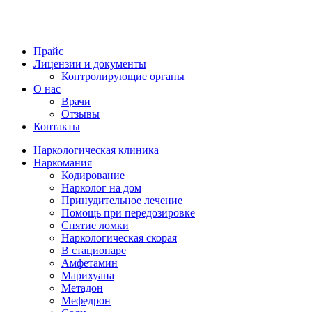
Прайс
Лицензии и документы
Контролирующие органы
О нас
Врачи
Отзывы
Контакты
Наркологическая клиника
Наркомания
Кодирование
Нарколог на дом
Принудительное лечение
Помощь при передозировке
Снятие ломки
Наркологическая скорая
В стационаре
Амфетамин
Марихуана
Метадон
Мефедрон