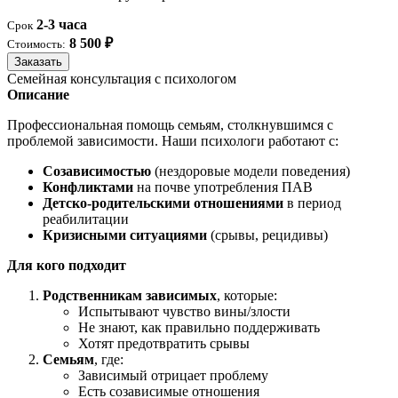
2-3 часа
Срок
8 500 ₽
Стоимость:
Заказать
Семейная консультация с психологом
Описание
Профессиональная помощь семьям, столкнувшимся с
проблемой зависимости. Наши психологи работают с:
Созависимостью
(нездоровые модели поведения)
Конфликтами
на почве употребления ПАВ
Детско-родительскими отношениями
в период
реабилитации
Кризисными ситуациями
(срывы, рецидивы)
Для кого подходит
Родственникам зависимых
, которые:
Испытывают чувство вины/злости
Не знают, как правильно поддерживать
Хотят предотвратить срывы
Семьям
, где:
Зависимый отрицает проблему
Есть созависимые отношения