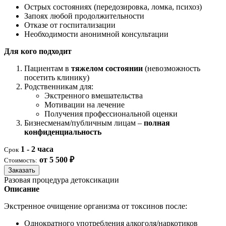
Острых состояниях (передозировка, ломка, психоз)
Запоях любой продолжительности
Отказе от госпитализации
Необходимости анонимной консультации
Для кого подходит
Пациентам в
тяжелом состоянии
(невозможность
посетить клинику)
Родственникам для:
Экстренного вмешательства
Мотивации на лечение
Получения профессиональной оценки
Бизнесменам/публичным лицам –
полная
конфиденциальность
1 - 2 часа
Срок
от 5 500 ₽
Стоимость:
Заказать
Разовая процедура детоксикации
Описание
Экстренное очищение организма от токсинов после:
Однократного употребления алкоголя/наркотиков