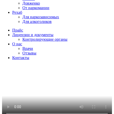
Довженко
От наркомании
Рехаб
Для наркозависимых
Для алкоголиков
Прайс
Лицензии и документы
Контролирующие органы
О нас
Врачи
Отзывы
Контакты