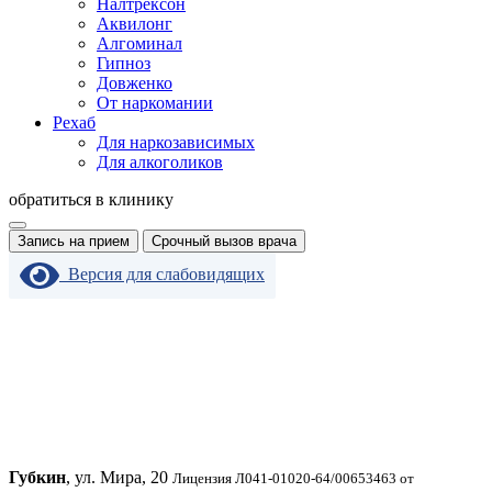
Налтрексон
Аквилонг
Алгоминал
Гипноз
Довженко
От наркомании
Рехаб
Для наркозависимых
Для алкоголиков
обратиться в клинику
Запись на прием
Срочный вызов врача
Версия для слабовидящих
Губкин
, ул. Мира, 20
Лицензия Л041-01020-64/00653463 от