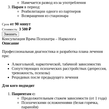
Намечается развод из-за употребления
Парам
в период:
Реабилитации одного из партнеров
Возвращения из стационара
от 90 минут
Срок
3 500 ₽
Стоимость:
Заказать
Консультация Врача Психиатра – Нарколога
Описание
Профессиональная диагностика и разработка плана лечения
при:
Алкогольной, наркотической, табачной зависимостях
Сопутствующих психических расстройствах (депрессия,
тревожность, психозы)
Рецидивах после предыдущего лечения
Для кого подходит
Пациентам с:
Продолжительным стажем зависимости (от 1 года)
Психическими осложнениями (белая горячка,
паранойя)