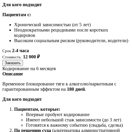
Для кого подходит
Пациентам с:
Хронической зависимостью (от 5 лет)
Неоднократными рецидивами после коротких
кодировок
Высоким социальным риском (руководители, водители)
2-4 часа
Срок
12 000 ₽
Стоимость:
Заказать
Кодирование на 6 месяцев
Описание
Временное блокирование тяги к алкоголю/наркотикам с
гарантированным эффектом на
180 дней
.
Для кого подходит
Пациентам, которые:
Впервые пробуют кодирование
Имеют небольшой стаж зависимости (до 3 лет)
Готовятся к важному событию (свадьба, сделка)
По решению суда
(альтернатива административной