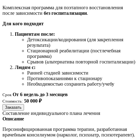
Комплексная программа для поэтапного восстановления
после зависимости
без госпитализации
.
Для кого подходит
Пациентам после:
Детоксикации/кодирования (для закрепления
результата)
Стационарной реабилитации (постлечебная
программа)
Срывов (альтернатива повторной госпитализации)
Людям с:
Ранней стадией зависимости
Противопоказаниями к стационару
Необходимостью сохранить работу/учебу
От 6 недель до 3 месяцев
Срок
50 000 ₽
Стоимость:
Заказать
Составление индивидуального плана лечения
Описание
Персонифицированная программа терапии, разработанная
врачебным консилиумом (нарколог, психиатр, психотерапевт).