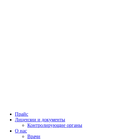
Прайс
Лицензии и документы
Контролирующие органы
О нас
Врачи