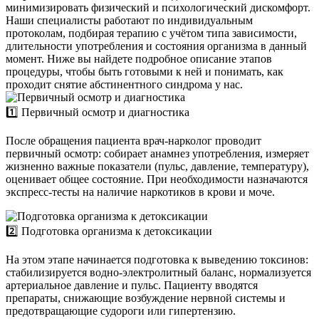
минимизировать физический и психологический дискомфорт.
Наши специалисты работают по индивидуальным
протоколам, подбирая терапию с учётом типа зависимости,
длительности употребления и состояния организма в данный
момент. Ниже вы найдете подробное описание этапов
процедуры, чтобы быть готовыми к ней и понимать, как
проходит снятие абстинентного синдрома у нас.
1️⃣ Первичный осмотр и диагностика
После обращения пациента врач-нарколог проводит
первичный осмотр: собирает анамнез употребления, измеряет
жизненно важные показатели (пульс, давление, температуру),
оценивает общее состояние. При необходимости назначаются
экспресс-тесты на наличие наркотиков в крови и моче.
2️⃣ Подготовка организма к детоксикации
На этом этапе начинается подготовка к выведению токсинов:
стабилизируется водно-электролитный баланс, нормализуется
артериальное давление и пульс. Пациенту вводятся
препараты, снижающие возбуждение нервной системы и
предотвращающие судороги или гипертензию.