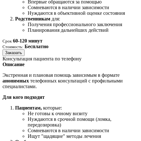
Впервые обращаются за помощью
Сомневаются в наличии зависимости
Нуждаются в объективной оценке состояния
Родственникам
для:
Получения профессионального заключения
Планирования дальнейших действий
60-120 минут
Срок
Бесплатно
Стоимость:
Заказать
Консультация пациента по телефону
Описание
Экстренная и плановая помощь зависимым в формате
анонимных
телефонных консультаций с профильными
специалистами.
Для кого подходит
Пациентам,
которые:
Не готовы к очному визиту
Нуждаются в срочной помощи (ломка,
передозировка)
Сомневаются в наличии зависимости
Ищут "щадящие" методы лечения