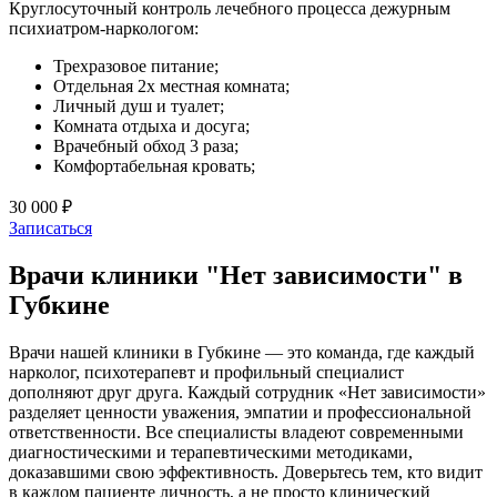
Круглосуточный контроль лечебного процесса дежурным
психиатром-наркологом:
Трехразовое питание;
Отдельная 2х местная комната;
Личный душ и туалет;
Комната отдыха и досуга;
Врачебный обход 3 раза;
Комфортабельная кровать;
30 000 ₽
Записаться
Врачи клиники "Нет зависимости" в
Губкине
Врачи нашей клиники в Губкине — это команда, где каждый
нарколог, психотерапевт и профильный специалист
дополняют друг друга. Каждый сотрудник «Нет зависимости»
разделяет ценности уважения, эмпатии и профессиональной
ответственности. Все специалисты владеют современными
диагностическими и терапевтическими методиками,
доказавшими свою эффективность. Доверьтесь тем, кто видит
в каждом пациенте личность, а не просто клинический