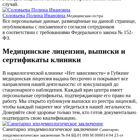
случай.
Соловьева Полина Ивановна
Б
Медицинская сестра
Все персональные данные, размещённые на данной странице,
опубликованы с письменного согласия сотрудников
в соответствии с требованиями Федерального закона № 152-
ФЗ.
Медицинские лицензии, выписки и
сертификаты клиники
В наркологической клинике «Нет зависимости» в Губкине
медицинская лицензия выдана бессрочно и покрывает все
направления нашей деятельности: от консультаций до
стационарного наблюдения. Каждый врач центра имеет
персональные сертификаты, подтверждающие его право на
работу. Мы открыто публикуем выписки из реестра лицензий,
чтобы каждый пациент мог убедиться в нашей легальности.
Доверяйте своё здоровье только тем, кто готов документально
подтвердить свою квалификацию.
Санитарно эпидемиологическое заключение
В
Санитарно
эпидемиологическое заключение № 64 БЦ 01 000 М 000014 04 23 от
л