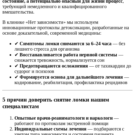
состояние, а потенциально опасный для жизни процесс
,
требующий немедленного и квалифицированного
вмешательства.
В клинике «Нет зависимости» мы используем
инновационные протоколы детоксикации, разработанные на
основе доказательной, современной медицины:
✔
Симптомы ломки снимаются за 6–24 часа
— без
лишнего стресса для организма
✔
Восстанавливается работа нервной системы
—
снижается тревожность, нормализуется сон
✔
Предотвращаются осложнения
— от тахикардии до
судорог и психозов
✔
Формируется основа для дальнейшего лечения
—
кодирование, реабилитация, профилактика рецидивов
5 причин доверить снятие ломки нашим
специалистам
Опытные врачи-реаниматологи и наркологи
—
работают по протоколам экстренной помощи
Индивидуальные схемы лечения
— подбираются с
учетом типа зависимости и состояния пациента