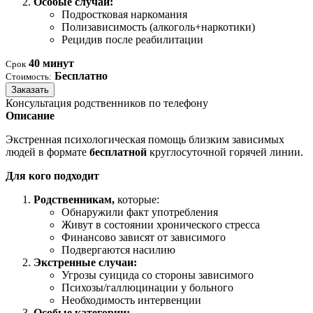
Особые случаи:
Подростковая наркомания
Полизависимость (алкоголь+наркотики)
Рецидив после реабилитации
40 минут
Срок
Бесплатно
Стоимость:
Заказать
Консультация родственников по телефону
Описание
Экстренная психологическая помощь близким зависимых
людей в формате
бесплатной
круглосуточной горячей линии.
Для кого подходит
Родственникам,
которые:
Обнаружили факт употребления
Живут в состоянии хронического стресса
Финансово зависят от зависимого
Подвергаются насилию
Экстренные случаи:
Угрозы суицида со стороны зависимого
Психозы/галлюцинации у больного
Необходимость интервенции
Особые категории: