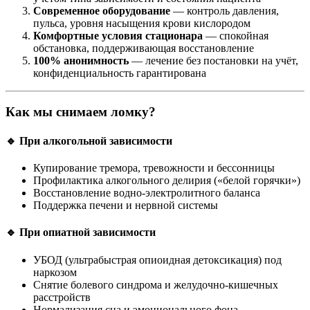
Современное оборудование
— контроль давления,
пульса, уровня насыщения крови кислородом
Комфортные условия стационара
— спокойная
обстановка, поддерживающая восстановление
100% анонимность
— лечение без постановки на учёт,
конфиденциальность гарантирована
Как мы снимаем ломку?
🔹 При алкогольной зависимости
Купирование тремора, тревожности и бессонницы
Профилактика алкогольного делирия («белой горячки»)
Восстановление водно-электролитного баланса
Поддержка печени и нервной системы
🔹 При опиатной зависимости
УБОД (ультрабыстрая опиоидная детоксикация) под
наркозом
Снятие болевого синдрома и желудочно-кишечных
расстройств
Нормализация сна и эмоционального фона