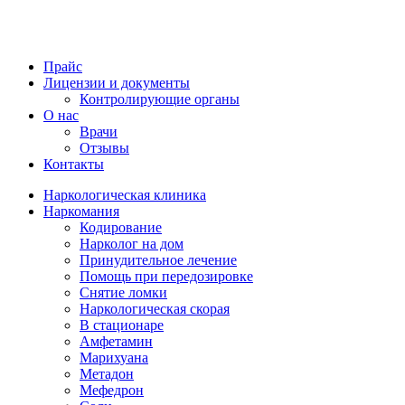
Прайс
Лицензии и документы
Контролирующие органы
О нас
Врачи
Отзывы
Контакты
Наркологическая клиника
Наркомания
Кодирование
Нарколог на дом
Принудительное лечение
Помощь при передозировке
Снятие ломки
Наркологическая скорая
В стационаре
Амфетамин
Марихуана
Метадон
Мефедрон