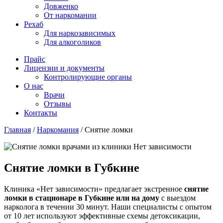
Довженко
От наркомании
Рехаб
Для наркозависимых
Для алкоголиков
Прайс
Лицензии и документы
Контролирующие органы
О нас
Врачи
Отзывы
Контакты
Главная
/
Наркомания
/
Снятие ломки
Снятие ломки в Губкине
Клиника «Нет зависимости» предлагает экстренное
снятие
ломки в стационаре в Губкине или на дому
с выездом
нарколога в течении 30 минут. Наши специалисты с опытом
от 10 лет используют эффективные схемы детоксикации,