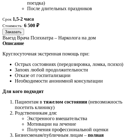
поездка)
После длительных праздников
1,5-2 часа
Срок
6 500 ₽
Стоимость:
Заказать
Выезд Врача Психиатра – Нарколога на дом
Описание
Круглосуточная экстренная помощь при:
Острых состояниях (передозировка, ломка, психоз)
Запоях любой продолжительности
Отказе от госпитализации
Необходимости анонимной консультации
Для кого подходит
Пациентам в
тяжелом состоянии
(невозможность
посетить клинику)
Родственникам для:
Экстренного вмешательства
Мотивации на лечение
Получения профессиональной оценки
Бизнесменам/публичным лицам –
полная