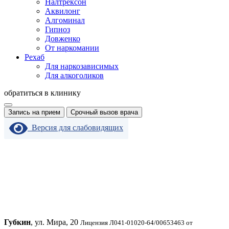
Налтрексон
Аквилонг
Алгоминал
Гипноз
Довженко
От наркомании
Рехаб
Для наркозависимых
Для алкоголиков
обратиться в клинику
Запись на прием
Срочный вызов врача
Версия для слабовидящих
Губкин
, ул. Мира, 20
Лицензия Л041-01020-64/00653463 от