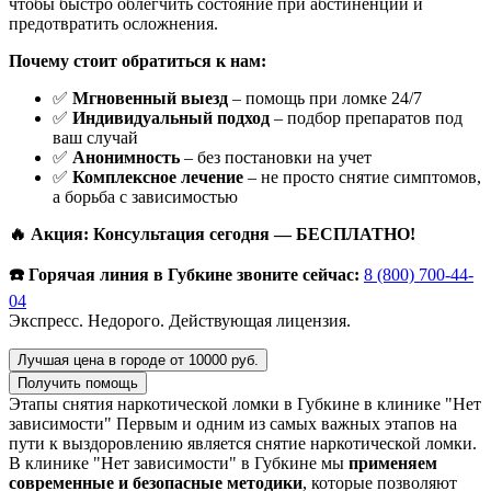
чтобы быстро облегчить состояние при абстиненции и
предотвратить осложнения.
Почему стоит обратиться к нам:
✅
Мгновенный выезд
– помощь при ломке 24/7
✅
Индивидуальный подход
– подбор препаратов под
ваш случай
✅
Анонимность
– без постановки на учет
✅
Комплексное лечение
– не просто снятие симптомов,
а борьба с зависимостью
🔥 Акция: Консультация сегодня — БЕСПЛАТНО!
☎️ Горячая линия в Губкине звоните сейчас:
8 (800) 700-44-
04
Экспресс. Недорого. Действующая лицензия.
Лучшая цена в городе от 10000 руб.
Получить помощь
Этапы снятия наркотической ломки в Губкине в клинике "Нет
зависимости"
Первым и одним из самых важных этапов на
пути к выздоровлению является снятие наркотической ломки.
В клинике "Нет зависимости" в Губкине мы
применяем
современные и безопасные методики
, которые позволяют