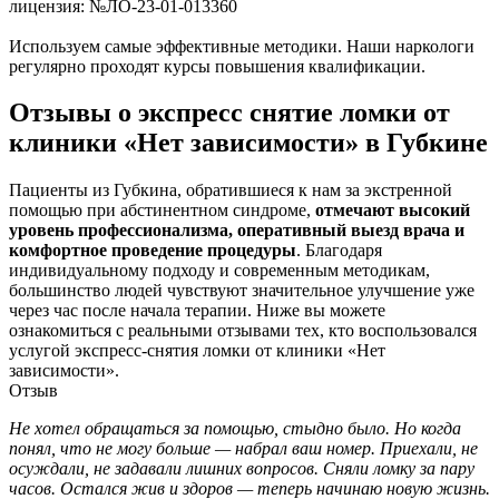
лицензия: №ЛО-23-01-013360
Используем самые эффективные методики. Наши наркологи
регулярно проходят курсы повышения квалификации.
Отзывы о экспресс снятие ломки от
клиники «Нет зависимости» в Губкине
Пациенты из Губкина, обратившиеся к нам за экстренной
помощью при абстинентном синдроме,
отмечают высокий
уровень профессионализма, оперативный выезд врача и
комфортное проведение процедуры
. Благодаря
индивидуальному подходу и современным методикам,
большинство людей чувствуют значительное улучшение уже
через час после начала терапии. Ниже вы можете
ознакомиться с реальными отзывами тех, кто воспользовался
услугой экспресс-снятия ломки от клиники «Нет
зависимости».
Отзыв
Не хотел обращаться за помощью, стыдно было. Но когда
В
понял, что не могу больше — набрал ваш номер. Приехали, не
о
осуждали, не задавали лишних вопросов. Сняли ломку за пару
о
часов. Остался жив и здоров — теперь начинаю новую жизнь.
с