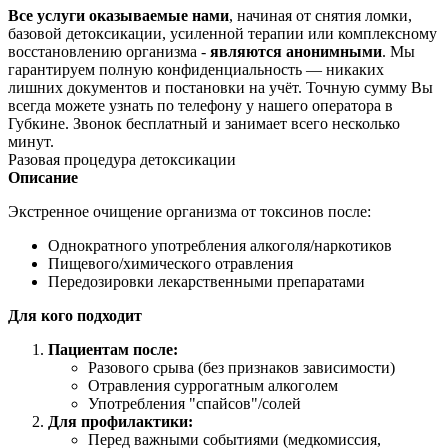
Все услуги оказываемые нами
, начиная от снятия ломки,
базовой детоксикации, усиленной терапии или комплексному
восстановлению организма -
являются анонимными
. Мы
гарантируем полную конфиденциальность — никаких
лишних документов и постановки на учёт. Точную сумму Вы
всегда можете узнать по телефону у нашего оператора в
Губкине. Звонок бесплатный и занимает всего несколько
минут.
Разовая процедура детоксикации
Описание
Экстренное очищение организма от токсинов после:
Однократного употребления алкоголя/наркотиков
Пищевого/химического отравления
Передозировки лекарственными препаратами
Для кого подходит
Пациентам после:
Разового срыва (без признаков зависимости)
Отравления суррогатным алкоголем
Употребления "спайсов"/солей
Для профилактики:
Перед важными событиями (медкомиссия,