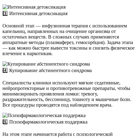
3️⃣ Интенсивная детоксикация
Основной этап — инфузионная терапия с использованием
капельниц, направленных на очищение организма от
остаточных веществ. В сложных случаях применяются
аппаратные методы (плазмаферез, гемосорбция). Задача этапа
— как можно быстрее вывести токсины и снизить физическое
влечение к наркотикам.
4️⃣ Купирование абстинентного синдрома
Специалисты клиники используют мягкие седативные,
нейропротекторные и противотревожные препараты, чтобы
минимизировать проявления ломки: тревогу,
раздражительность, бессонницу, тошноту и мышечные боли.
Все процедуры проводятся под наблюдением врача.
5️⃣ Психофармакологическая поддержка
На этом этапе начинается работа с психологической