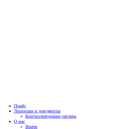
Прайс
Лицензии и документы
Контролирующие органы
О нас
Врачи