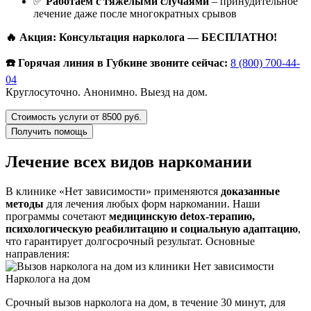
✅
Работаем с тяжелыми случаями
– принудительное
лечение даже после многократных срывов
🔥 Акция: Консультация нарколога — БЕСПЛАТНО!
☎️ Горячая линия в Губкине звоните сейчас:
8 (800) 700-44-
04
Круглосуточно. Анонимно. Выезд на дом.
Стоимость услуги от 8500 руб.
Получить помощь
Лечение всех видов наркомании
В клинике «Нет зависимости» применяются
доказанные
методы
для лечения любых форм наркомании. Наши
программы сочетают
медицинскую detox-терапию,
психологическую реабилитацию и социальную адаптацию
,
что гарантирует долгосрочный результат. Основные
направления:
Нарколога на дом
Срочный вызов нарколога на дом, в течение 30 минут, для