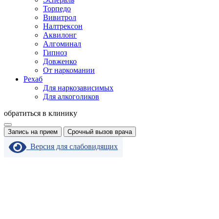
Торпедо
Вивитрол
Налтрексон
Аквилонг
Алгоминал
Гипноз
Довженко
От наркомании
Рехаб
Для наркозависимых
Для алкоголиков
обратиться в клинику
Запись на прием
Срочный вызов врача
Версия для слабовидящих