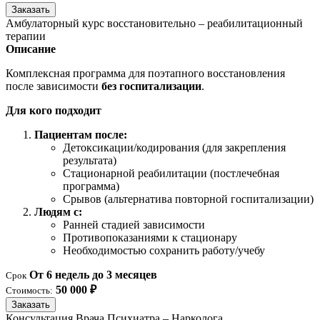
Заказать
Амбулаторный курс восстановительно – реабилитационный
терапии
Описание
Комплексная программа для поэтапного восстановления
после зависимости
без госпитализации
.
Для кого подходит
Пациентам после:
Детоксикации/кодирования (для закрепления
результата)
Стационарной реабилитации (постлечебная
программа)
Срывов (альтернатива повторной госпитализации)
Людям с:
Ранней стадией зависимости
Противопоказаниями к стационару
Необходимостью сохранить работу/учебу
От 6 недель до 3 месяцев
Срок
50 000 ₽
Стоимость:
Заказать
Консультация Врача Психиатра – Нарколога