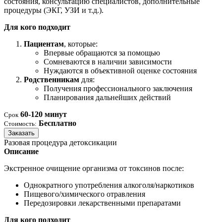
состояния, консультацию специалистов, дополнительные
процедуры (ЭКГ, УЗИ и т.д.).
Для кого подходит
Пациентам
, которые:
Впервые обращаются за помощью
Сомневаются в наличии зависимости
Нуждаются в объективной оценке состояния
Родственникам
для:
Получения профессионального заключения
Планирования дальнейших действий
60-120 минут
Срок
Бесплатно
Стоимость:
Заказать
Разовая процедура детоксикации
Описание
Экстренное очищение организма от токсинов после:
Однократного употребления алкоголя/наркотиков
Пищевого/химического отравления
Передозировки лекарственными препаратами
Для кого подходит