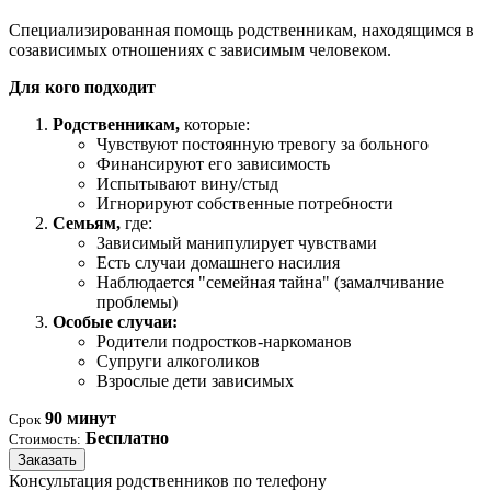
Специализированная помощь родственникам, находящимся в
созависимых отношениях с зависимым человеком.
Для кого подходит
Родственникам,
которые:
Чувствуют постоянную тревогу за больного
Финансируют его зависимость
Испытывают вину/стыд
Игнорируют собственные потребности
Семьям,
где:
Зависимый манипулирует чувствами
Есть случаи домашнего насилия
Наблюдается "семейная тайна" (замалчивание
проблемы)
Особые случаи:
Родители подростков-наркоманов
Супруги алкоголиков
Взрослые дети зависимых
90 минут
Срок
Бесплатно
Стоимость:
Заказать
Консультация родственников по телефону