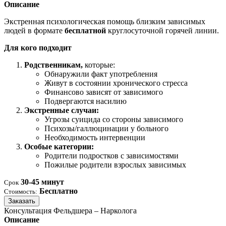
Описание
Экстренная психологическая помощь близким зависимых
людей в формате
бесплатной
круглосуточной горячей линии.
Для кого подходит
Родственникам,
которые:
Обнаружили факт употребления
Живут в состоянии хронического стресса
Финансово зависят от зависимого
Подвергаются насилию
Экстренные случаи:
Угрозы суицида со стороны зависимого
Психозы/галлюцинации у больного
Необходимость интервенции
Особые категории:
Родители подростков с зависимостями
Пожилые родители взрослых зависимых
30-45 минут
Срок
Бесплатно
Стоимость:
Заказать
Консультация Фельдшера – Нарколога
Описание