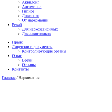
Аквилонг
Алгоминал
Гипноз
Довженко
От наркомании
Рехаб
Для наркозависимых
Для алкоголиков
Прайс
Лицензии и документы
Контролирующие органы
О нас
Врачи
Отзывы
Контакты
Главная
/
Наркомания