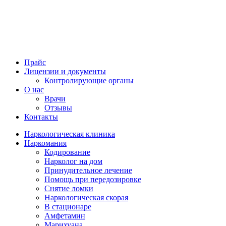
Прайс
Лицензии и документы
Контролирующие органы
О нас
Врачи
Отзывы
Контакты
Наркологическая клиника
Наркомания
Кодирование
Нарколог на дом
Принудительное лечение
Помощь при передозировке
Снятие ломки
Наркологическая скорая
В стационаре
Амфетамин
Марихуана