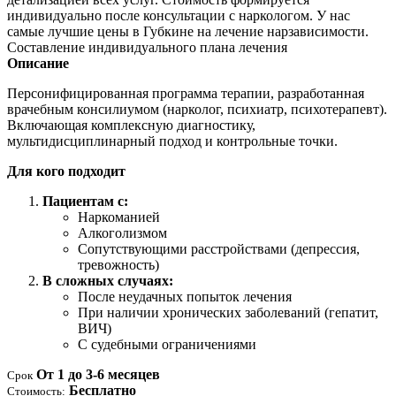
индивидуально после консультации с наркологом. У нас
самые лучшие цены в Губкине на лечение нарзависимости.
Составление индивидуального плана лечения
Описание
Персонифицированная программа терапии, разработанная
врачебным консилиумом (нарколог, психиатр, психотерапевт).
Включающая комплексную диагностику,
мультидисциплинарный подход и контрольные точки.
Для кого подходит
Пациентам с:
Наркоманией
Алкоголизмом
Сопутствующими расстройствами (депрессия,
тревожность)
В сложных случаях:
После неудачных попыток лечения
При наличии хронических заболеваний (гепатит,
ВИЧ)
С судебными ограничениями
От 1 до 3-6 месяцев
Срок
Бесплатно
Стоимость: