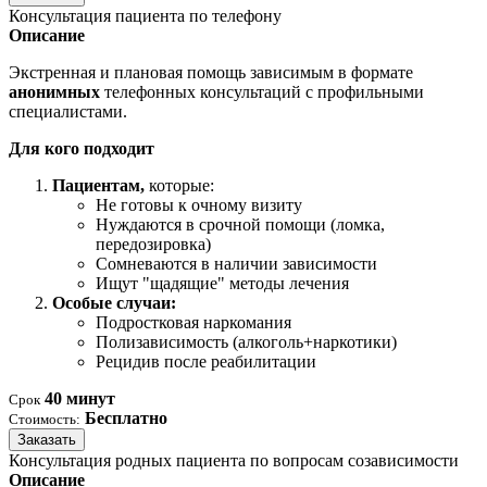
Консультация пациента по телефону
Описание
Экстренная и плановая помощь зависимым в формате
анонимных
телефонных консультаций с профильными
специалистами.
Для кого подходит
Пациентам,
которые:
Не готовы к очному визиту
Нуждаются в срочной помощи (ломка,
передозировка)
Сомневаются в наличии зависимости
Ищут "щадящие" методы лечения
Особые случаи:
Подростковая наркомания
Полизависимость (алкоголь+наркотики)
Рецидив после реабилитации
40 минут
Срок
Бесплатно
Стоимость:
Заказать
Консультация родных пациента по вопросам созависимости
Описание