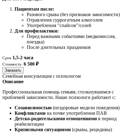
Пациентам после:
Разового срыва (без признаков зависимости)
Отравления суррогатным алкоголем
Употребления "спайсов"/солей
Для профилактики:
Перед важными событиями (медкомиссия,
поездка)
После длительных праздников
1,5-2 часа
Срок
6 500 ₽
Стоимость:
Заказать
Семейная консультация с психологом
Описание
Профессиональная помощь семьям, столкнувшимся с
проблемой зависимости. Наши психологи работают с:
Созависимостью
(нездоровые модели поведения)
Конфликтами
на почве употребления ПАВ
Детско-родительскими отношениями
в период
реабилитации
Кризисными ситуациями
(срывы, рецидивы)