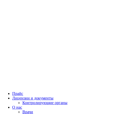
Прайс
Лицензии и документы
Контролирующие органы
О нас
Врачи