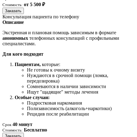
от 5 500 ₽
Стоимость:
Заказать
Консультация пациента по телефону
Описание
Экстренная и плановая помощь зависимым в формате
анонимных
телефонных консультаций с профильными
специалистами.
Для кого подходит
Пациентам,
которые:
Не готовы к очному визиту
Нуждаются в срочной помощи (ломка,
передозировка)
Сомневаются в наличии зависимости
Ищут "щадящие" методы лечения
Особые случаи:
Подростковая наркомания
Полизависимость (алкоголь+наркотики)
Рецидив после реабилитации
40 минут
Срок
Бесплатно
Стоимость:
Заказать