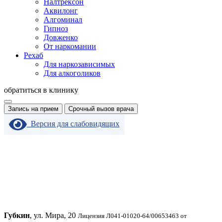
Налтрексон
Аквилонг
Алгоминал
Гипноз
Довженко
От наркомании
Рехаб
Для наркозависимых
Для алкоголиков
обратиться в клинику
Запись на прием
Срочный вызов врача
Версия для слабовидящих
Губкин
, ул. Мира, 20
Лицензия Л041-01020-64/00653463 от