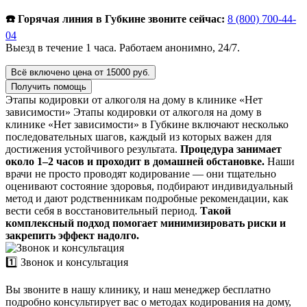
☎️ Горячая линия в Губкине звоните сейчас:
8 (800) 700-44-
04
Выезд в течение 1 часа. Работаем анонимно, 24/7.
Всё включено цена от 15000 руб.
Получить помощь
Этапы кодировки от алкоголя на дому в клинике «Нет
зависимости»
Этапы кодировки от алкоголя на дому в
клинике «Нет зависимости» в Губкине включают несколько
последовательных шагов, каждый из которых важен для
достижения устойчивого результата.
Процедура занимает
около 1–2 часов и проходит в домашней обстановке.
Наши
врачи не просто проводят кодирование — они тщательно
оценивают состояние здоровья, подбирают индивидуальный
метод и дают родственникам подробные рекомендации, как
вести себя в восстановительный период.
Такой
комплексный подход помогает минимизировать риски и
закрепить эффект надолго.
1️⃣ Звонок и консультация
Вы звоните в нашу клинику, и наш менеджер бесплатно
подробно консультирует вас о методах кодирования на дому,