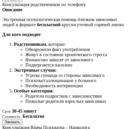
Консультация родственников по телефону
Описание
Экстренная психологическая помощь близким зависимых
людей в формате
бесплатной
круглосуточной горячей линии.
Для кого подходит
Родственникам,
которые:
Обнаружили факт употребления
Живут в состоянии хронического стресса
Финансово зависят от зависимого
Подвергаются насилию
Экстренные случаи:
Угрозы суицида со стороны зависимого
Психозы/галлюцинации у больного
Необходимость интервенции
Особые категории:
Родители подростков с зависимостями
Пожилые родители взрослых зависимых
30-45 минут
Срок
Бесплатно
Стоимость:
Заказать
Консультация Врача Психиатра – Нарколога