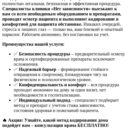
полностью легальная, безопасная и эффективная процедура.
Специалисты клиники «Нет зависимости» выезжают к
вам со всем необходимым оборудованием и препаратами,
проводят осмотр пациента и выполняют кодирование в
комфортной для пациента обстановке.
Никаких очередей,
стресса и лишних глаз — только вы, ваш близкий и опытный
нарколог. Работаем анонимно, без постановки на учет.
Преимущества нашей услуги:
✅
Безопасность процедуры
– предварительный осмотр
врача и сертифицированные препараты исключают
осложнения.
✅
Надежный барьер
– формирование стойкого
отвращения к спиртному, блокирующее тягу на
физическом и психологическом уровне.
✅
Конфиденциальность и комфорт
– вся процедура
проходит анонимно на дому за один визит, нет
необходимости в госпитализации.
✅
Индивидуальный подход
– специалист подбирает
метод и препарат с учетом стажа зависимости,
состояния здоровья и пожеланий пациента.
🔥 Акция: Узнайте, какой метод кодирования дома
подойдет вам – консультация врача БЕСПЛАТНО!