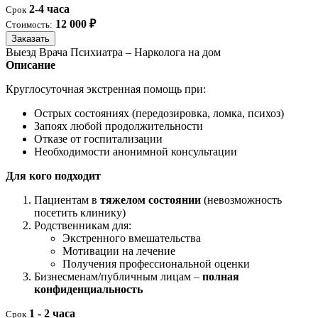
2-4 часа
Срок
12 000 ₽
Стоимость:
Заказать
Выезд Врача Психиатра – Нарколога на дом
Описание
Круглосуточная экстренная помощь при:
Острых состояниях (передозировка, ломка, психоз)
Запоях любой продолжительности
Отказе от госпитализации
Необходимости анонимной консультации
Для кого подходит
Пациентам в
тяжелом состоянии
(невозможность
посетить клинику)
Родственникам для:
Экстренного вмешательства
Мотивации на лечение
Получения профессиональной оценки
Бизнесменам/публичным лицам –
полная
конфиденциальность
1 - 2 часа
Срок