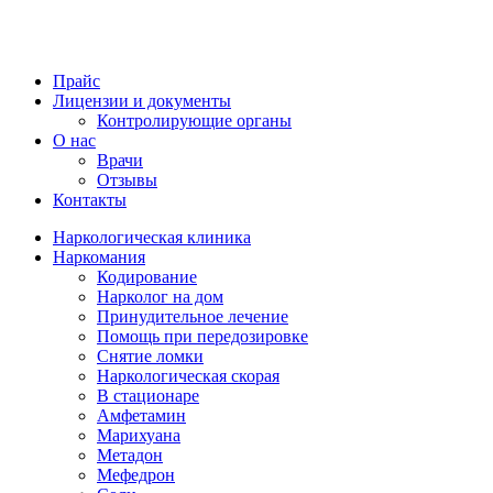
Прайс
Лицензии и документы
Контролирующие органы
О нас
Врачи
Отзывы
Контакты
Наркологическая клиника
Наркомания
Кодирование
Нарколог на дом
Принудительное лечение
Помощь при передозировке
Снятие ломки
Наркологическая скорая
В стационаре
Амфетамин
Марихуана
Метадон
Мефедрон