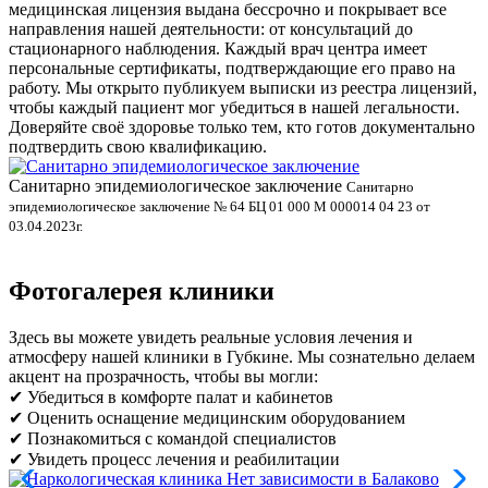
медицинская лицензия выдана бессрочно и покрывает все
направления нашей деятельности: от консультаций до
стационарного наблюдения. Каждый врач центра имеет
персональные сертификаты, подтверждающие его право на
работу. Мы открыто публикуем выписки из реестра лицензий,
чтобы каждый пациент мог убедиться в нашей легальности.
Доверяйте своё здоровье только тем, кто готов документально
подтвердить свою квалификацию.
Санитарно эпидемиологическое заключение
В
Санитарно
эпидемиологическое заключение № 64 БЦ 01 000 М 000014 04 23 от
л
03.04.2023г.
Фотогалерея клиники
Здесь вы можете увидеть реальные условия лечения и
атмосферу нашей клиники в Губкине. Мы сознательно делаем
акцент на прозрачность, чтобы вы могли:
✔ Убедиться в комфорте палат и кабинетов
✔ Оценить оснащение медицинским оборудованием
✔ Познакомиться с командой специалистов
✔ Увидеть процесс лечения и реабилитации