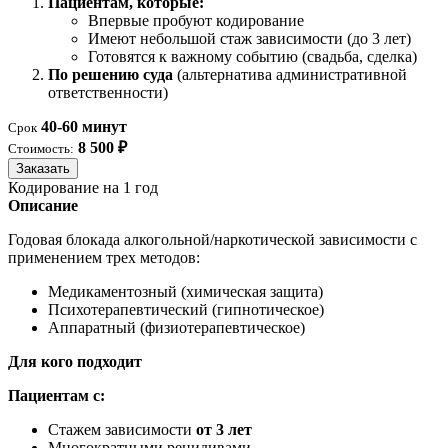
Пациентам, которые:
Впервые пробуют кодирование
Имеют небольшой стаж зависимости (до 3 лет)
Готовятся к важному событию (свадьба, сделка)
По решению суда
(альтернатива административной
ответственности)
40-60 минут
Срок
8 500 ₽
Стоимость:
Заказать
Кодирование на 1 год
Описание
Годовая блокада алкогольной/наркотической зависимости с
применением трех методов:
Медикаментозный (химическая защита)
Психотерапевтический (гипнотическое)
Аппаратный (физиотерапевтическое)
Для кого подходит
Пациентам с:
Стажем зависимости
от 3 лет
Многократными рецидивами