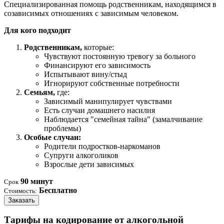
Специализированная помощь родственникам, находящимся в
созависимых отношениях с зависимым человеком.
Для кого подходит
Родственникам,
которые:
Чувствуют постоянную тревогу за больного
Финансируют его зависимость
Испытывают вину/стыд
Игнорируют собственные потребности
Семьям,
где:
Зависимый манипулирует чувствами
Есть случаи домашнего насилия
Наблюдается "семейная тайна" (замалчивание
проблемы)
Особые случаи:
Родители подростков-наркоманов
Супруги алкоголиков
Взрослые дети зависимых
90 минут
Срок
Бесплатно
Стоимость:
Заказать
Тарифы на кодирование от алкогольной