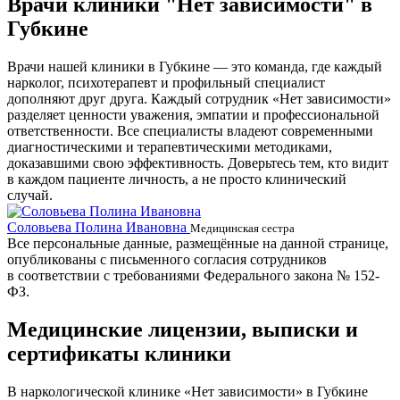
Врачи клиники "Нет зависимости" в
Губкине
Врачи нашей клиники в Губкине — это команда, где каждый
нарколог, психотерапевт и профильный специалист
дополняют друг друга. Каждый сотрудник «Нет зависимости»
разделяет ценности уважения, эмпатии и профессиональной
ответственности. Все специалисты владеют современными
диагностическими и терапевтическими методиками,
доказавшими свою эффективность. Доверьтесь тем, кто видит
в каждом пациенте личность, а не просто клинический
случай.
Соловьева Полина Ивановна
Б
Медицинская сестра
Все персональные данные, размещённые на данной странице,
опубликованы с письменного согласия сотрудников
в соответствии с требованиями Федерального закона № 152-
ФЗ.
Медицинские лицензии, выписки и
сертификаты клиники
В наркологической клинике «Нет зависимости» в Губкине