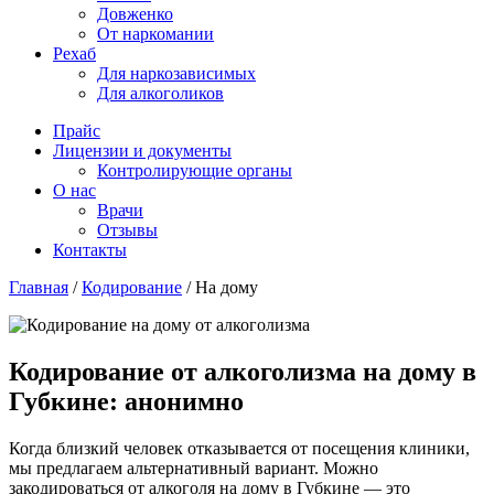
Довженко
От наркомании
Рехаб
Для наркозависимых
Для алкоголиков
Прайс
Лицензии и документы
Контролирующие органы
О нас
Врачи
Отзывы
Контакты
Главная
/
Кодирование
/
На дому
Кодирование от алкоголизма на дому в
Губкине: анонимно
Когда близкий человек отказывается от посещения клиники,
мы предлагаем альтернативный вариант. Можно
закодироваться от алкоголя на дому в Губкине — это