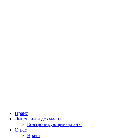
Прайс
Лицензии и документы
Контролирующие органы
О нас
Врачи