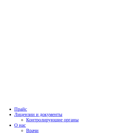
Прайс
Лицензии и документы
Контролирующие органы
О нас
Врачи