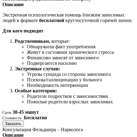
Описание
Экстренная психологическая помощь близким зависимых
людей в формате
бесплатной
круглосуточной горячей линии.
Для кого подходит
Родственникам,
которые:
Обнаружили факт употребления
Живут в состоянии хронического стресса
Финансово зависят от зависимого
Подвергаются насилию
Экстренные случаи:
Угрозы суицида со стороны зависимого
Психозы/галлюцинации у больного
Необходимость интервенции
Особые категории:
Родители подростков с зависимостями
Пожилые родители взрослых зависимых
30-45 минут
Срок
Бесплатно
Стоимость:
Заказать
Консультация Фельдшера – Нарколога
Описание