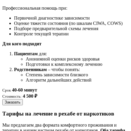
Профессиональная помощь при:
Первичной диагностике зависимости
Оценке тяжести состояния (по шкалам CIWA, COWS)
Подборе предварительной схемы лечения
Контроле текущей терапии
Для кого подходит
Пациентам
для:
Анонимной оценки рисков здоровья
Подготовки к комплексному лечению
Родственникам
– чтобы понять:
Степень зависимости близкого
Алгоритм дальнейших действий
40-60 минут
Срок
4 500 ₽
Стоимость:
Заказать
Тарифы на лечение в рехабе от наркотиков
Мы предлагаем два формата комфортного проживания и
терапии в нашем частном рехабе от наркотиков.
Оба тарифа