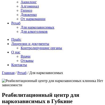
Аквилонг
Алгоминал
Гипноз
Довженко
От наркомании
Рехаб
Для наркозависимых
Для алкоголиков
Прайс
Лицензии и документы
Контролирующие органы
О нас
Врачи
Отзывы
Контакты
Главная
/
Рехаб
/
Для наркозависимых
Реабилитационный центр для
наркозависимых в Губкине