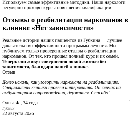
Используем самые эффективные методики. Наши наркологи
регулярно проходят курсы повышения квалификации.
Отзывы о реабилитации наркоманов в
клинике «Нет зависимости»
Реальные истории наших пациентов из Губкина — лучшее
доказательство эффективности программы лечения. Мы
публикуем только проверенные отзывы о реабилитации
наркоманов. От тех, кто прошел полный курс и их семей.
Теперь они живут совершенно новой жизнью без
зависимости, благодаря нашей клинике.
Отзыв
Долго искали, как уговорить наркомана на реабилитацию.
В
Специалисты клиники провели интервенцию. Он сейчас на
Г
амбулаторном сопровождении, держится. Спасибо!
О
р
Ольга Ф., 34 года
Р
Губкин
22 августа 2026
Г
1