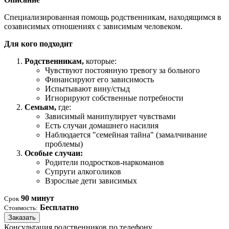
Специализированная помощь родственникам, находящимся в
созависимых отношениях с зависимым человеком.
Для кого подходит
Родственникам,
которые:
Чувствуют постоянную тревогу за больного
Финансируют его зависимость
Испытывают вину/стыд
Игнорируют собственные потребности
Семьям,
где:
Зависимый манипулирует чувствами
Есть случаи домашнего насилия
Наблюдается "семейная тайна" (замалчивание
проблемы)
Особые случаи:
Родители подростков-наркоманов
Супруги алкоголиков
Взрослые дети зависимых
90 минут
Срок
Бесплатно
Стоимость:
Заказать
Консультация родственников по телефону