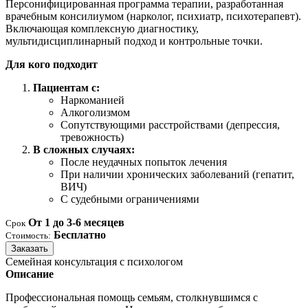
Персонифицированная программа терапии, разработанная
врачебным консилиумом (нарколог, психиатр, психотерапевт).
Включающая комплексную диагностику,
мультидисциплинарный подход и контрольные точки.
Для кого подходит
Пациентам с:
Наркоманией
Алкоголизмом
Сопутствующими расстройствами (депрессия,
тревожность)
В сложных случаях:
После неудачных попыток лечения
При наличии хронических заболеваний (гепатит,
ВИЧ)
С судебными ограничениями
От 1 до 3-6 месяцев
Срок
Бесплатно
Стоимость:
Заказать
Семейная консультация с психологом
Описание
Профессиональная помощь семьям, столкнувшимся с