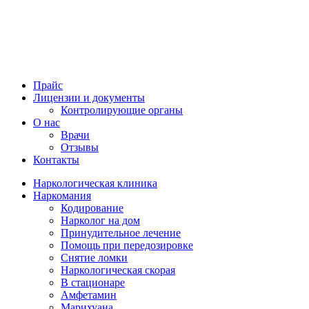
Прайс
Лицензии и документы
Контролирующие органы
О нас
Врачи
Отзывы
Контакты
Наркологическая клиника
Наркомания
Кодирование
Нарколог на дом
Принудительное лечение
Помощь при передозировке
Снятие ломки
Наркологическая скорая
В стационаре
Амфетамин
Марихуана