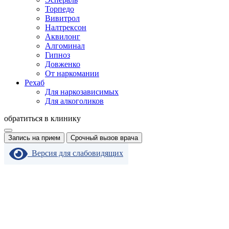
Торпедо
Вивитрол
Налтрексон
Аквилонг
Алгоминал
Гипноз
Довженко
От наркомании
Рехаб
Для наркозависимых
Для алкоголиков
обратиться в клинику
Запись на прием
Срочный вызов врача
Версия для слабовидящих