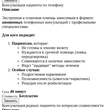
Заказать
Консультация пациента по телефону
Описание
Экстренная и плановая помощь зависимым в формате
анонимных
телефонных консультаций с профильными
специалистами.
Для кого подходит
Пациентам,
которые:
Не готовы к очному визиту
Нуждаются в срочной помощи (ломка,
передозировка)
Сомневаются в наличии зависимости
Ищут "щадящие" методы лечения
Особые случаи:
Подростковая наркомания
Полизависимость (алкоголь+наркотики)
Рецидив после реабилитации
40 минут
Срок
Бесплатно
Стоимость:
Заказать
Консультация родных пациента по вопросам созависимости
Описание