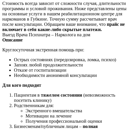
Стоимость всегда зависит от сложности случая, длительности
программы и условий проживания. Ниже представлены цены
на основные услуги в нашем реабилитационном центре для
наркоманов в Губкине. Точную сумму рассчитывает врач
после консультации. Обращаем ваше внимание, что
прайс не
включает в себя какие-либо скрытые платежи.
Выезд Врача Психиатра – Нарколога на дом
Описание
Круглосуточная экстренная помощь при:
Острых состояниях (передозировка, ломка, психоз)
Запоях любой продолжительности
Отказе от госпитализации
Необходимости анонимной консультации
Для кого подходит
Пациентам в
тяжелом состоянии
(невозможность
посетить клинику)
Родственникам для:
Экстренного вмешательства
Мотивации на лечение
Получения профессиональной оценки
Бизнесменам/публичным лицам –
полная