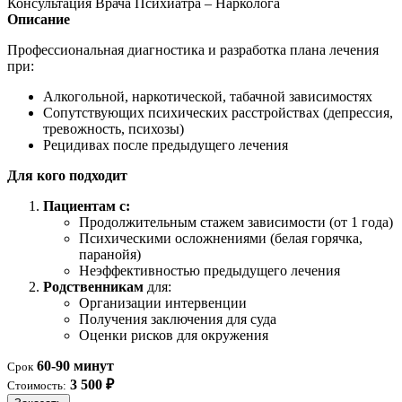
Консультация Врача Психиатра – Нарколога
Описание
Профессиональная диагностика и разработка плана лечения
при:
Алкогольной, наркотической, табачной зависимостях
Сопутствующих психических расстройствах (депрессия,
тревожность, психозы)
Рецидивах после предыдущего лечения
Для кого подходит
Пациентам с:
Продолжительным стажем зависимости (от 1 года)
Психическими осложнениями (белая горячка,
паранойя)
Неэффективностью предыдущего лечения
Родственникам
для:
Организации интервенции
Получения заключения для суда
Оценки рисков для окружения
60-90 минут
Срок
3 500 ₽
Стоимость: