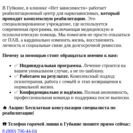
В Губкине, в клинике «Нет зависимости» работает
реабилитационный центр для наркозависимых,
который
проводит комплексную реабилитацию
. Это
специализированное учреждение, где используется
современная программа, включающая медицинскую и
психологическую помощь. Мы помогаем не просто отказаться
от ПАВ, а кардинально изменить жизнь, восстановить
личность и социальные связи для долгосрочной ремиссии.
Почему за помощью стоит обращаться именно к нам:
✅
Индивидуальная программа.
Лечение строится на
вашем уникальном случае, а не по шаблону.
✅
Работаем на результат.
Комплексный подход:
психотерапия, работа с семьёй и этап возвращения к
нормальной жизни.
✅
Конфиденциально и надёжно.
Полная анонимность,
профессиональная команда и поддержка после выписки.
🔥 Акция: Бесплатная консультация специалиста по
реабилитации!
☎️ Телефон горячей линии в Губкине звоните прямо сейчас:
8 (800) 700-44-04