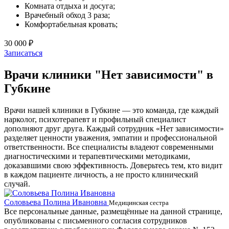
Комната отдыха и досуга;
Врачебный обход 3 раза;
Комфортабельная кровать;
30 000 ₽
Записаться
Врачи клиники "Нет зависимости" в
Губкине
Врачи нашей клиники в Губкине — это команда, где каждый
нарколог, психотерапевт и профильный специалист
дополняют друг друга. Каждый сотрудник «Нет зависимости»
разделяет ценности уважения, эмпатии и профессиональной
ответственности. Все специалисты владеют современными
диагностическими и терапевтическими методиками,
доказавшими свою эффективность. Доверьтесь тем, кто видит
в каждом пациенте личность, а не просто клинический
случай.
Соловьева Полина Ивановна
Б
Медицинская сестра
Все персональные данные, размещённые на данной странице,
опубликованы с письменного согласия сотрудников