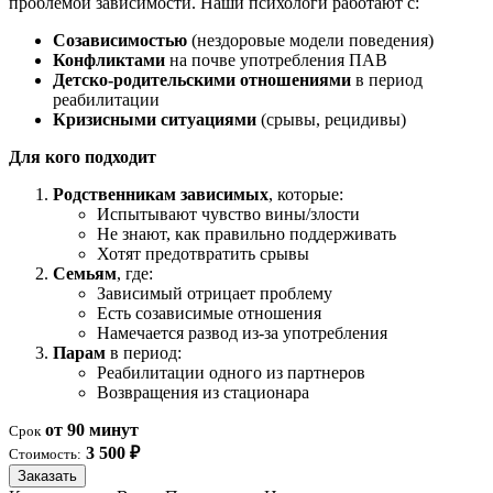
проблемой зависимости. Наши психологи работают с:
Созависимостью
(нездоровые модели поведения)
Конфликтами
на почве употребления ПАВ
Детско-родительскими отношениями
в период
реабилитации
Кризисными ситуациями
(срывы, рецидивы)
Для кого подходит
Родственникам зависимых
, которые:
Испытывают чувство вины/злости
Не знают, как правильно поддерживать
Хотят предотвратить срывы
Семьям
, где:
Зависимый отрицает проблему
Есть созависимые отношения
Намечается развод из-за употребления
Парам
в период:
Реабилитации одного из партнеров
Возвращения из стационара
от 90 минут
Срок
3 500 ₽
Стоимость:
Заказать