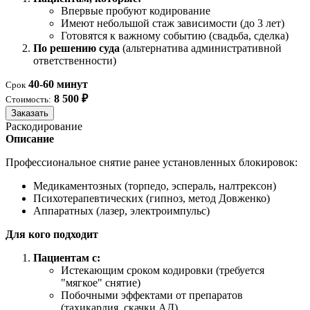
Впервые пробуют кодирование
Имеют небольшой стаж зависимости (до 3 лет)
Готовятся к важному событию (свадьба, сделка)
По решению суда
(альтернатива административной
ответственности)
40-60 минут
Срок
8 500 ₽
Стоимость:
Заказать
Раскодирование
Описание
Профессиональное снятие ранее установленных блокировок:
Медикаментозных (торпедо, эспераль, налтрексон)
Психотерапевтических (гипноз, метод Довженко)
Аппаратных (лазер, электроимпульс)
Для кого подходит
Пациентам с:
Истекающим сроком кодировки (требуется
"мягкое" снятие)
Побочными эффектами от препаратов
(тахикардия, скачки АД)