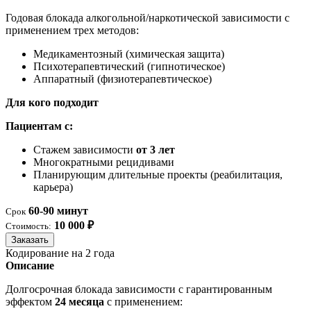
Годовая блокада алкогольной/наркотической зависимости с
применением трех методов:
Медикаментозный (химическая защита)
Психотерапевтический (гипнотическое)
Аппаратный (физиотерапевтическое)
Для кого подходит
Пациентам с:
Стажем зависимости
от 3 лет
Многократными рецидивами
Планирующим длительные проекты (реабилитация,
карьера)
60-90 минут
Срок
10 000 ₽
Стоимость:
Заказать
Кодирование на 2 года
Описание
Долгосрочная блокада зависимости с гарантированным
эффектом
24 месяца
с применением: