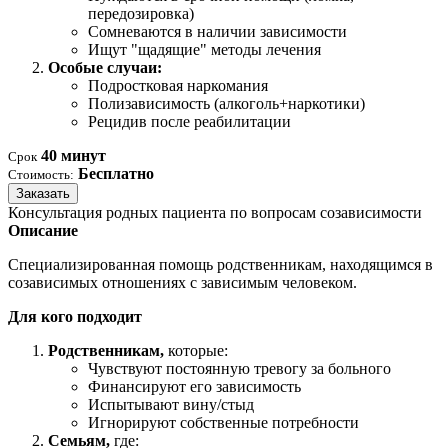
передозировка)
Сомневаются в наличии зависимости
Ищут "щадящие" методы лечения
Особые случаи:
Подростковая наркомания
Полизависимость (алкоголь+наркотики)
Рецидив после реабилитации
40 минут
Срок
Бесплатно
Стоимость:
Заказать
Консультация родных пациента по вопросам созависимости
Описание
Специализированная помощь родственникам, находящимся в
созависимых отношениях с зависимым человеком.
Для кого подходит
Родственникам,
которые:
Чувствуют постоянную тревогу за больного
Финансируют его зависимость
Испытывают вину/стыд
Игнорируют собственные потребности
Семьям,
где: