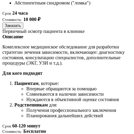
Абстинентным синдромом ("ломка")
24 часа
Срок
10 000 ₽
Стоимость:
Заказать
Первичный осмотр пациента в клинике
Описание
Комплексное медицинское обследование для разработки
стратегии лечения зависимости, включающее: диагностику
состояния, консультацию специалистов, дополнительные
процедуры (ЭКГ, УЗИ и т.д.).
Для кого подходит
Пациентам
, которые:
Впервые обращаются за помощью
Сомневаются в наличии зависимости
Нуждаются в объективной оценке состояния
Родственникам
для:
Получения профессионального заключения
Планирования дальнейших действий
60-120 минут
Срок
Бесплатно
Стоимость: