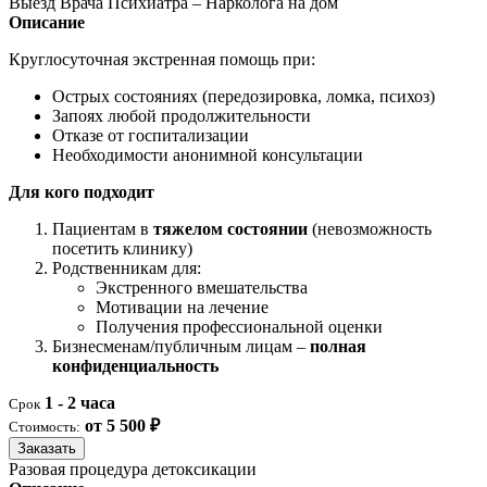
Выезд Врача Психиатра – Нарколога на дом
Описание
Круглосуточная экстренная помощь при:
Острых состояниях (передозировка, ломка, психоз)
Запоях любой продолжительности
Отказе от госпитализации
Необходимости анонимной консультации
Для кого подходит
Пациентам в
тяжелом состоянии
(невозможность
посетить клинику)
Родственникам для:
Экстренного вмешательства
Мотивации на лечение
Получения профессиональной оценки
Бизнесменам/публичным лицам –
полная
конфиденциальность
1 - 2 часа
Срок
от 5 500 ₽
Стоимость:
Заказать
Разовая процедура детоксикации