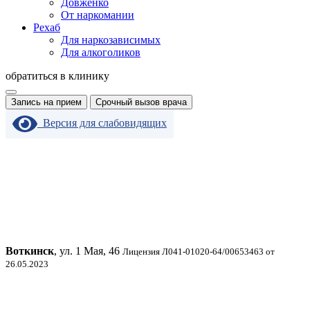
Довженко
От наркомании
Рехаб
Для наркозависимых
Для алкоголиков
обратиться в клинику
Запись на прием
Срочный вызов врача
Версия для слабовидящих
Воткинск
, ул. 1 Мая, 46
Лицензия Л041-01020-64/00653463 от
26.05.2023