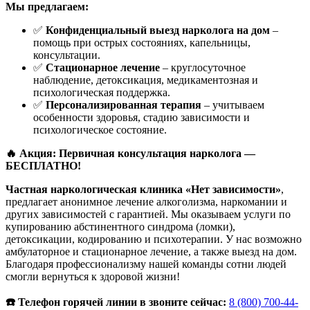
Мы предлагаем:
✅
Конфиденциальный выезд нарколога на дом
–
помощь при острых состояниях, капельницы,
консультации.
✅
Стационарное лечение
– круглосуточное
наблюдение, детоксикация, медикаментозная и
психологическая поддержка.
✅
Персонализированная терапия
– учитываем
особенности здоровья, стадию зависимости и
психологическое состояние.
🔥 Акция: Первичная консультация нарколога —
БЕСПЛАТНО!
Частная наркологическая клиника «Нет зависимости»
,
предлагает анонимное лечение алкоголизма, наркомании и
других зависимостей с гарантией. Мы оказываем услуги по
купированию абстинентного синдрома (ломки),
детоксикации, кодированию и психотерапии. У нас возможно
амбулаторное и стационарное лечение, а также выезд на дом.
Благодаря профессионализму нашей команды сотни людей
смогли вернуться к здоровой жизни!
☎️ Телефон горячей линии в звоните сейчас:
8 (800) 700-44-