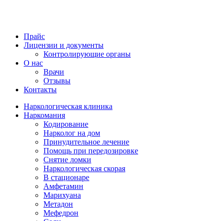
Прайс
Лицензии и документы
Контролирующие органы
О нас
Врачи
Отзывы
Контакты
Наркологическая клиника
Наркомания
Кодирование
Нарколог на дом
Принудительное лечение
Помощь при передозировке
Снятие ломки
Наркологическая скорая
В стационаре
Амфетамин
Марихуана
Метадон
Мефедрон