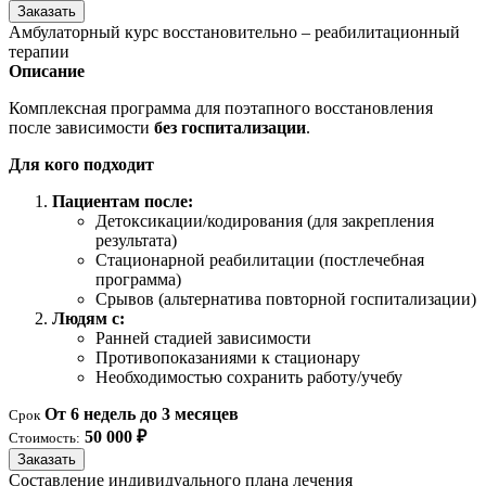
Заказать
Амбулаторный курс восстановительно – реабилитационный
терапии
Описание
Комплексная программа для поэтапного восстановления
после зависимости
без госпитализации
.
Для кого подходит
Пациентам после:
Детоксикации/кодирования (для закрепления
результата)
Стационарной реабилитации (постлечебная
программа)
Срывов (альтернатива повторной госпитализации)
Людям с:
Ранней стадией зависимости
Противопоказаниями к стационару
Необходимостью сохранить работу/учебу
От 6 недель до 3 месяцев
Срок
50 000 ₽
Стоимость:
Заказать
Составление индивидуального плана лечения