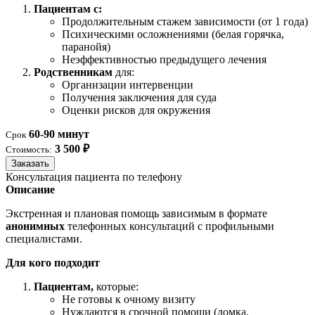
Пациентам с:
Продолжительным стажем зависимости (от 1 года)
Психическими осложнениями (белая горячка,
паранойя)
Неэффективностью предыдущего лечения
Родственникам
для:
Организации интервенции
Получения заключения для суда
Оценки рисков для окружения
60-90 минут
Срок
3 500 ₽
Стоимость:
Заказать
Консультация пациента по телефону
Описание
Экстренная и плановая помощь зависимым в формате
анонимных
телефонных консультаций с профильными
специалистами.
Для кого подходит
Пациентам,
которые:
Не готовы к очному визиту
Нуждаются в срочной помощи (ломка,