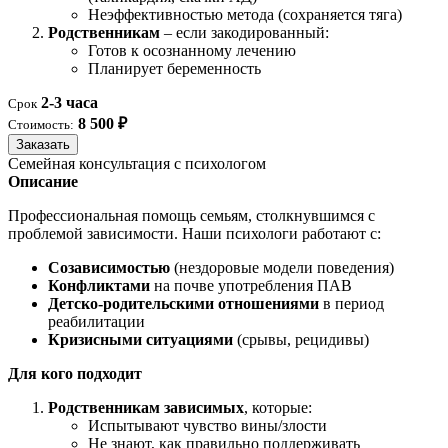
Неэффективностью метода (сохраняется тяга)
Родственникам
– если закодированный:
Готов к осознанному лечению
Планирует беременность
2-3 часа
Срок
8 500 ₽
Стоимость:
Заказать
Семейная консультация с психологом
Описание
Профессиональная помощь семьям, столкнувшимся с
проблемой зависимости. Наши психологи работают с:
Созависимостью
(нездоровые модели поведения)
Конфликтами
на почве употребления ПАВ
Детско-родительскими отношениями
в период
реабилитации
Кризисными ситуациями
(срывы, рецидивы)
Для кого подходит
Родственникам зависимых
, которые:
Испытывают чувство вины/злости
Не знают, как правильно поддерживать