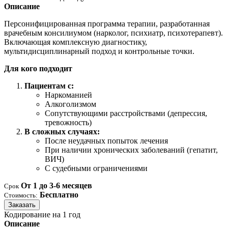
Описание
Персонифицированная программа терапии, разработанная
врачебным консилиумом (нарколог, психиатр, психотерапевт).
Включающая комплексную диагностику,
мультидисциплинарный подход и контрольные точки.
Для кого подходит
Пациентам с:
Наркоманией
Алкоголизмом
Сопутствующими расстройствами (депрессия,
тревожность)
В сложных случаях:
После неудачных попыток лечения
При наличии хронических заболеваний (гепатит,
ВИЧ)
С судебными ограничениями
От 1 до 3-6 месяцев
Срок
Бесплатно
Стоимость:
Заказать
Кодирование на 1 год
Описание