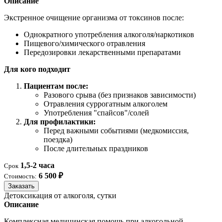
Описание
Экстренное очищение организма от токсинов после:
Однократного употребления алкоголя/наркотиков
Пищевого/химического отравления
Передозировки лекарственными препаратами
Для кого подходит
Пациентам после:
Разового срыва (без признаков зависимости)
Отравления суррогатным алкоголем
Употребления "спайсов"/солей
Для профилактики:
Перед важными событиями (медкомиссия,
поездка)
После длительных праздников
1,5-2 часа
Срок
6 500 ₽
Стоимость:
Заказать
Детоксикация от алкоголя, сутки
Описание
Комплексная медицинская помощь при алкогольной