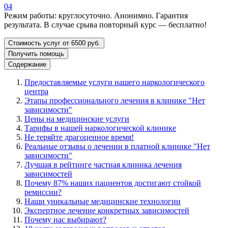
04
Режим работы: круглосуточно. Анонимно. Гарантия
результата. В случае срыва повторный курс — бесплатно!
Стоимость услуг от 6500 руб.
Получить помощь
Содержание
Предоставляемые услуги нашего наркологического
центра
Этапы профессионального лечения в клинике "Нет
зависимости"
Цены на медицинские услуги
Тарифы в нашей наркологической клинике
Не теряйте драгоценное время!
Реальные отзывы о лечении в платной клинике "Нет
зависимости"
Лучшая в рейтинге частная клиника лечения
зависимостей
Почему 87% наших пациентов достигают стойкой
ремиссии?
Наши уникальные медицинские технологии
Экспертное лечение конкретных зависимостей
Почему нас выбирают?