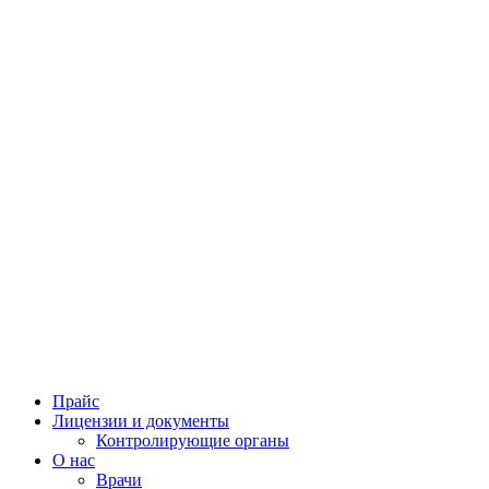
Прайс
Лицензии и документы
Контролирующие органы
О нас
Врачи