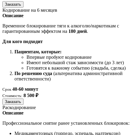
Заказать
Кодирование на 6 месяцев
Описание
Временное блокирование тяги к алкоголю/наркотикам с
гарантированным эффектом на
180 дней
.
Для кого подходит
Пациентам, которые:
Впервые пробуют кодирование
Имеют небольшой стаж зависимости (до 3 лет)
Готовятся к важному событию (свадьба, сделка)
По решению суда
(альтернатива административной
ответственности)
40-60 минут
Срок
8 500 ₽
Стоимость:
Заказать
Раскодирование
Описание
Профессиональное снятие ранее установленных блокировок:
Медикаментозных (торпедо, эспераль, налтрексон)