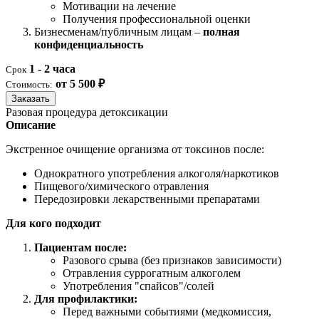
Мотивации на лечение
Получения профессиональной оценки
Бизнесменам/публичным лицам –
полная
конфиденциальность
1 - 2 часа
Срок
от 5 500 ₽
Стоимость:
Заказать
Разовая процедура детоксикации
Описание
Экстренное очищение организма от токсинов после:
Однократного употребления алкоголя/наркотиков
Пищевого/химического отравления
Передозировки лекарственными препаратами
Для кого подходит
Пациентам после:
Разового срыва (без признаков зависимости)
Отравления суррогатным алкоголем
Употребления "спайсов"/солей
Для профилактики:
Перед важными событиями (медкомиссия,