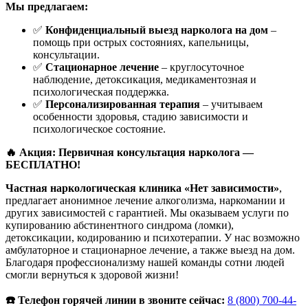
Мы предлагаем:
✅
Конфиденциальный выезд нарколога на дом
–
помощь при острых состояниях, капельницы,
консультации.
✅
Стационарное лечение
– круглосуточное
наблюдение, детоксикация, медикаментозная и
психологическая поддержка.
✅
Персонализированная терапия
– учитываем
особенности здоровья, стадию зависимости и
психологическое состояние.
🔥 Акция: Первичная консультация нарколога —
БЕСПЛАТНО!
Частная наркологическая клиника «Нет зависимости»
,
предлагает анонимное лечение алкоголизма, наркомании и
других зависимостей с гарантией. Мы оказываем услуги по
купированию абстинентного синдрома (ломки),
детоксикации, кодированию и психотерапии. У нас возможно
амбулаторное и стационарное лечение, а также выезд на дом.
Благодаря профессионализму нашей команды сотни людей
смогли вернуться к здоровой жизни!
☎️ Телефон горячей линии в звоните сейчас:
8 (800) 700-44-