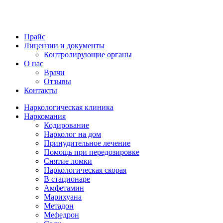
Прайс
Лицензии и документы
Контролирующие органы
О нас
Врачи
Отзывы
Контакты
Наркологическая клиника
Наркомания
Кодирование
Нарколог на дом
Принудительное лечение
Помощь при передозировке
Снятие ломки
Наркологическая скорая
В стационаре
Амфетамин
Марихуана
Метадон
Мефедрон