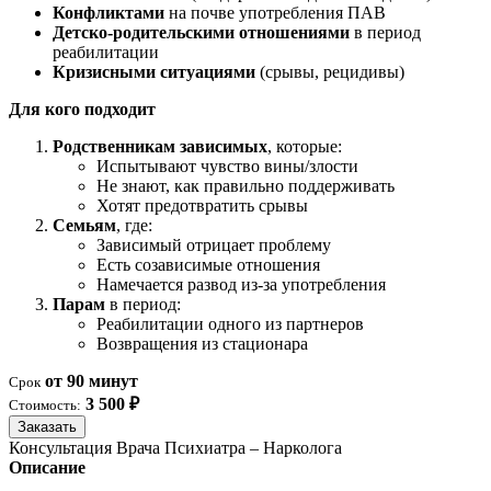
Конфликтами
на почве употребления ПАВ
Детско-родительскими отношениями
в период
реабилитации
Кризисными ситуациями
(срывы, рецидивы)
Для кого подходит
Родственникам зависимых
, которые:
Испытывают чувство вины/злости
Не знают, как правильно поддерживать
Хотят предотвратить срывы
Семьям
, где:
Зависимый отрицает проблему
Есть созависимые отношения
Намечается развод из-за употребления
Парам
в период:
Реабилитации одного из партнеров
Возвращения из стационара
от 90 минут
Срок
3 500 ₽
Стоимость:
Заказать
Консультация Врача Психиатра – Нарколога
Описание