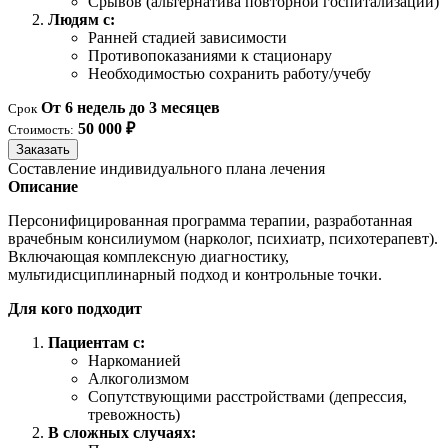
Срывов (альтернатива повторной госпитализации)
Людям с:
Ранней стадией зависимости
Противопоказаниями к стационару
Необходимостью сохранить работу/учебу
От 6 недель до 3 месяцев
Срок
50 000 ₽
Стоимость:
Заказать
Составление индивидуального плана лечения
Описание
Персонифицированная программа терапии, разработанная
врачебным консилиумом (нарколог, психиатр, психотерапевт).
Включающая комплексную диагностику,
мультидисциплинарный подход и контрольные точки.
Для кого подходит
Пациентам с:
Наркоманией
Алкоголизмом
Сопутствующими расстройствами (депрессия,
тревожность)
В сложных случаях: