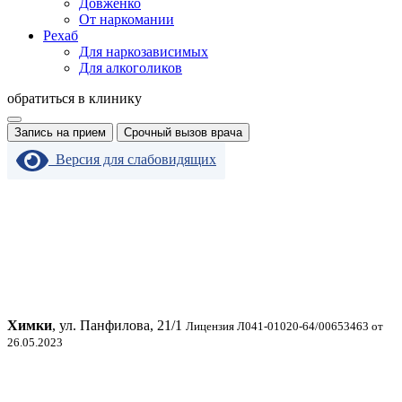
Довженко
От наркомании
Рехаб
Для наркозависимых
Для алкоголиков
обратиться в клинику
Запись на прием
Срочный вызов врача
Версия для слабовидящих
Химки
, ул. Панфилова, 21/1
Лицензия Л041-01020-64/00653463 от
26.05.2023