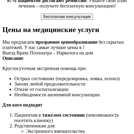
87% пациентов достигают ремиссии!
Узнайте свой план
лечения – получите бесплатную консультацию!
Бесплатная консультация
Цены на медицинские услуги
Мы предлагаем
прозрачное ценообразование
без скрытых
платежей. У нас самые лучшие цены в !
Выезд Врача Психиатра – Нарколога на дом
Описание
Круглосуточная экстренная помощь при:
Острых состояниях (передозировка, ломка, психоз)
Запоях любой продолжительности
Отказе от госпитализации
Необходимости анонимной консультации
Для кого подходит
Пациентам в
тяжелом состоянии
(невозможность
посетить клинику)
Родственникам для:
Экстренного вмешательства