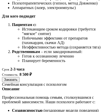
Психотерапевтических (гипноз, метод Довженко)
Аппаратных (лазер, электроимпульс)
Для кого подходит
Пациентам с:
Истекающим сроком кодировки (требуется
"мягкое" снятие)
Побочными эффектами от препаратов
(тахикардия, скачки АД)
Неэффективностью метода (сохраняется тяга)
Родственникам
– если закодированный:
Готов к осознанному лечению
Планирует беременность
2-3 часа
Срок
8 500 ₽
Стоимость:
Заказать
Семейная консультация с психологом
Описание
Профессиональная помощь семьям, столкнувшимся с
проблемой зависимости. Наши психологи работают с:
Созависимостью
(нездоровые модели поведения)