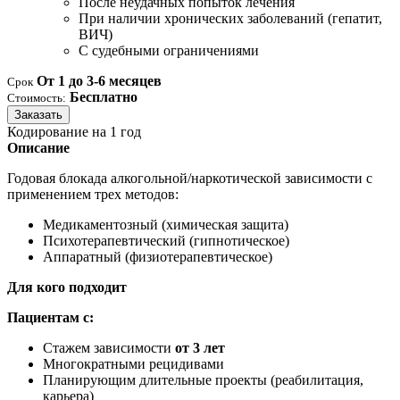
После неудачных попыток лечения
При наличии хронических заболеваний (гепатит,
ВИЧ)
С судебными ограничениями
От 1 до 3-6 месяцев
Срок
Бесплатно
Стоимость:
Заказать
Кодирование на 1 год
Описание
Годовая блокада алкогольной/наркотической зависимости с
применением трех методов:
Медикаментозный (химическая защита)
Психотерапевтический (гипнотическое)
Аппаратный (физиотерапевтическое)
Для кого подходит
Пациентам с:
Стажем зависимости
от 3 лет
Многократными рецидивами
Планирующим длительные проекты (реабилитация,
карьера)