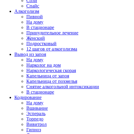
Соли
Спайс
Алкоголизм
Пивной
На дому
В стационаре
Принудительное лечение
Женский
Подростковый
12 шагов от алкоголизма
Вывод из запоя
На дому
Нарколог на дом
Наркологическая скорая
Капельница от запоя
Капельница от похмелья
Снятие алкогольной интоксикации
В стационаре
Кодирование
На дому
Вшивание
Эспераль
Торпедо
Вивитрол
Гипноз