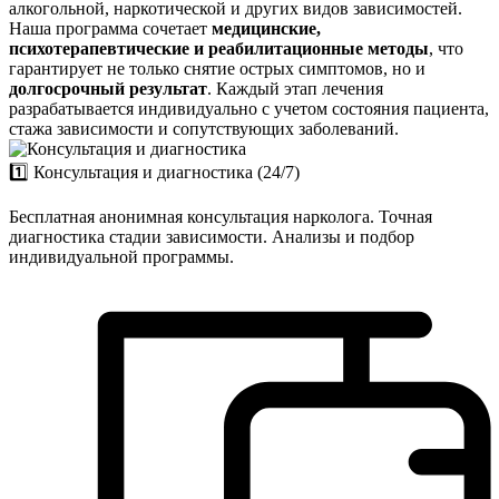
алкогольной, наркотической и других видов зависимостей.
Наша программа сочетает
медицинские,
психотерапевтические и реабилитационные методы
, что
гарантирует не только снятие острых симптомов, но и
долгосрочный результат
. Каждый этап лечения
разрабатывается индивидуально с учетом состояния пациента,
стажа зависимости и сопутствующих заболеваний.
1️⃣ Консультация и диагностика (24/7)
Бесплатная анонимная консультация нарколога. Точная
диагностика стадии зависимости. Анализы и подбор
индивидуальной программы.