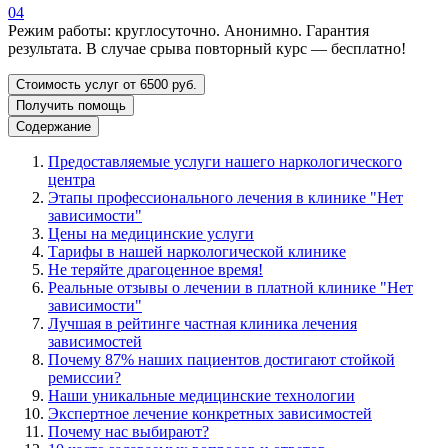
04
Режим работы: круглосуточно. Анонимно. Гарантия
результата. В случае срыва повторный курс — бесплатно!
Стоимость услуг от 6500 руб.
Получить помощь
Содержание
Предоставляемые услуги нашего наркологического
центра
Этапы профессионального лечения в клинике "Нет
зависимости"
Цены на медицинские услуги
Тарифы в нашей наркологической клинике
Не теряйте драгоценное время!
Реальные отзывы о лечении в платной клинике "Нет
зависимости"
Лучшая в рейтинге частная клиника лечения
зависимостей
Почему 87% наших пациентов достигают стойкой
ремиссии?
Наши уникальные медицинские технологии
Экспертное лечение конкретных зависимостей
Почему нас выбирают?