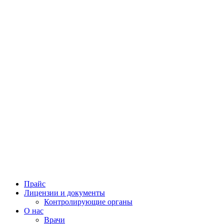
Прайс
Лицензии и документы
Контролирующие органы
О нас
Врачи